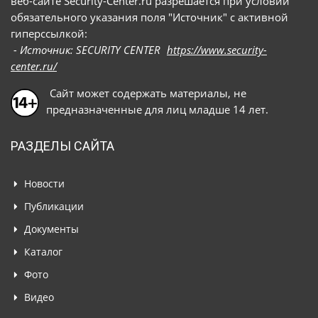
веб-сайте Security-Center.ru разрешается при условии
обязательного указания поля "Источник" с активной
гиперссылкой:
- Источник: SECURITY CENTER
https://www.security-
center.ru/
Сайт может содержать материалы, не
предназначенные для лиц младше 14 лет.
РАЗДЕЛЫ САЙТА
Новости
Публикации
Документы
Каталог
Фото
Видео