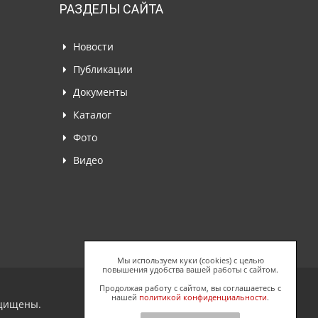
РАЗДЕЛЫ САЙТА
Новости
Публикации
Документы
Каталог
Фото
Видео
Мы используем куки (cookies) с целью
повышения удобства вашей работы с сайтом.
Продолжая работу с сайтом, вы соглашаетесь с
нашей
политикой конфиденциальности
.
ащищены.