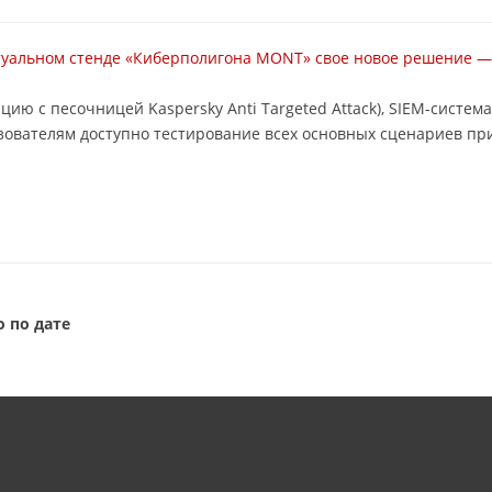
туальном стенде «Киберполигона MONT» свое новое решение — 
ацию с песочницей Kaspersky Anti Targeted Attack), SIEM-систе
ователям доступно тестирование всех основных сценариев пр
 по дате