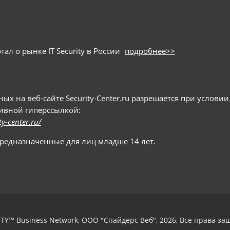
ал о рынке IT Security в России
подробнее>>
 на веб-сайте Security-Center.ru разрешается при условии
тивной гиперссылкой:
ty-center.ru/
предназначенные для лиц младше 14 лет.
TY™ Business Network, ООО "Спайдерс Веб", 2026, Все права з