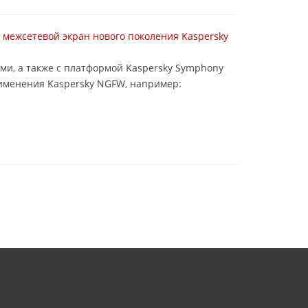
межсетевой экран нового поколения Kaspersky
мами, а также с платформой Kaspersky Symphony
именения Kaspersky NGFW, например: