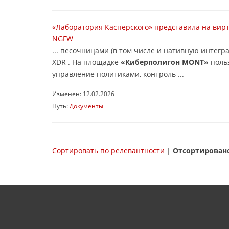
«Лаборатория Касперского» представила на вир
NGFW
... песочницами (в том числе и нативную интегр
XDR . На площадке
«Киберполигон MONT»
польз
управление политиками, контроль ...
Изменен: 12.02.2026
Путь:
Документы
Сортировать по релевантности
|
Отсортировано