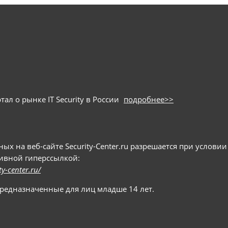
ал о рынке IT Security в России
подробнее>>
 на веб-сайте Security-Center.ru разрешается при условии
тивной гиперссылкой:
ty-center.ru/
предназначенные для лиц младше 14 лет.