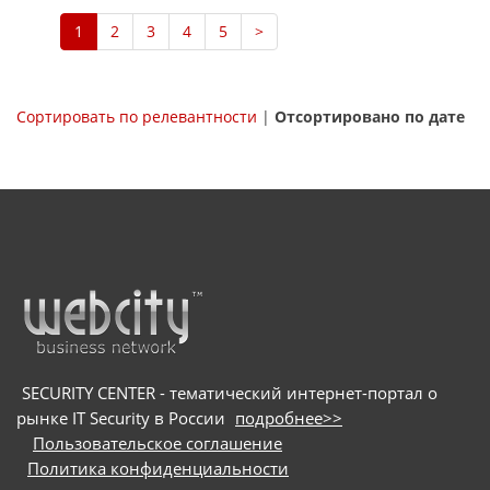
1
2
3
4
5
>
Сортировать по релевантности
|
Отсортировано по дате
SECURITY CENTER - тематический интернет-портал о
рынке IT Security в России
подробнее>>
Пользовательское соглашение
Политика конфиденциальности