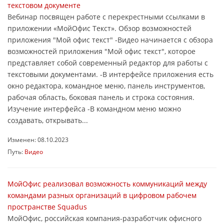
текстовом документе
Вебинар посвящен работе с перекрестными ссылками в
приложении «МойОфис Текст». Обзор возможностей
приложения "Мой офис текст" -Видео начинается с обзора
возможностей приложения "Мой офис текст", которое
представляет собой современный редактор для работы с
текстовыми документами. -В интерфейсе приложения есть
окно редактора, командное меню, панель инструментов,
рабочая область, боковая панель и строка состояния.
Изучение интерфейса -В командном меню можно
создавать, открывать...
Изменен: 08.10.2023
Путь:
Видео
МойОфис реализовал возможность коммуникаций между
командами разных организаций в цифровом рабочем
пространстве Squadus
МойОфис, российская компания-разработчик офисного