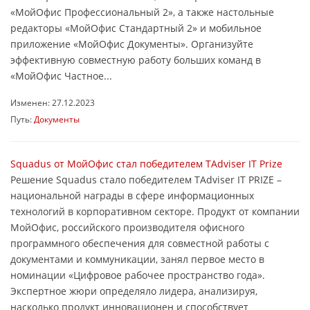
«МойОфис Профессиональный 2», а также настольные
редакторы «МойОфис Стандартный 2» и мобильное
приложение «МойОфис Документы». Организуйте
эффективную совместную работу больших команд в
«МойОфис Частное...
Изменен: 27.12.2023
Путь:
Документы
Squadus от МойОфис стал победителем TAdviser IT Prize
Решение Squadus стало победителем TAdviser IT PRIZE –
национальной награды в сфере информационных
технологий в корпоративном секторе. Продукт от компании
МойОфис, российского производителя офисного
программного обеспечения для совместной работы с
документами и коммуникации, занял первое место в
номинации «Цифровое рабочее пространство года».
Экспертное жюри определяло лидера, анализируя,
насколько продукт инновационен и способствует