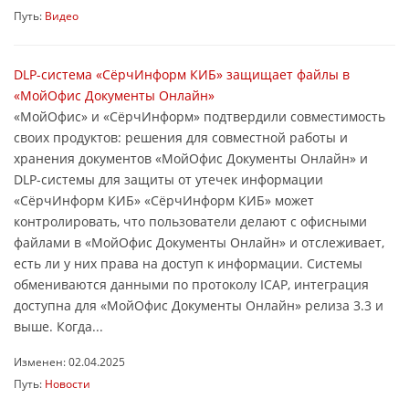
Путь:
Видео
DLP-система «СёрчИнформ КИБ» защищает файлы в
«МойОфис Документы Онлайн»
«МойОфис» и «СёрчИнформ» подтвердили совместимость
своих продуктов: решения для совместной работы и
хранения документов «МойОфис Документы Онлайн» и
DLP-системы для защиты от утечек информации
«СёрчИнформ КИБ» «СёрчИнформ КИБ» может
контролировать, что пользователи делают с офисными
файлами в «МойОфис Документы Онлайн» и отслеживает,
есть ли у них права на доступ к информации. Системы
обмениваются данными по протоколу ICAP, интеграция
доступна для «МойОфис Документы Онлайн» релиза 3.3 и
выше. Когда...
Изменен: 02.04.2025
Путь:
Новости