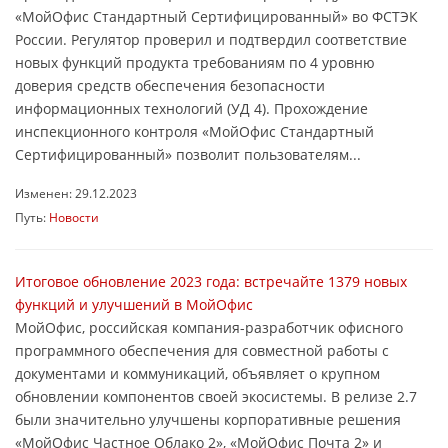
«МойОфис Стандартный Сертифицированный» во ФСТЭК
России. Регулятор проверил и подтвердил соответствие
новых функций продукта требованиям по 4 уровню
доверия средств обеспечения безопасности
информационных технологий (УД 4). Прохождение
инспекционного контроля «МойОфис Стандартный
Сертифицированный» позволит пользователям...
Изменен: 29.12.2023
Путь:
Новости
Итоговое обновление 2023 года: встречайте 1379 новых
функций и улучшений в МойОфис
МойОфис, российская компания-разработчик офисного
программного обеспечения для совместной работы с
документами и коммуникаций, объявляет о крупном
обновлении компонентов своей экосистемы. В релизе 2.7
были значительно улучшены корпоративные решения
«МойОфис Частное Облако 2», «МойОфис Почта 2» и