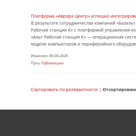
Платформа «Аврора Центр» успешно интегрирова
В результате сотрудничества компаний «Базаль
Рабочая станция К» с платформой управления к
«Альт Рабочая станция К» — операционная сист
модели компьютеров и периферийного оборудова
Изменен: 06.04.2026
Путь:
Публикации
Сортировать по релевантности
|
Отсортировано