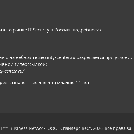
ал о рынке IT Security в России
подробнее>>
 на веб-сайте Security-Center.ru разрешается при условии
тивной гиперссылкой:
ty-center.ru/
предназначенные для лиц младше 14 лет.
TY™ Business Network, ООО "Спайдерс Веб", 2026, Все права з