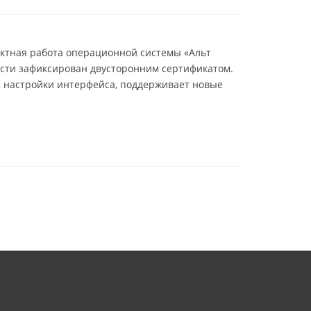
ектная работа операционной системы «Альт
ости зафиксирован двусторонним сертификатом.
е настройки интерфейса, поддерживает новые