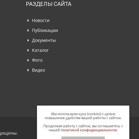
РАЗДЕЛЫ САЙТА
Новости
Публикации
Документы
Каталог
Фото
Видео
Мы используем куки (cookies) с целью
повышения удобства вашей работы с сайтом.
Продолжая работу с сайтом, вы соглашаетесь с
нашей
политикой конфиденциальности
.
ащищены.