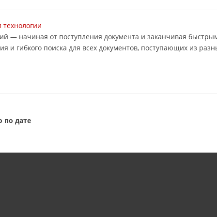
и технологии
ций — начиная от поступления документа и заканчивая быст
ия и гибкого поиска для всех документов, поступающих из разных
 по дате