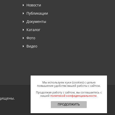
Новости
Публикации
Документы
Каталог
Фото
Видео
Мы используем куки (cookies) с целью
повышения удобства вашей работы с сайтом.
Продолжая работу с сайтом, вы соглашаетесь с
нашей
политикой конфиденциальности
.
ащищены.
ПРОДОЛЖИТЬ