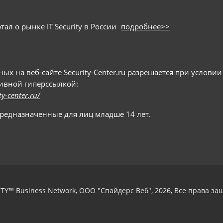
ал о рынке IT Security в России
подробнее>>
 на веб-сайте Security-Center.ru разрешается при условии
тивной гиперссылкой:
ty-center.ru/
предназначенные для лиц младше 14 лет.
TY™ Business Network, ООО "Спайдерс Веб", 2026, Все права з