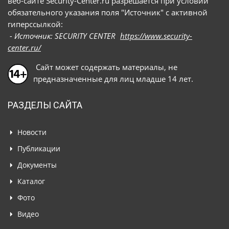
веб-сайте Security-Center.ru разрешается при условии
обязательного указания поля "Источник" с активной
гиперссылкой:
- Источник: SECURITY CENTER
https://www.security-
center.ru/
Сайт может содержать материалы, не
предназначенные для лиц младше 14 лет.
РАЗДЕЛЫ САЙТА
Новости
Публикации
Документы
Каталог
Фото
Видео