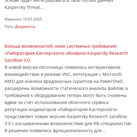
основе будет интегрировать в свои потоки данных
Kaspersky Threat...
Изменен: 10.07.2025
Путь:
Документы
Больше возможностей, ниже системные требования:
«Лаборатория Касперского» обновила Kaspersky Research
Sandbox 3.0.
В новой версии песочницы появилось интерактивное
взаимодействие в режиме VNC, интеграция с Microsoft
AMSI для анализа вредоносных скриптов на PowerShell,
расширены возможности статического анализа файлов, а
требования к оборудованию теперь могут быть снижены
вдвое за счёт использования облачного сервиса
репутации индикаторов «Лаборатория Касперского»
представляет новую версию Kaspersky Research Sandbox
3.0 с расширенными возможностями для ИБ-специалистов.
В решении появилась функциональность для...