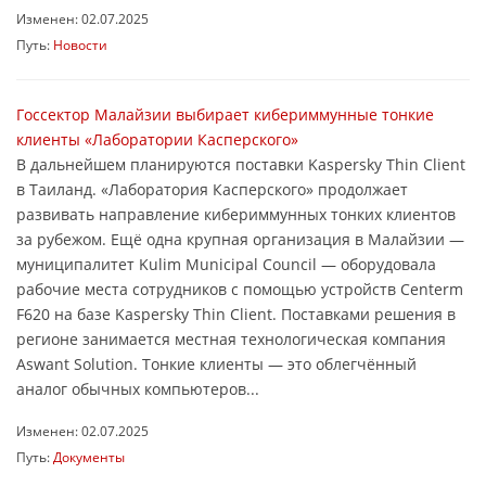
Изменен: 02.07.2025
Путь:
Новости
Госсектор Малайзии выбирает кибериммунные тонкие
клиенты «Лаборатории Касперского»
В дальнейшем планируются поставки Kaspersky Thin Client
в Таиланд. «Лаборатория Касперского» продолжает
развивать направление кибериммунных тонких клиентов
за рубежом. Ещё одна крупная организация в Малайзии —
муниципалитет Kulim Municipal Council — оборудовала
рабочие места сотрудников с помощью устройств Centerm
F620 на базе Kaspersky Thin Client. Поставками решения в
регионе занимается местная технологическая компания
Aswant Solution. Тонкие клиенты — это облегчённый
аналог обычных компьютеров...
Изменен: 02.07.2025
Путь:
Документы