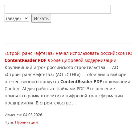
«СтройТрансНефтеГаз» начал использовать российское ПО
ContentReader PDF
в ходе цифровой модернизации
Крупнейший игрок российского строительства — АО
«СтройТрансНефтеГаз» (АО «СТНГ») — объявил о выборе
отечественного продукта
ContentReader PDF
от компании
Content AI для работы с файлами PDF. Это решение
принято в рамках политики цифровой трансформации
предприятия. В строительстве ...
Изменен: 04.03.2026
Путь:
Публикации