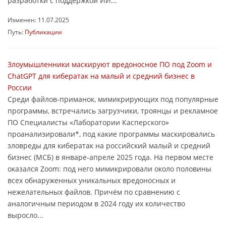
разработки с поддержкой ИИ...
Изменен: 11.07.2025
Путь:
Публикации
Злоумышленники маскируют вредоносное ПО под Zoom и
ChatGPT для кибератак на малый и средний бизнес в
России
Среди файлов-приманок, мимикрирующих под популярные
программы, встречались загрузчики, троянцы и рекламное
ПО Специалисты «Лаборатории Касперского»
проанализировали*, под какие программы маскировались
зловреды для кибератак на российский малый и средний
бизнес (МСБ) в январе-апреле 2025 года. На первом месте
оказался Zoom: под него мимикрировали около половины
всех обнаруженных уникальных вредоносных и
нежелательных файлов. Причём по сравнению с
аналогичным периодом в 2024 году их количество
выросло...