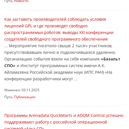
Путь:
Новости
Как заставить производителей соблюдать условия
лицензий GPL и где производят свободно
распространяемых роботов: выводы XXI конференции
создателей свободного программного обеспечения
... Мероприятие посетило свыше 2 тысяч участников,
присутствовавших лично и подключившихся удаленно.
Организацию события взяли на себя компания
«Базальт
СПО»
и Институт программных систем имени А.К.
Айламазяна Российской академии наук (ИПС РАН) «На
конференции разработчики могут ...
Изменен: 03.11.2025
Путь:
Публикации
Программы Arenadata QuickMarts и ADQM Control успешно
поддерживают работу с российской операционной
системой «Альт СП».