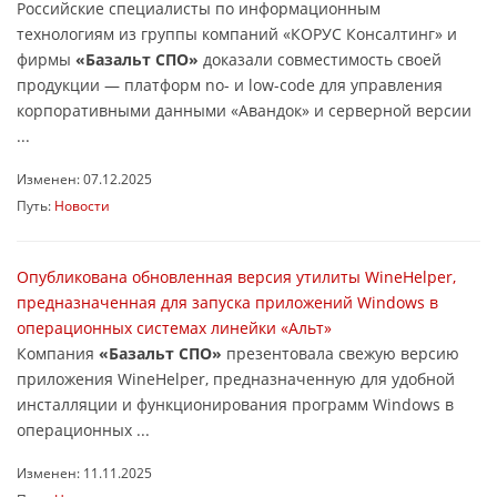
Российские специалисты по информационным
технологиям из группы компаний «КОРУС Консалтинг» и
фирмы
«Базальт СПО»
доказали совместимость своей
продукции — платформ no- и low-code для управления
корпоративными данными «Авандок» и серверной версии
...
Изменен: 07.12.2025
Путь:
Новости
Опубликована обновленная версия утилиты WineHelper,
предназначенная для запуска приложений Windows в
операционных системах линейки «Альт»
Компания
«Базальт СПО»
презентовала свежую версию
приложения WineHelper, предназначенную для удобной
инсталляции и функционирования программ Windows в
операционных ...
Изменен: 11.11.2025