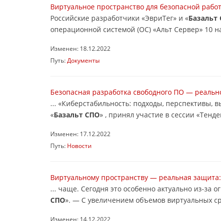
Виртуальное пространство для безопасной работ
Российские разработчики «ЭвриТег» и «
Базальт
операционной системой (ОС) «Альт Сервер» 10 на 
Изменен: 18.12.2022
Путь:
Документы
Безопасная разработка свободного ПО — реальн
... «Киберстабильность: подходы, перспективы, 
«
Базальт СПО
» , принял участие в сессии «Тенд
Изменен: 17.12.2022
Путь:
Новости
Виртуальному пространству — реальная защита: 
... чаще. Сегодня это особенно актуально из-з
СПО
». — С увеличением объемов виртуальных с
Изменен: 14.12.2022