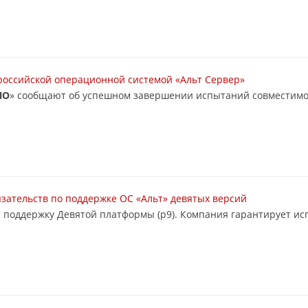
российской операционной системой «Альт Сервер»
ПО
» сообщают об успешном завершении испытаний совместимо
язательств по поддержке ОС «Альт» девятых версий
 поддержку Девятой платформы (р9). Компания гарантирует ис