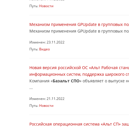
Путь:
Новости
Механизм применения GPUpdate в групповых поли
Механизм применения GPUpdate в групповых поли
Изменен: 23.11.2022
Путь:
Видео
Новая версия российской ОС «Альт Рабочая стан
информационных систем, поддержка широкого с
Компания «
Базальт СПО
» объявляет о выпуске 
...
Изменен: 21.11.2022
Путь:
Новости
Российская операционная система «Альт СП» за