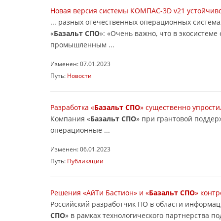
Новая версия системы КОМПАС-3D v21 устойчиво 
... разных отечественных операционных система
«
Базальт СПО
»: «Очень важно, что в экосистем
промышленным ...
Изменен: 07.01.2023
Путь:
Новости
Разработка «
Базальт СПО
» существенно упрости
Компания «
Базальт СПО
» при грантовой поддер
операционные ...
Изменен: 06.01.2023
Путь:
Публикации
Решения «АйТи Бастион» и «
Базальт СПО
» конт
Российский разработчик ПО в области информац
СПО
» в рамках технологического партнерства п