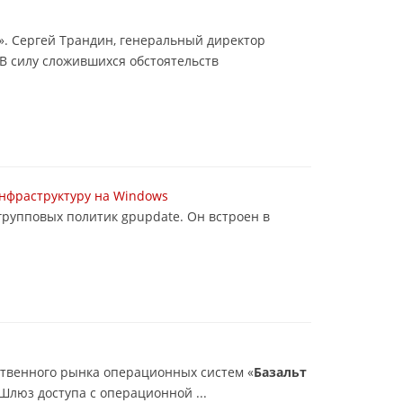
». Сергей Трандин, генеральный директор
В силу сложившихся обстоятельств
инфраструктуру на Windows
рупповых политик gpupdate. Он встроен в
ственного рынка операционных систем «
Базальт
Шлюз доступа с операционной ...