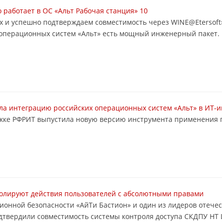
работает в ОС «Альт Рабочая станция» 10
х и успешно подтверждаем совместимость через WINE@Etersoft
е операционных систем «Альт» есть мощный инженерный пакет. 
ла интеграцию российских операционных систем «Альт» в ИТ-
жке РФРИТ выпустила новую версию инструмента применения г
ролируют действия пользователей с абсолютными правами
ионной безопасности «АйТи Бастион» и один из лидеров отече
одтвердили совместимость системы контроля доступа СКДПУ НТ 