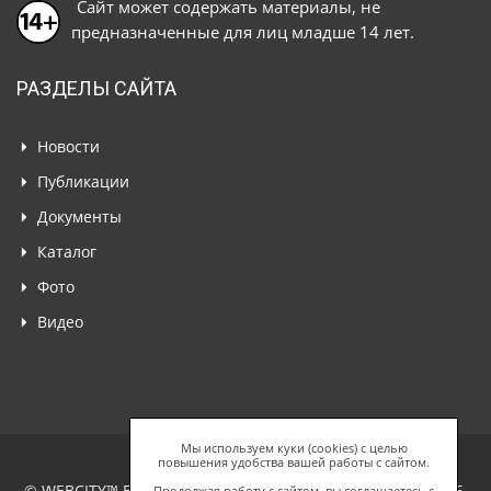
Сайт может содержать материалы, не
предназначенные для лиц младше 14 лет.
РАЗДЕЛЫ САЙТА
Новости
Публикации
Документы
Каталог
Фото
Видео
Мы используем куки (cookies) с целью
повышения удобства вашей работы с сайтом.
© WEBCITY™ Business Network, ООО "Спайдерс Веб", 2026,
Продолжая работу с сайтом, вы соглашаетесь с