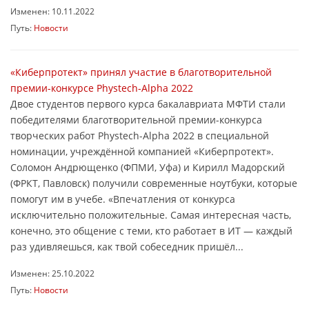
Изменен: 10.11.2022
Путь:
Новости
«Киберпротект» принял участие в благотворительной
премии-конкурсе Phystech-Alpha 2022
Двое студентов первого курса бакалавриата МФТИ стали
победителями благотворительной премии-конкурса
творческих работ Phystech-Alpha 2022 в специальной
номинации, учреждённой компанией «Киберпротект».
Соломон Андрющенко (ФПМИ, Уфа) и Кирилл Мадорский
(ФРКТ, Павловск) получили современные ноутбуки, которые
помогут им в учебе. «Впечатления от конкурса
исключительно положительные. Самая интересная часть,
конечно, это общение с теми, кто работает в ИТ — каждый
раз удивляешься, как твой собеседник пришёл...
Изменен: 25.10.2022
Путь:
Новости