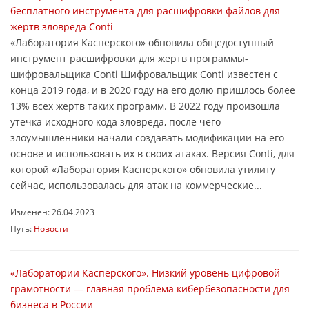
бесплатного инструмента для расшифровки файлов для
жертв зловреда Conti
«Лаборатория Касперского» обновила общедоступный
инструмент расшифровки для жертв программы-
шифровальщика Conti Шифровальщик Conti известен с
конца 2019 года, и в 2020 году на его долю пришлось более
13% всех жертв таких программ. В 2022 году произошла
утечка исходного кода зловреда, после чего
злоумышленники начали создавать модификации на его
основе и использовать их в своих атаках. Версия Conti, для
которой «Лаборатория Касперского» обновила утилиту
сейчас, использовалась для атак на коммерческие...
Изменен: 26.04.2023
Путь:
Новости
«Лаборатории Касперского». Низкий уровень цифровой
грамотности ― главная проблема кибербезопасности для
бизнеса в России