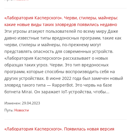
«Лаборатория Касперского». Черви, стилеры, майнеры:
какие новые виды таких зловредов появились недавно
Эти угрозы атакуют пользователей по всему миру Даже
давно известные типы вредоносных программ, такие как
черви, стилеры и майнеры, по-прежнему могут
представлять опасность для современных устройств.
«Лаборатория Касперского» рассказывает о новых
образцах таких угроз. Черви. Это тип вредоносных
программ, которые способны воспроизводить себя на
других устройствах. В июне 2022 года был замечен новый
зловред такого типа — RapperBot. Это червь на базе
ботнета Mirai. Он заражает IoT-устройства, чтобы...
Изменен: 29.04.2023
Путь:
Новости
«Лаборатория Касперского». Появилась новая версия