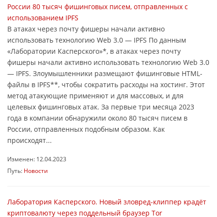
России 80 тысяч фишинговых писем, отправленных с
использованием IPFS
В атаках через почту фишеры начали активно
использовать технологию Web 3.0 ― IPFS По данным
«Лаборатории Касперского»*, в атаках через почту
фишеры начали активно использовать технологию Web 3.0
― IPFS. Злоумышленники размещают фишинговые HTML-
файлы в IPFS**, чтобы сократить расходы на хостинг. Этот
метод атакующие применяют и для массовых, и для
целевых фишинговых атак. За первые три месяца 2023
года в компании обнаружили около 80 тысяч писем в
России, отправленных подобным образом. Как
происходят...
Изменен: 12.04.2023
Путь:
Новости
Лаборатория Касперского. Новый зловред-клиппер крадёт
криптовалюту через поддельный браузер Tor