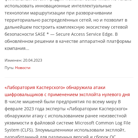
использовать инновационные интеллектуальные
технологии маршрутизации при разворачивании
территориально распределённых сетей, но и позволит в
дальнейшем построить комплексную экосистему сетевой
безопасности SASE * — Secure Access Service Edge. В
обновлённом решении в качестве аппаратной платформы
компания...
Изменен: 20.04.2023
Путь:
Новости
«Лаборатория Касперского» обнаружила атаки
шифровальщиков с применением эксплойта нулевого дня
В числе мишеней были предприятия по всему миру В
феврале 2023 года эксперты «Лаборатории Касперского»
обнаружили атаку с использованием ранее неизвестной
уязвимости в файловой системе Microsoft Common Log File
System (CLFS). Злоумышленники использовали эксплойт,
разработанный для различных версий и сборок ОС