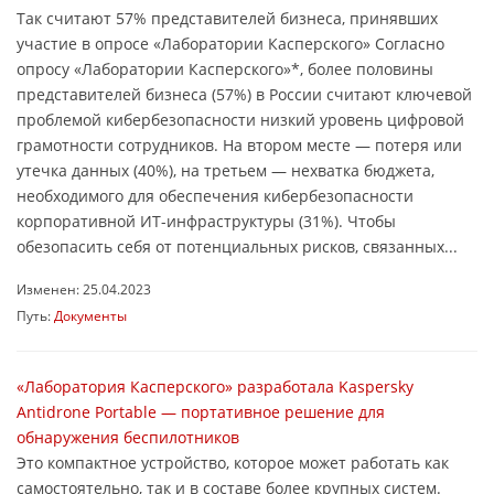
Так считают 57% представителей бизнеса, принявших
участие в опросе «Лаборатории Касперского» Согласно
опросу «Лаборатории Касперского»*, более половины
представителей бизнеса (57%) в России считают ключевой
проблемой кибербезопасности низкий уровень цифровой
грамотности сотрудников. На втором месте ― потеря или
утечка данных (40%), на третьем ― нехватка бюджета,
необходимого для обеспечения кибербезопасности
корпоративной ИТ-инфраструктуры (31%). Чтобы
обезопасить себя от потенциальных рисков, связанных...
Изменен: 25.04.2023
Путь:
Документы
«Лаборатория Касперского» разработала Kaspersky
Antidrone Portable — портативное решение для
обнаружения беспилотников
Это компактное устройство, которое может работать как
самостоятельно, так и в составе более крупных систем.