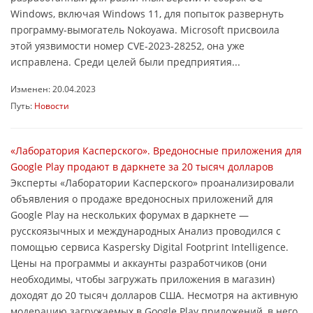
Windows, включая Windows 11, для попыток развернуть
программу-вымогатель Nokoyawa. Microsoft присвоила
этой уязвимости номер CVE-2023-28252, она уже
исправлена. Среди целей были предприятия...
Изменен: 20.04.2023
Путь:
Новости
«Лаборатория Касперского». Вредоносные приложения для
Google Play продают в даркнете за 20 тысяч долларов
Эксперты «Лаборатории Касперского» проанализировали
объявления о продаже вредоносных приложений для
Google Play на нескольких форумах в даркнете —
русскоязычных и международных Анализ проводился с
помощью сервиса Kaspersky Digital Footprint Intelligence.
Цены на программы и аккаунты разработчиков (они
необходимы, чтобы загружать приложения в магазин)
доходят до 20 тысяч долларов США. Несмотря на активную
модерацию загружаемых в Google Play приложений, в него