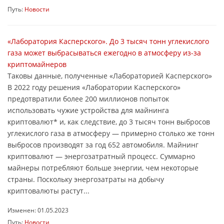
Путь:
Новости
«Лаборатория Касперского». До 3 тысяч тонн углекислого
газа может выбрасываться ежегодно в атмосферу из-за
криптомайнеров
Таковы данные, полученные «Лабораторией Касперского»
В 2022 году решения «Лаборатории Касперского»
предотвратили более 200 миллионов попыток
использовать чужие устройства для майнинга
криптовалют* и, как следствие, до 3 тысяч тонн выбросов
углекислого газа в атмосферу — примерно столько же тонн
выбросов производят за год 652 автомобиля. Майнинг
криптовалют — энергозатратный процесс. Суммарно
майнеры потребляют больше энергии, чем некоторые
страны. Поскольку энергозатраты на добычу
криптовалюты растут...
Изменен: 01.05.2023
Путь:
Новости