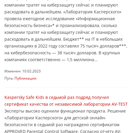
компании тратят на киберзащиту сейчас и планируют
расходовать в дальнейшем. «Лаборатория Касперского»
провела ежегодное исследование «Информационная
безопасность бизнеса»* и проанализировала, сколько
компании тратят на киберзащиту сейчас и планируют
расходовать в дальнейшем. Бюджет** на IT в небольших
организациях в 2022 году составлял 75 тысяч долларов***,
на кибербезопасность — 38 тысяч долларов. В крупных
компаниях соответственно — 1,5 миллиона...
Изменен: 10.02.2023
Путь:
Публикации
Kaspersky Safe Kids в седьмой раз подряд получил
сертификат качества от независимой лаборатории AV-TEST
Эксперты высоко оценили функционал продукта. Решение
«Лаборатории Касперского» для детской онлайн-
безопасности в седьмой раз награждено сертификатом
APPROVED Parental Control Software. Согласно отчёту AV-