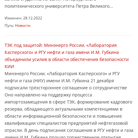
политехнического университета Петра Великого...
Изменен: 28.12.2022
Путь:
Новости
ТЭК под защитой: Минэнерго России, «Лаборатория
Касперского» и РГУ нефти и газа имени И.М. Губкина
объединили усилия в области обеспечения безопасности
КИИ
Минэнерго России, «Лаборатория Касперского» и РГУ
нефти и газа (НИУ) имени И.М. Губкина 21 декабря
подписали трёхстороннее соглашение о сотрудничестве
Оно направлено на поддержку процесса
импортозамещения в сфере ТЭК, формирование кадрового
резерва, обладающего актуальными компетенциями в
области информационной безопасности и повышение
квалификации специалистов предприятий нефтегазовой
отрасли. В день подписания соглашения в РГУ нефти и газа
имени И.М. Губкина прошло торжественное открытие