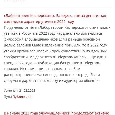
«Лаборатория Касперского». За идею, а не за деньги: как
изменился характер утечек в 2022 году
По данным отчёта «Лаборатории Касперского» о значимых
утечках в России, в 2022 году кардинально изменилась
философия злоумышленников Если раньше основной
целью взломов было извлечение прибыли, то в 2022 году
утечки организовывались преимущественно из идейных
соображений. Из даркнета в Telegram-каналы. Ещё один
тренд 2022 года — публикация баз утечек в Telegram-
каналах. Исторически основным способом
распространения массивов данных такого рода были
форумы в даркнете, поскольку их аудитория обычно...
Изменен: 21.02.2023
Путь:
Публикации
В начале 2023 года злоумышленники продолжают активно