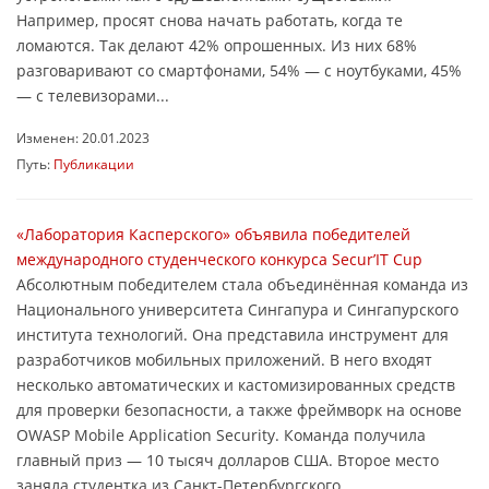
Например, просят снова начать работать, когда те
ломаются. Так делают 42% опрошенных. Из них 68%
разговаривают со смартфонами, 54% ― с ноутбуками, 45%
― с телевизорами...
Изменен: 20.01.2023
Путь:
Публикации
«Лаборатория Касперского» объявила победителей
международного студенческого конкурса Secur’IT Cup
Абсолютным победителем стала объединённая команда из
Национального университета Сингапура и Сингапурского
института технологий. Она представила инструмент для
разработчиков мобильных приложений. В него входят
несколько автоматических и кастомизированных средств
для проверки безопасности, а также фреймворк на основе
OWASP Mobile Application Security. Команда получила
главный приз — 10 тысяч долларов США. Второе место
заняла студентка из Санкт-Петербургского