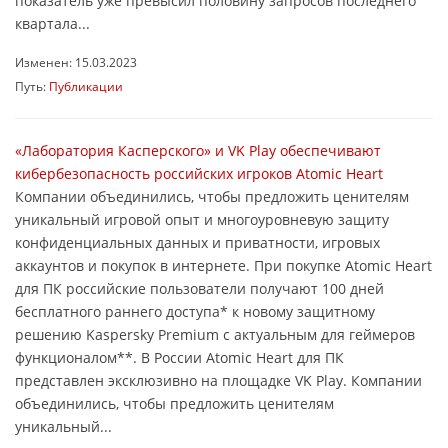
показатель уже превысил половину запросов последнего
квартала...
Изменен: 15.03.2023
Путь:
Публикации
«Лаборатория Касперского» и VK Play обеспечивают
кибербезопасность российских игроков Atomic Heart
Компании объединились, чтобы предложить ценителям
уникальный игровой опыт и многоуровневую защиту
конфиденциальных данных и приватности, игровых
аккаунтов и покупок в интернете. При покупке Atomic Heart
для ПК российские пользователи получают 100 дней
бесплатного раннего доступа* к новому защитному
решению Kaspersky Premium с актуальным для геймеров
функционалом**. В России Atomic Heart для ПК
представлен эксклюзивно на площадке VK Play. Компании
объединились, чтобы предложить ценителям
уникальный...