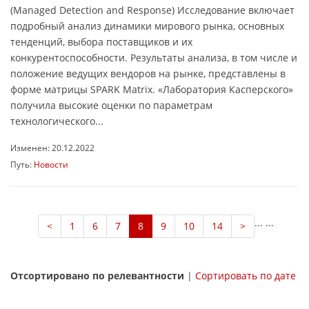
(Managed Detection and Response) Исследование включает
подробный анализ динамики мирового рынка, основных
тенденций, выбора поставщиков и их
конкурентоспособности. Результаты анализа, в том числе и
положение ведущих вендоров на рынке, представлены в
форме матрицы SPARK Matrix. «Лаборатория Касперского»
получила высокие оценки по параметрам
технологического...
Изменен: 20.12.2022
Путь:
Новости
...
...
<
1
6
7
8
9
10
14
>
Отсортировано по релевантности
|
Сортировать по дате