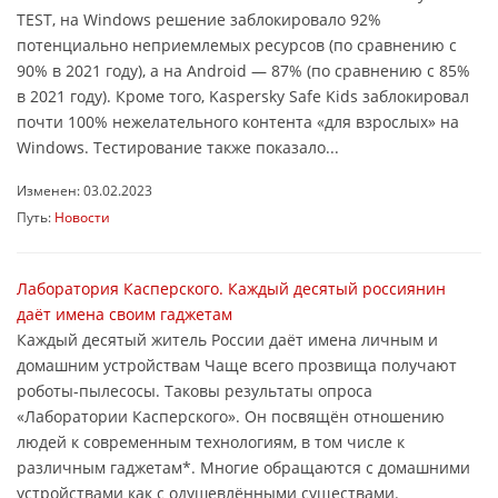
TEST, на Windows решение заблокировало 92%
потенциально неприемлемых ресурсов (по сравнению с
90% в 2021 году), а на Android ― 87% (по сравнению с 85%
в 2021 году). Кроме того, Kaspersky Safe Kids заблокировал
почти 100% нежелательного контента «для взрослых» на
Windows. Тестирование также показало...
Изменен: 03.02.2023
Путь:
Новости
Лаборатория Касперского. Каждый десятый россиянин
даёт имена своим гаджетам
Каждый десятый житель России даёт имена личным и
домашним устройствам Чаще всего прозвища получают
роботы-пылесосы. Таковы результаты опроса
«Лаборатории Касперского». Он посвящён отношению
людей к современным технологиям, в том числе к
различным гаджетам*. Многие обращаются с домашними
устройствами как с одушевлёнными существами.