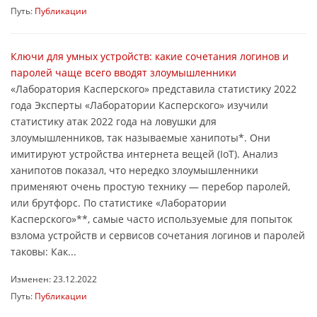
Путь:
Публикации
Ключи для умных устройств: какие сочетания логинов и
паролей чаще всего вводят злоумышленники
«Лаборатория Касперского» представила статистику 2022
года Эксперты «Лаборатории Касперского» изучили
статистику атак 2022 года на ловушки для
злоумышленников, так называемые ханипоты*. Они
имитируют устройства интернета вещей (IoT). Анализ
ханипотов показал, что нередко злоумышленники
применяют очень простую технику ― перебор паролей,
или брутфорс. По статистике «Лаборатории
Касперского»**, самые часто используемые для попыток
взлома устройств и сервисов сочетания логинов и паролей
таковы: Как...
Изменен: 23.12.2022
Путь:
Публикации