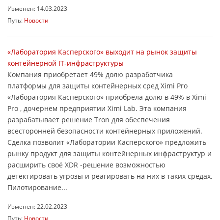
Изменен: 14.03.2023
Путь:
Новости
«Лаборатория Касперского» выходит на рынок защиты
контейнерной IT-инфраструктуры
Компания приобретает 49% долю разработчика
платформы для защиты контейнерных сред Ximi Pro
«Лаборатория Касперского» приобрела долю в 49% в Ximi
Pro , дочернем предприятии Ximi Lab. Эта компания
разрабатывает решение Tron для обеспечения
всесторонней безопасности контейнерных приложений.
Сделка позволит «Лаборатории Касперского» предложить
рынку продукт для защиты контейнерных инфраструктур и
расширить своё XDR -решение возможностью
детектировать угрозы и реагировать на них в таких средах.
Пилотирование...
Изменен: 22.02.2023
Путь:
Новости