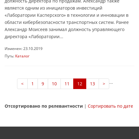
должность директора по продажам. Александр также
является одним из инициаторов инвестиций
«Лаборатории Касперского» в технологии и инновации в
области кибербезопасности транспортных систем. Ранее
Александр Моисеев занимал должность управляющего
директора «Лаборатории...
Изменен: 23.10.2019
Путь:
Каталог
...
<
1
9
10
11
12
13
>
Отсортировано по релевантности
|
Сортировать по дате