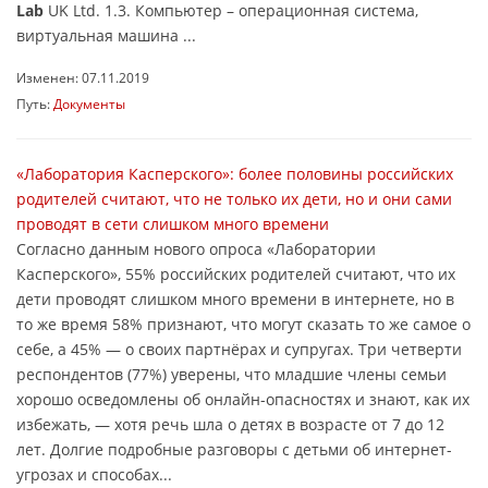
Lab
UK Ltd. 1.3. Компьютер – операционная система,
виртуальная машина ...
Изменен: 07.11.2019
Путь:
Документы
«Лаборатория Касперского»: более половины российских
родителей считают, что не только их дети, но и они сами
проводят в сети слишком много времени
Согласно данным нового опроса «Лаборатории
Касперского», 55% российских родителей считают, что их
дети проводят слишком много времени в интернете, но в
то же время 58% признают, что могут сказать то же самое о
себе, а 45% — о своих партнёрах и супругах. Три четверти
респондентов (77%) уверены, что младшие члены семьи
хорошо осведомлены об онлайн-опасностях и знают, как их
избежать, — хотя речь шла о детях в возрасте от 7 до 12
лет. Долгие подробные разговоры с детьми об интернет-
угрозах и способах...