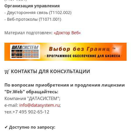
Организация управления
- Двусторонняя связь (T1102.002)
- Веб-протоколы (T1071.001)
Материал подготовлен:
«Доктор Веб»
КОНТАКТЫ ДЛЯ КОНСУЛЬТАЦИИ
По вопросам приобретения и продления лицензии
"Dr.Web" обращайтесь:
Компания "ДАТАСИСТЕМ";
e-mail:
info@datasystem.ru
;
тел.+7 495 902-65-12
✔
Доступно по запросу: