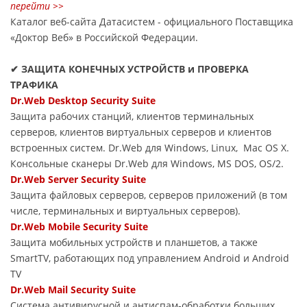
перейти >>
Каталог веб-сайта Датасиcтем - официального Поставщика
«Доктор Веб» в Российской Федерации.
✔ ЗАЩИТА КОНЕЧНЫХ УСТРОЙСТВ и ПРОВЕРКА
ТРАФИКА
Dr.Web Desktop Security Suite
Защита рабочих станций, клиентов терминальных
серверов, клиентов виртуальных серверов и клиентов
встроенных систем. Dr.Web для Windows, Linux, Mac OS X.
Консольные сканеры Dr.Web для Windows, MS DOS, OS/2.
Dr.Web Server Security Suite
Защита файловых серверов, серверов приложений (в том
числе, терминальных и виртуальных серверов).
Dr.Web Mobile Security Suite
Защита мобильных устройств и планшетов, а также
SmartTV, работающих под управлением Android и Android
TV
Dr.Web Mail Security Suite
Система антивирусной и антиспам-обработки больших