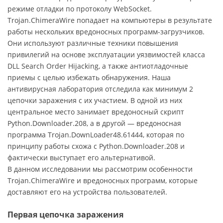
режиме отладки по протоколу WebSocket.
Trojan.ChimeraWire попадает на компьютеры в результате
работы нескольких вредоносных программ-загрузчиков.
Они используют различные техники повышения
привилегий на основе эксплуатации уязвимостей класса
DLL Search Order Hijacking, а также антиотладочные
приемы с целью избежать обнаружения. Наша
антивирусная лаборатория отследила как минимум 2
цепочки заражения с их участием. В одной из них
центральное место занимает вредоносный скрипт
Python.Downloader.208, а в другой — вредоносная
программа Trojan.DownLoader48.61444, которая по
принципу работы схожа с Python.Downloader.208 и
фактически выступает его альтернативой.
В данном исследовании мы рассмотрим особенности
Trojan.ChimeraWire и вредоносных программ, которые
доставляют его на устройства пользователей.
Первая цепочка заражения