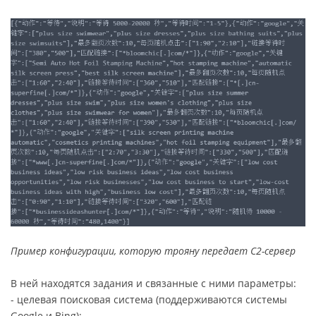
Пример конфигурации, которую трояну передает C2-сервер
В ней находятся задания и связанные с ними параметры:
- целевая поисковая система (поддерживаются системы
Google и Bing);