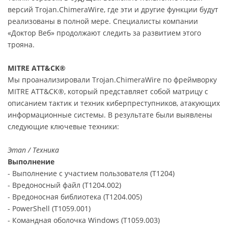
версий Trojan.ChimeraWire, где эти и другие функции будут
реализованы в полной мере. Специалисты компании
«Доктор Веб» продолжают следить за развитием этого
трояна.
MITRE ATT&CK®
Мы проанализировали Trojan.ChimeraWire по фреймворку
MITRE ATT&CK®, который представляет собой матрицу с
описанием тактик и техник киберпреступников, атакующих
информационные системы. В результате были выявлены
следующие ключевые техники:
Этап / Техника
Выполнение
- Выполнение с участием пользователя (T1204)
- Вредоносный файл (T1204.002)
- Вредоносная библиотека (T1204.005)
- PowerShell (T1059.001)
- Командная оболочка Windows (T1059.003)