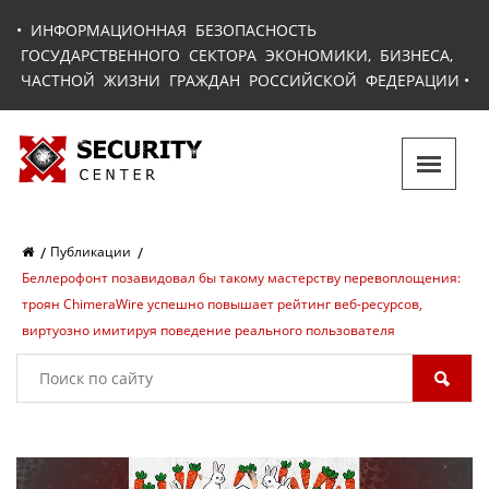
•
ИНФОРМАЦИОННАЯ БЕЗОПАСНОСТЬ
ГОСУДАРСТВЕННОГО СЕКТОРА ЭКОНОМИКИ, БИЗНЕСА,
ЧАСТНОЙ ЖИЗНИ ГРАЖДАН РОССИЙСКОЙ ФЕДЕРАЦИИ
•
Публикации
Беллерофонт позавидовал бы такому мастерству перевоплощения:
троян ChimeraWire успешно повышает рейтинг веб-ресурсов,
виртуозно имитируя поведение реального пользователя