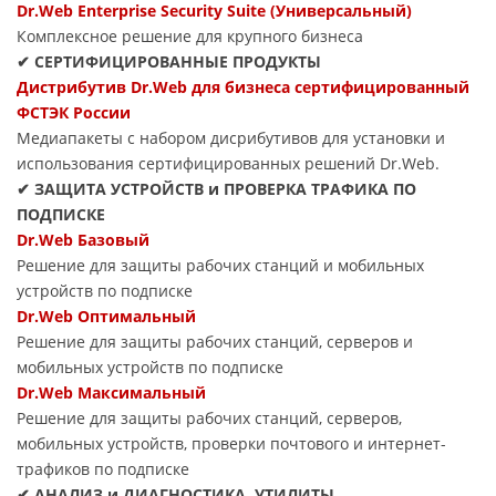
Dr.Web Enterprise Security Suite (Универсальный)
Комплексное решение для крупного бизнеса
✔ СЕРТИФИЦИРОВАННЫЕ ПРОДУКТЫ
Дистрибутив Dr.Web для бизнеса сертифицированный
ФСТЭК России
Медиапакеты с набором дисрибутивов для установки и
использования сертифицированных решений Dr.Web.
✔ ЗАЩИТА УСТРОЙСТВ и ПРОВЕРКА ТРАФИКА ПО
ПОДПИСКЕ
Dr.Web Базовый
Решение для защиты рабочих станций и мобильных
устройств по подписке
Dr.Web Оптимальный
Решение для защиты рабочих станций, серверов и
мобильных устройств по подписке
Dr.Web Максимальный
Решение для защиты рабочих станций, серверов,
мобильных устройств, проверки почтового и интернет-
трафиков по подписке
✔ АНАЛИЗ и ДИАГНОСТИКА, УТИЛИТЫ,