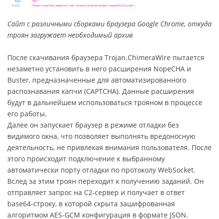
Сайт с различными сборками браузера Google Chrome, откуда
троян загружает необходимый архив
После скачивания браузера Trojan.ChimeraWire пытается
незаметно установить в него расширения NopeCHA и
Buster, предназначенные для автоматизированного
распознавания капчи (CAPTCHA). Данные расширения
будут в дальнейшем использоваться трояном в процессе
его работы.
Далее он запускает браузер в режиме отладки без
видимого окна, что позволяет выполнять вредоносную
деятельность, не привлекая внимания пользователя. После
этого происходит подключение к выбранному
автоматически порту отладки по протоколу WebSocket.
Вслед за этим троян переходит к получению заданий. Он
отправляет запрос на C2-сервер и получает в ответ
base64-строку, в которой скрыта зашифрованная
алгоритмом AES-GCM конфигурация в формате JSON.