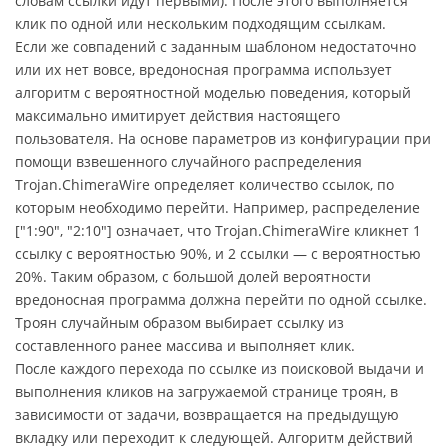
словам ссылки идут первыми). После этого выполняется
клик по одной или нескольким подходящим ссылкам.
Если же совпадений с заданным шаблоном недостаточно
или их нет вовсе, вредоносная программа использует
алгоритм с вероятностной моделью поведения, который
максимально имитирует действия настоящего
пользователя. На основе параметров из конфигурации при
помощи взвешенного случайного распределения
Trojan.ChimeraWire определяет количество ссылок, по
которым необходимо перейти. Например, распределение
["1:90", "2:10"] означает, что Trojan.ChimeraWire кликнет 1
ссылку с вероятностью 90%, и 2 ссылки — с вероятностью
20%. Таким образом, с большой долей вероятности
вредоносная программа должна перейти по одной ссылке.
Троян случайным образом выбирает ссылку из
составленного ранее массива и выполняет клик.
После каждого перехода по ссылке из поисковой выдачи и
выполнения кликов на загружаемой странице троян, в
зависимости от задачи, возвращается на предыдущую
вкладку или переходит к следующей. Алгоритм действий