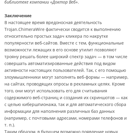
библиотеке компании «Доктор Веб»
.
Заключение
В настоящее время вредоносная деятельность
Trojan.ChimeraWire фактически сводится к выполнению
относительно простых задач кликера по накрутке
популярности веб-сайтов. Вместе с тем, функциональные
возможности лежащих в его основе утилит позволяют
трояну решать более широкий спектр задач — в том числе
совершать автоматизированные действия под видом
активности настоящих пользователей. Так, с его помощью
злоумышленники могут заполнять веб-формы — например,
на сайтах, проводящих опросы в рекламных целях. Кроме
того, они могут использовать его для считывания
содержимого веб-страниц и создания их скриншотов — как
с целью кибершпионажа, так и для автоматического сбора
информации для наполнения различных баз данных
(например, с почтовыми адресами, номерами телефонов и
т. п.).
Таким образом, в будущем возможно появление новых