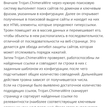
Вначале Trojan.ChimeraWire через нужную поисковую
систему выполняет поиск сайтов по доменам и ключевым
фразам, указанным в конфигурации. Далее он открывает
полученные в поисковой выдаче сайты и находит на них
все HTML-элементы, которые определяют гиперссылки.
Троян помещает их в массив данных и перемешивает его,
чтобы объекты в нем располагались в последовательности,
отличной от последовательности на веб-странице. Это
делается для обхода антибот-защиты сайтов, которая
может отслеживать порядок нажатий.
Затем Trojan.ChimeraWire проверяет, работоспособны ли
найденные ссылки и совпадают ли строки в них с
заданным шаблоном из конфигурации, после чего
подсчитывает общее количество совпадений. Дальнейшие
действия трояна зависят от получившегося числа.
Если на странице было выявлено достаточное количество
подходящих ссылок, Trojan.ChimeraWire сканирует
страницу и сортирует найденные ссылки по
релевантности (наиболее соответствующие ключевым