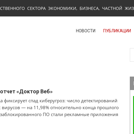
СТВЕННОГО СЕКТОРА ЭКОНОМИКИ, БИЗНЕСА, ЧАСТНОЙ ЖИ
НОВОСТИ
ПУБЛИКАЦИИ
: отчет «Доктор Веб»
да фиксирует спад киберугроз: число детектирований
х вирусов — на 11,98% относительно конца прошлого
и заблокированного ПО стали рекламные приложения
бэкдоры.