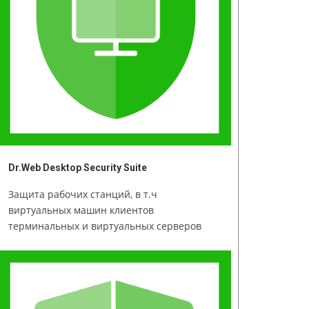
Dr.Web Desktop Security Suite
Защита рабочих станций, в т.ч
виртуальных машин клиентов
терминальных и виртуальных серверов
клиентов встроенных систем