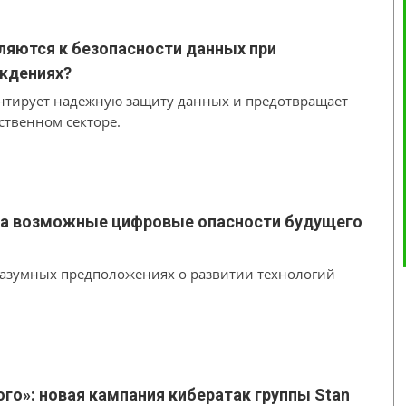
ляются к безопасности данных при
ждениях?
нтирует надежную защиту данных и предотвращает
ственном секторе.
ла возможные цифровые опасности будущего
разумных предположениях о развитии технологий
го»: новая кампания кибератак группы Stan