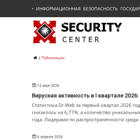
•
ИНФОРМАЦИОННАЯ БЕЗОПАСНОСТЬ ГОСУДАР
Публикации
12 мая 2026
Вирусная активность в I квартале 2026
Статистика Dr.Web за первый квартал 2026 го
снизилось на 6,77%, а количество уникальны
года. Лидерами по распространённости сред
и трояны, а также вредоносные загрузчики и 
6 апреля 2026