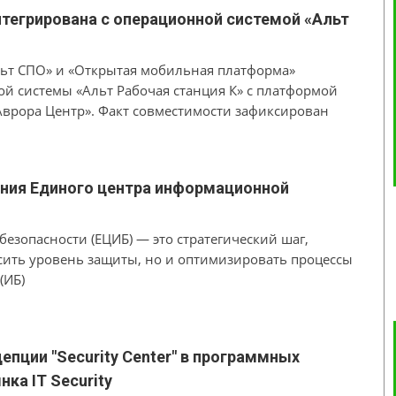
тегрирована с операционной системой «Альт
льт СПО» и «Открытая мобильная платформа»
й системы «Альт Рабочая станция К» с платформой
врора Центр». Факт совместимости зафиксирован
рения Единого центра информационной
зопасности (ЕЦИБ) — это стратегический шаг,
сить уровень защиты, но и оптимизировать процессы
(ИБ)
епции "Security Center" в программных
ка IT Security