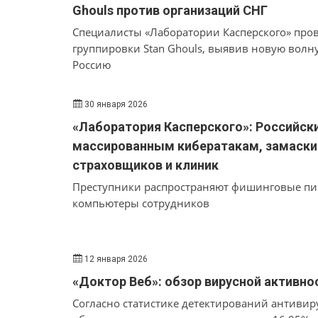
Ghouls против организаций СНГ
Специалисты «Лаборатории Касперского» про
группировки Stan Ghouls, выявив новую волн
Россию
30 января 2026
«Лаборатория Касперского»: Российск
массированным кибератакам, замаски
страховщиков и клиник
Преступники распространяют фишинговые пи
компьютеры сотрудников
12 января 2026
«Доктор Веб»: обзор вирусной активнос
Согласно статистике детектирований антивиру