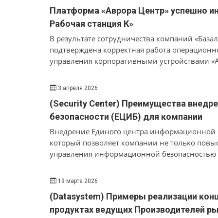
Платформа «Аврора Центр» успешно ин
Рабочая станция К»
В результате сотрудничества компаний «База
подтверждена корректная работа операционно
управления корпоративными устройствами «А
двусторонним сертификатом.
3 апреля 2026
(Security Center) Преимущества внед
безопасности (ЕЦИБ) для компании
Внедрение Единого центра информационной бе
который позволяет компании не только повы
управления информационной безопасностью 
19 марта 2026
(Datasystem) Примеры реализации конц
продуктах ведущих Производителей рын