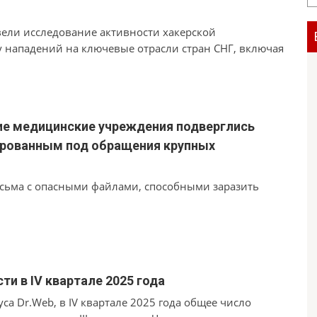
вели исследование активности хакерской
у нападений на ключевые отрасли стран СНГ, включая
ие медицинские учреждения подверглись
рованным под обращения крупных
сьма с опасными файлами, способными заразить
ти в IV квартале 2025 года
са Dr.Web, в IV квартале 2025 года общее число