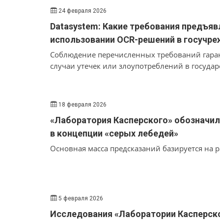
24 февраля 2026
Datasystem: Какие требования предъяв
использовании OCR-решений в госучре
Соблюдение перечисленных требований гара
случаи утечек или злоупотреблений в государ
18 февраля 2026
«Лаборатория Касперского» обозначи
в концепции «серых лебедей»
Основная масса предсказаний базируется на 
5 февраля 2026
Исследования «Лаборатории Касперско