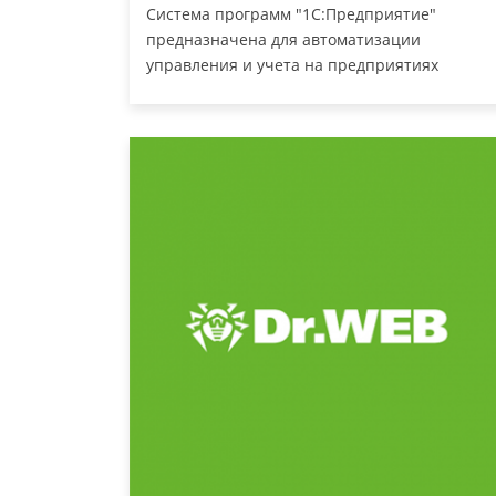
Система программ "1С:Предприятие"
предназначена для автоматизации
управления и учета на предприятиях
различных отраслей, видов деятельности и
типов финансирования.