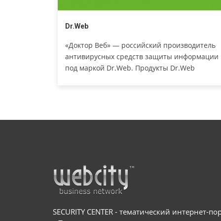
Dr.Web
«Доктор Веб» — российский производитель
антивирусных средств защиты информации
под маркой Dr.Web. Продукты Dr.Web
разрабатываются с 1992 года. Это один из
первых антивирусов в мире.
SECURITY CENTER - тематический интернет-порт