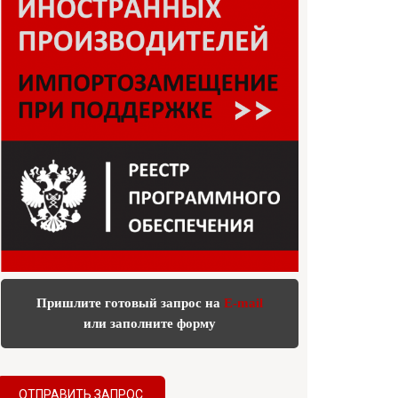
Пришлите готовый запрос на
E-mail
или заполните форму
ОТПРАВИТЬ ЗАПРОС