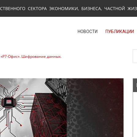
СТВЕННОГО СЕКТОРА ЭКОНОМИКИ, БИЗНЕСА, ЧАСТНОЙ ЖИ
НОВОСТИ
ПУБЛИКАЦИИ
в «Р7-Офис». Шифрование данных.