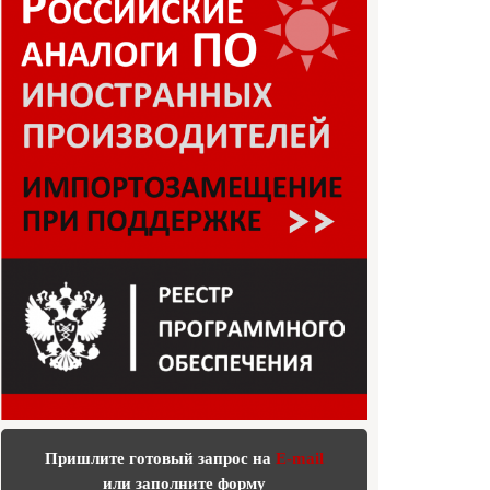
Пришлите готовый запрос на
E-mail
или заполните форму