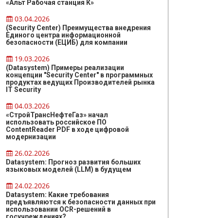
«Альт Рабочая станция К»
03.04.2026
(Security Center) Преимущества внедрения
Единого центра информационной
безопасности (ЕЦИБ) для компании
19.03.2026
(Datasystem) Примеры реализации
концепции "Security Center" в программных
продуктах ведущих Производителей рынка
IT Security
04.03.2026
«СтройТрансНефтеГаз» начал
использовать российское ПО
ContentReader PDF в ходе цифровой
модернизации
26.02.2026
Datasystem: Прогноз развития больших
языковых моделей (LLM) в будущем
24.02.2026
Datasystem: Какие требования
предъявляются к безопасности данных при
использовании OCR-решений в
госучреждениях?