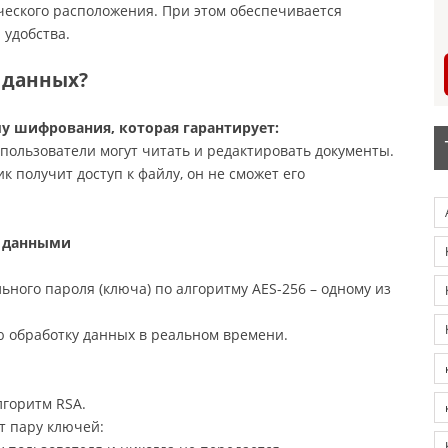
ческого расположения. При этом обеспечивается
 удобства.
 данных?
у шифрования, которая гарантирует:
пользователи могут читать и редактировать документы.
к получит доступ к файлу, он не сможет его
е данными
ного пароля (ключа) по алгоритму AES-256 – одному из
ю обработку данных в реальном времени.
лгоритм RSA.
т пару ключей: