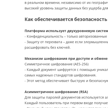
в реальном времени, независимо от их географи
высокий уровень защиты данных без ущерба для
Как обеспечивается безопасность
Платформа использует двухуровневую систем
- Конфиденциальность – только авторизованные 
- Защиту от перехвата – даже если злоумышленни
расшифровать без ключей.
Механизм шифрования при доступе и обмен
Симметричное шифрование (AES-256)
- Каждый документ шифруется с помощью уникаль
самых надежных стандартов шифрования.
- Этот метод обеспечивает быструю и безопасну
Асимметричное шифрование (RSA)
Для защиты паролей документов используется а
Каждый пользователь при первом входе получае