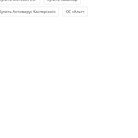
Купить Антивирус Касперского
ОС «Альт»