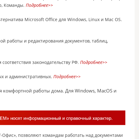
р, Команды.
Подробнее>>
натива Microsoft Office для Windows, Linux и Mac OS.
й работы и редактирования документов, таблиц,
 соответствия законодательству РФ.
Подробнее>>
ых и административных.
Подробнее>>
 комфортной работы дома. Для Windows, MacOS и
7-Офис», позволяют командам работать над документами