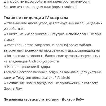
для мобильных устройств показала рост активности
банковских троянов для платформы Android.
Главные тенденции IV квартала
🔸Увеличение числа угроз, детектируемых на защищаемых
устройствах
🔸Снижение числа уникальных угроз, использованных при
атаках
🔸Рост количества запросов на расшифровку файлов,
затронутых троянскими программами-шифровальщиками
🔸Возросшая активность банковских троянов, нацеленных
на владельцев Android-устройств
🔸Распространение бэкдора
Android.Backdoor.Baohuo.1.origin, взламывающего учетные
записи Telegram пользователей Android
🔸Появление новых вредоносных приложений в каталоге
Google Play
По данным сервиса статистики «Доктор Веб»