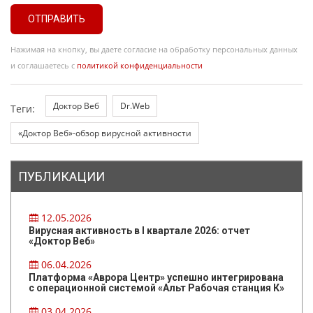
ОТПРАВИТЬ
Нажимая на кнопку, вы даете согласие на обработку персональных данных
и соглашаетесь с
политикой конфиденциальности
Доктор Веб
Dr.Web
Теги:
«Доктор Веб»-обзор вирусной активности
ПУБЛИКАЦИИ
12.05.2026
Вирусная активность в I квартале 2026: отчет
«Доктор Веб»
06.04.2026
Платформа «Аврора Центр» успешно интегрирована
с операционной системой «Альт Рабочая станция К»
03.04.2026