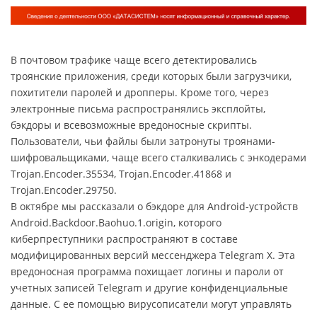
В почтовом трафике чаще всего детектировались
троянские приложения, среди которых были загрузчики,
похитители паролей и дропперы. Кроме того, через
электронные письма распространялись эксплойты,
бэкдоры и всевозможные вредоносные скрипты.
Пользователи, чьи файлы были затронуты троянами-
шифровальщиками, чаще всего сталкивались с энкодерами
Trojan.Encoder.35534, Trojan.Encoder.41868 и
Trojan.Encoder.29750.
В октябре мы рассказали о бэкдоре для Android-устройств
Android.Backdoor.Baohuo.1.origin, которого
киберпреступники распространяют в составе
модифицированных версий мессенджера Telegram X. Эта
вредоносная программа похищает логины и пароли от
учетных записей Telegram и другие конфиденциальные
данные. С ее помощью вирусописатели могут управлять