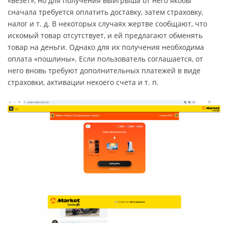
«везет», но для получения выигрыша от него якобы
сначала требуется оплатить доставку, затем страховку,
налог и т. д. В некоторых случаях жертве сообщают, что
искомый товар отсутствует, и ей предлагают обменять
товар на деньги. Однако для их получения необходима
оплата «пошлины». Если пользователь соглашается, от
него вновь требуют дополнительных платежей в виде
страховки, активации некоего счета и т. п.