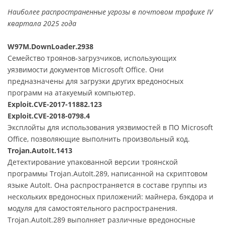
Наиболее распространенные угрозы в почтовом трафике IV
квартала 2025 года
W97M.DownLoader.2938
Семейство троянов-загрузчиков, использующих
уязвимости документов Microsoft Office. Они
предназначены для загрузки других вредоносных
программ на атакуемый компьютер.
Exploit.CVE-2017-11882.123
Exploit.CVE-2018-0798.4
Эксплойты для использования уязвимостей в ПО Microsoft
Office, позволяющие выполнить произвольный код.
Trojan.AutoIt.1413
Детектирование упакованной версии троянской
программы Trojan.AutoIt.289, написанной на скриптовом
языке AutoIt. Она распространяется в составе группы из
нескольких вредоносных приложений: майнера, бэкдора и
модуля для самостоятельного распространения.
Trojan.AutoIt.289 выполняет различные вредоносные