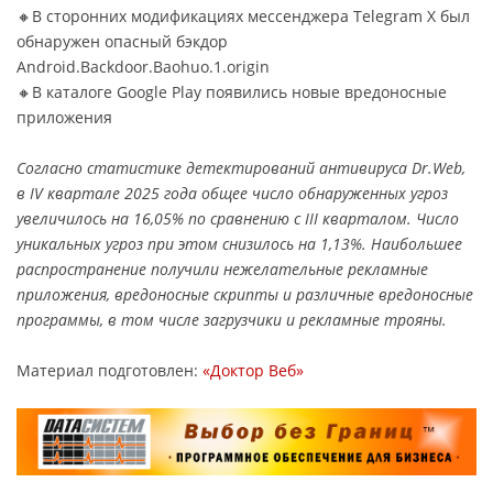
🔸В сторонних модификациях мессенджера Telegram X был
обнаружен опасный бэкдор
Android.Backdoor.Baohuo.1.origin
🔸В каталоге Google Play появились новые вредоносные
приложения
Согласно статистике детектирований антивируса Dr.Web,
в IV квартале 2025 года общее число обнаруженных угроз
увеличилось на 16,05% по сравнению с III кварталом. Число
уникальных угроз при этом снизилось на 1,13%. Наибольшее
распространение получили нежелательные рекламные
приложения, вредоносные скрипты и различные вредоносные
программы, в том числе загрузчики и рекламные трояны.
Материал подготовлен:
«Доктор Веб»