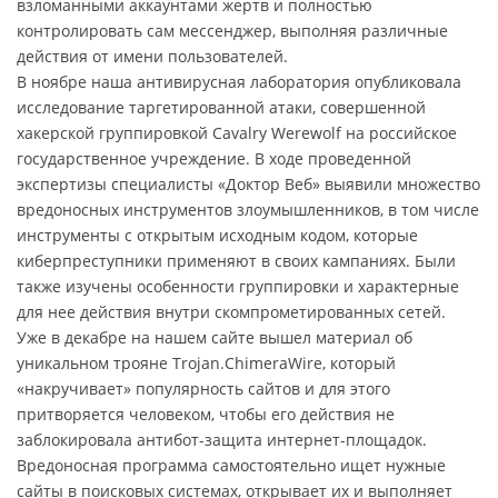
взломанными аккаунтами жертв и полностью
контролировать сам мессенджер, выполняя различные
действия от имени пользователей.
В ноябре наша антивирусная лаборатория опубликовала
исследование таргетированной атаки, совершенной
хакерской группировкой Cavalry Werewolf на российское
государственное учреждение. В ходе проведенной
экспертизы специалисты «Доктор Веб» выявили множество
вредоносных инструментов злоумышленников, в том числе
инструменты с открытым исходным кодом, которые
киберпреступники применяют в своих кампаниях. Были
также изучены особенности группировки и характерные
для нее действия внутри скомпрометированных сетей.
Уже в декабре на нашем сайте вышел материал об
уникальном трояне Trojan.ChimeraWire, который
«накручивает» популярность сайтов и для этого
притворяется человеком, чтобы его действия не
заблокировала антибот-защита интернет-площадок.
Вредоносная программа самостоятельно ищет нужные
сайты в поисковых системах, открывает их и выполняет