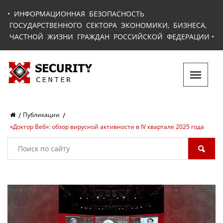
•
ИНФОРМАЦИОННАЯ БЕЗОПАСНОСТЬ
ГОСУДАРСТВЕННОГО СЕКТОРА ЭКОНОМИКИ, БИЗНЕСА,
ЧАСТНОЙ ЖИЗНИ ГРАЖДАН РОССИЙСКОЙ ФЕДЕРАЦИИ
•
Публикации
«Доктор Веб»: обзор вирусной активности в IV квартале 2025 года