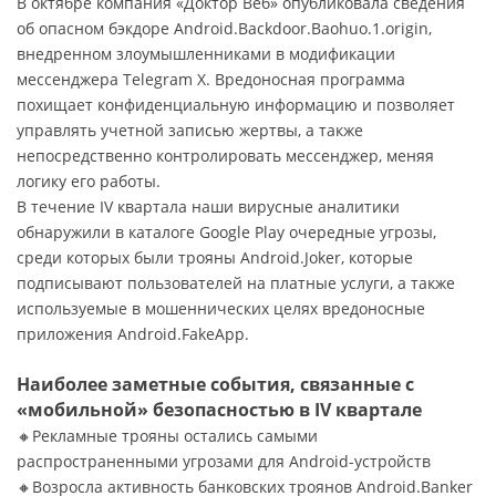
В октябре компания «Доктор Веб» опубликовала сведения
об опасном бэкдоре Android.Backdoor.Baohuo.1.origin,
внедренном злоумышленниками в модификации
мессенджера Telegram X. Вредоносная программа
похищает конфиденциальную информацию и позволяет
управлять учетной записью жертвы, а также
непосредственно контролировать мессенджер, меняя
логику его работы.
В течение IV квартала наши вирусные аналитики
обнаружили в каталоге Google Play очередные угрозы,
среди которых были трояны Android.Joker, которые
подписывают пользователей на платные услуги, а также
используемые в мошеннических целях вредоносные
приложения Android.FakeApp.
Наиболее заметные события, связанные с
«мобильной» безопасностью в IV квартале
🔸Рекламные трояны остались самыми
распространенными угрозами для Android-устройств
🔸Возросла активность банковских троянов Android.Banker