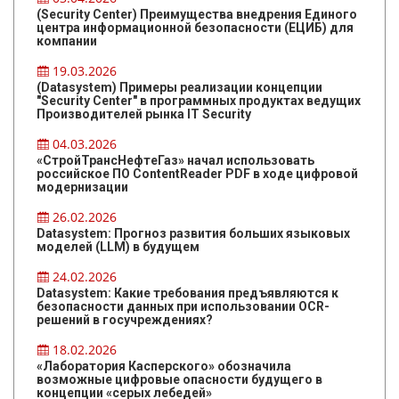
(Security Center) Преимущества внедрения Единого
центра информационной безопасности (ЕЦИБ) для
компании
19.03.2026
(Datasystem) Примеры реализации концепции
"Security Center" в программных продуктах ведущих
Производителей рынка IT Security
04.03.2026
«СтройТрансНефтеГаз» начал использовать
российское ПО ContentReader PDF в ходе цифровой
модернизации
26.02.2026
Datasystem: Прогноз развития больших языковых
моделей (LLM) в будущем
24.02.2026
Datasystem: Какие требования предъявляются к
безопасности данных при использовании OCR-
решений в госучреждениях?
18.02.2026
«Лаборатория Касперского» обозначила
возможные цифровые опасности будущего в
концепции «серых лебедей»