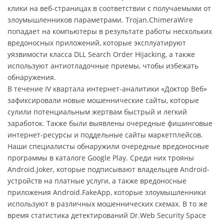
клики на веб-страницах в соответствии с получаемыми от
злоумышленников параметрами. Trojan.ChimeraWire
попадает на компьютеры в результате работы нескольких
вредоносных приложений, которые эксплуатируют
уязвимости класса DLL Search Order Hijacking, а также
используют антиотладочные приемы, чтобы избежать
обнаружения.
В течение IV квартала интернет-аналитики «Доктор Веб»
зафиксировали новые мошеннические сайты, которые
сулили потенциальным жертвам быстрый и легкий
заработок. Также были выявлены очередные фишинговые
интернет-ресурсы и поддельные сайты маркетплейсов.
Наши специалисты обнаружили очередные вредоносные
программы в каталоге Google Play. Среди них трояны
Android.Joker, которые подписывают владельцев Android-
устройств на платные услуги, а также вредоносные
приложения Android.FakeApp, которые злоумышленники
используют в различных мошеннических схемах. В то же
время статистика детектирований Dr.Web Security Space