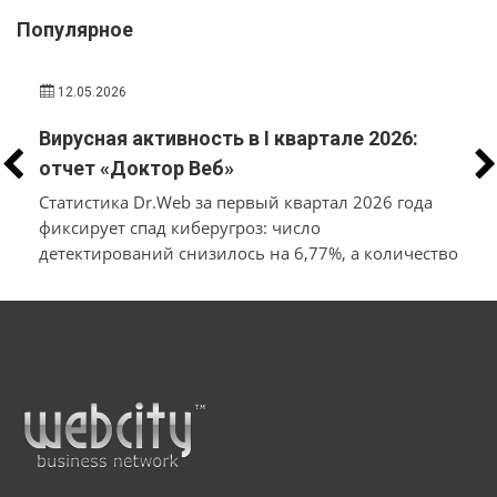
Популярное
12.05.2026
Вирусная активность в I квартале 2026:
отчет «Доктор Веб»
Статистика Dr.Web за первый квартал 2026 года
фиксирует спад киберугроз: число
детектирований снизилось на 6,77%, а количество
уникальных вирусов — на 11,98% относительно
конца прошлого года. Лидерами по
распространённости среди заблокированного ПО
стали рекламные приложения и трояны, а также
вредоносные загрузчики и бэкдоры.