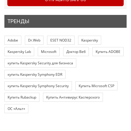
ТРЕНДЫ
Adobe
Dr.Web
ESET NOD32
Kaspersky
Kaspersky Lab
Microsoft
Доктор Веб
Купить ADOBE
купить Kaspersky Security для бизнеса
купить Kaspersky Symphony EDR
купить Kaspersky Symphony Security
Купить Microsoft CSP
Купить Rubackup
Купить Антивирус Касперского
ОС «Альт»