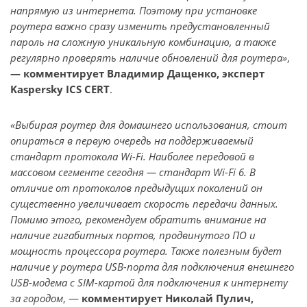
напрямую из интернета. Поэтому при установке
роутера важно сразу изменить предустановленный
пароль на сложную уникальную комбинацию, а также
регулярно проверять наличие обновлений для роутера»
,
— комментирует Владимир Дащенко, эксперт
Kaspersky ICS CERT
.
«Выбирая роутер для домашнего использования, стоит
опираться в первую очередь на поддерживаемый
стандарт протокола Wi-Fi. Наиболее передовой в
массовом сегменте сегодня — стандарт Wi-Fi 6. В
отличие от протоколов предыдущих поколений он
существенно увеличивает скорость передачи данных.
Помимо этого, рекомендуем обратить внимание на
наличие гигабитных портов, продвинутого ПО и
мощность процессора роутера. Также полезным будет
наличие у роутера USB-порта для подключения внешнего
USB-модема с SIM-картой для подключения к интернету
за городом
, —
комментирует Николай Пулич,