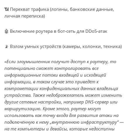
📶 Перехват трафика (логины, банковские данные,
личная переписка)
🤖 Включение роутера в бот-сеть для DDoS-атак
📡 Взлом умных устройств (камеры, колонки, техника)
«Если злоумышленник получит доступ к роутеру, то
потенциально сможет контролировать все
информационные потоки входящей и исходящей
информации, в таком случае это приведёт к
компрометации конфиденциальных данных владельца
устройства. Также недоброжелатель может изменить
другие сетевые настройки, например DNS-сервер или
маршрутизацию. Кроме этого, роутер могут
использовать как точку входа для развития атаки на
подключённую к нему „внутреннюю инфраструктуру“ —
на те компьютеры и девайсы, которые недоступны