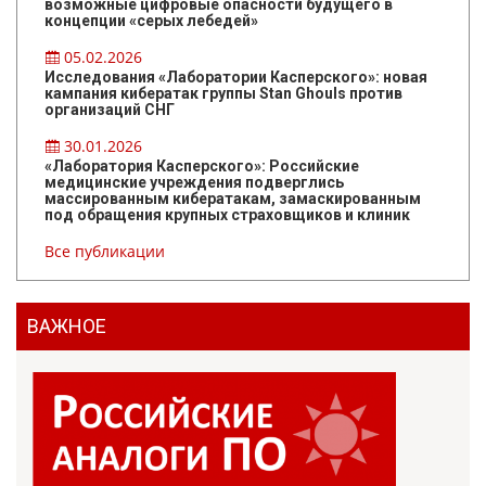
возможные цифровые опасности будущего в
концепции «серых лебедей»
05.02.2026
Исследования «Лаборатории Касперского»: новая
кампания кибератак группы Stan Ghouls против
организаций СНГ
30.01.2026
«Лаборатория Касперского»: Российские
медицинские учреждения подверглись
массированным кибератакам, замаскированным
под обращения крупных страховщиков и клиник
Все публикации
ВАЖНОЕ