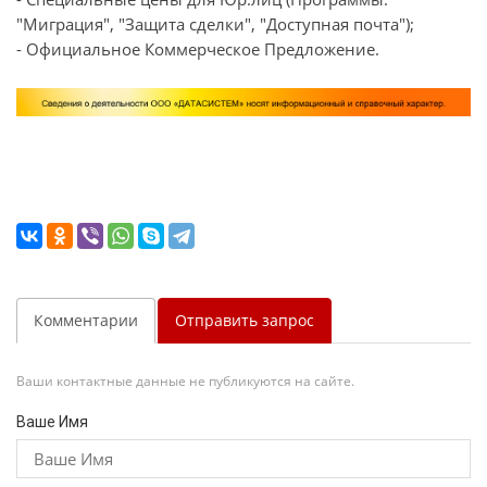
"Миграция", "Защита сделки", "Доступная почта");
- Официальное Коммерческое Предложение.
Комментарии
Отправить запрос
Ваши контактные данные не публикуются на сайте.
Ваше Имя