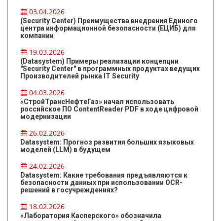
03.04.2026
(Security Center) Преимущества внедрения Единого
центра информационной безопасности (ЕЦИБ) для
компании
19.03.2026
(Datasystem) Примеры реализации концепции
"Security Center" в программных продуктах ведущих
Производителей рынка IT Security
04.03.2026
«СтройТрансНефтеГаз» начал использовать
российское ПО ContentReader PDF в ходе цифровой
модернизации
26.02.2026
Datasystem: Прогноз развития больших языковых
моделей (LLM) в будущем
24.02.2026
Datasystem: Какие требования предъявляются к
безопасности данных при использовании OCR-
решений в госучреждениях?
18.02.2026
«Лаборатория Касперского» обозначила