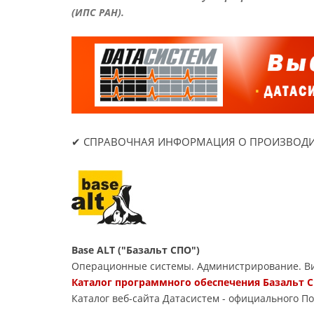
(ИПС РАН).
✔ СПРАВОЧНАЯ ИНФОРМАЦИЯ О ПРОИЗВОДИ
Base ALT ("Базальт СПО")
Операционные системы. Администрирование. Ви
Каталог программного обеспечения Базальт С
Каталог веб-сайта Датасиcтем - официального П