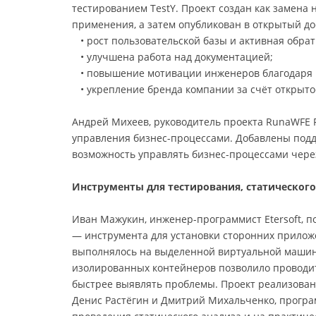
тестированием TestY. Проект создан как замена н
применения, а затем опубликован в открытый до
• рост пользовательской базы и активная обрат
• улучшена работа над документацией;
• повышение мотивации инженеров благодаря 
• укрепление бренда компании за счёт открыто
Андрей Михеев, руководитель проекта RunaWFE 
управления бизнес-процессами. Добавлены подд
возможность управлять бизнес-процессами чере
Инструменты для тестирования, статическог
Иван Мажукин, инженер-программист Etersoft, 
— инструмента для установки сторонних прилож
выполнялось на выделенной виртуальной машин
изолированных контейнеров позволило проводи
быстрее выявлять проблемы. Проект реализован 
Денис Растёгин и Дмитрий Михальченко, програ