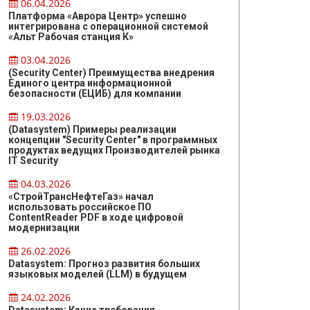
06.04.2026
Платформа «Аврора Центр» успешно
интегрирована с операционной системой
«Альт Рабочая станция К»
03.04.2026
(Security Center) Преимущества внедрения
Единого центра информационной
безопасности (ЕЦИБ) для компании
19.03.2026
(Datasystem) Примеры реализации
концепции "Security Center" в программных
продуктах ведущих Производителей рынка
IT Security
04.03.2026
«СтройТрансНефтеГаз» начал
использовать российское ПО
ContentReader PDF в ходе цифровой
модернизации
26.02.2026
Datasystem: Прогноз развития больших
языковых моделей (LLM) в будущем
24.02.2026