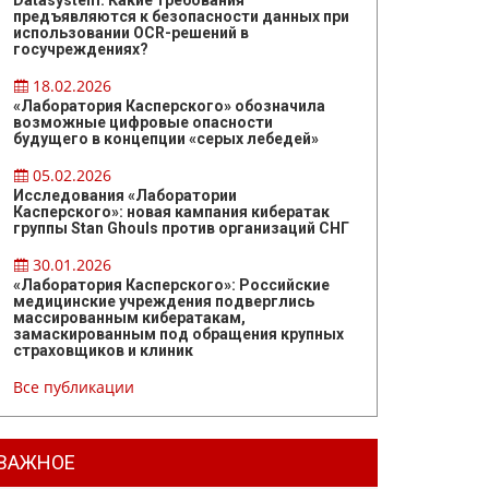
Datasystem: Какие требования
предъявляются к безопасности данных при
использовании OCR-решений в
госучреждениях?
18.02.2026
«Лаборатория Касперского» обозначила
возможные цифровые опасности
будущего в концепции «серых лебедей»
05.02.2026
Исследования «Лаборатории
Касперского»: новая кампания кибератак
группы Stan Ghouls против организаций СНГ
30.01.2026
«Лаборатория Касперского»: Российские
медицинские учреждения подверглись
массированным кибератакам,
замаскированным под обращения крупных
страховщиков и клиник
Все публикации
ВАЖНОЕ