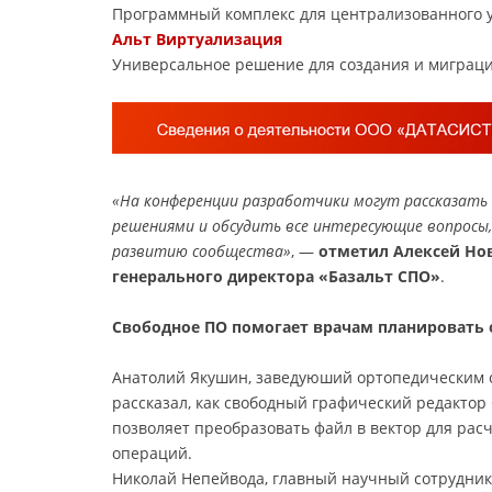
Программный комплекс для централизованного 
Альт Виртуализация
Универсальное решение для создания и миграц
«На конференции разработчики могут рассказать 
решениями и обсудить все интересующие вопросы,
развитию сообщества»
, —
отметил Алексей Нов
генерального директора «Базальт СПО»
.
Свободное ПО помогает врачам планировать 
Анатолий Якушин, заведуюший ортопедическим о
рассказал, как свободный графический редактор
позволяет преобразовать файл в вектор для ра
операций.
Николай Непейвода, главный научный сотрудник 