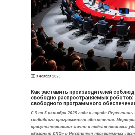
3 ноября 2025
Как заставить производителей соблюда
свободно распространяемых роботов:
свободного программного обеспечени
С 3 по 5 октября 2025 года в городе Переславл
свободного программного обеспечения. Меропр
присутствовавших лично и подключившихся уда
«Базальт СПО» и Институт программных систем