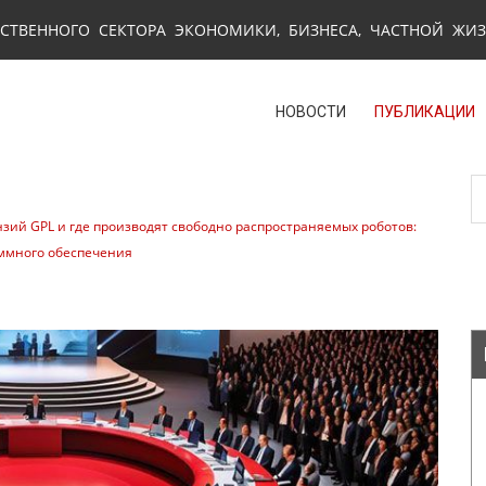
СТВЕННОГО СЕКТОРА ЭКОНОМИКИ, БИЗНЕСА, ЧАСТНОЙ ЖИ
НОВОСТИ
ПУБЛИКАЦИИ
зий GPL и где производят свободно распространяемых роботов:
аммного обеспечения