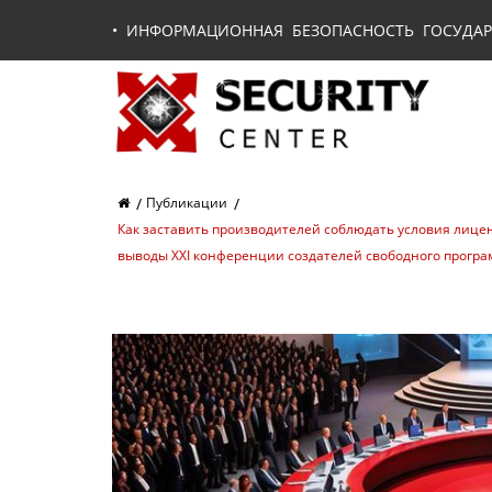
•
ИНФОРМАЦИОННАЯ БЕЗОПАСНОСТЬ ГОСУДАР
Публикации
Как заставить производителей соблюдать условия лицен
выводы XXI конференции создателей свободного прогр