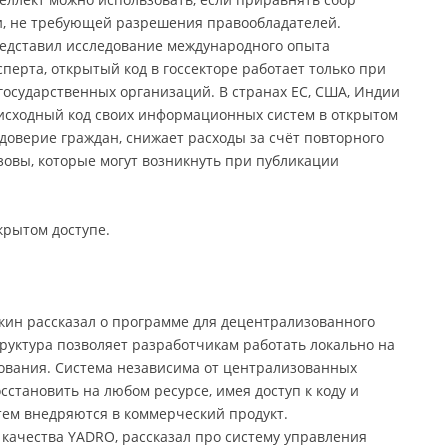
ти, не требующей разрешения правообладателей.
редставил исследование международного опыта
сперта, открытый код в госсекторе работает только при
государственных организаций. В странах ЕС, США, Индии
исходный код своих информационных систем в открытом
 доверие граждан, снижает расходы за счёт повторного
овы, которые могут возникнуть при публикации
крытом доступе.
ин рассказал о программе для децентрализованного
труктура позволяет разработчикам работать локально на
рования. Система независима от централизованных
сстановить на любом ресурсе, имея доступ к коду и
атем внедряются в коммерческий продукт.
 качества YADRO, рассказал про систему управления