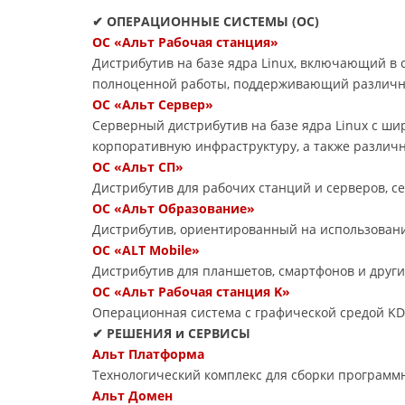
✔ ОПЕРАЦИОННЫЕ СИСТЕМЫ (ОС)
ОС «Альт Рабочая станция»
Дистрибутив на базе ядра Linux, включающий в
полноценной работы, поддерживающий различн
ОС «Альт Сервер»
Серверный дистрибутив на базе ядра Linux с ш
корпоративную инфраструктуру, а также различ
ОС «Альт СП»
Дистрибутив для рабочих станций и серверов, 
ОС «Альт Образование»
Дистрибутив, ориентированный на использовани
ОС «ALT Mobile»
Дистрибутив для планшетов, смартфонов и друг
ОС «Альт Рабочая станция K»
Операционная система с графической средой KD
✔ РЕШЕНИЯ и СЕРВИСЫ
Альт Платформа
Технологический комплекс для сборки программ
Альт Домен