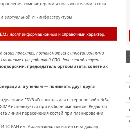
управления компьютерами и пользователями в сети
ии виртуальной ИТ-инфраструктуры
о своих проектах, познакомиться с инновационными
 связанные с разработкой СПО. Это способствует
одворский, председатель оргкомитета, советник
операции, а ученым — понимать друг друга
тделением ГБУЗ «Госпиталь для ветеранов войн №3»,
 GIMP используется при выборе имплантов. Редактор
счета линий пересечения костей при планировании
ИПС РАН им. Айламазяна, посвятил свой доклад