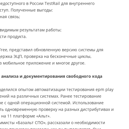
едоступного в России TestRail для внутреннего
ступ. Полученные выгоды:
ная связь;
видимым результатам работы;
сти продукта.
Free, представил обновленную версию системы для
ержка ЭЦП, проверка на бесконечные циклы,
з мобильное приложение и многое другое.
о анализа и документирования свободного кода
поделился опытом автоматизации тестирования epm play
ений на различных системах. Ранее тестирование
е с одной операционной системой. Использование
ть одновременную проверку на разных дистрибутивах и
на 11 платформе «Альт».
ммисты «Базальт СПО», рассказали о необходимости