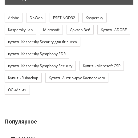
Adobe
Dr.Web
ESET NOD32
Kaspersky
Kaspersky Lab
Microsoft
Доктор Веб
Купить ADOBE
купить Kaspersky Security для бизнеса
купить Kaspersky Symphony EDR
купить Kaspersky Symphony Security
Купить Microsoft CSP
Купить Rubackup
Купить Антивирус Касперского
ОС «Альт»
Популярное