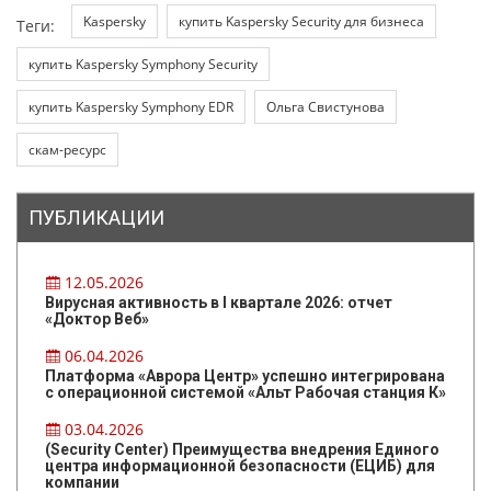
Kaspersky
купить Kaspersky Security для бизнеса
Теги:
купить Kaspersky Symphony Security
купить Kaspersky Symphony EDR
Ольга Свистунова
скам-ресурс
ПУБЛИКАЦИИ
12.05.2026
Вирусная активность в I квартале 2026: отчет
«Доктор Веб»
06.04.2026
Платформа «Аврора Центр» успешно интегрирована
с операционной системой «Альт Рабочая станция К»
03.04.2026
(Security Center) Преимущества внедрения Единого
центра информационной безопасности (ЕЦИБ) для
компании