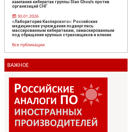
кампания кибератак группы Stan Ghouls против
организаций СНГ
30.01.2026
«Лаборатория Касперского»: Российские
медицинские учреждения подверглись
массированным кибератакам, замаскированным
под обращения крупных страховщиков и клиник
Все публикации
ВАЖНОЕ