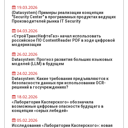
19.03.2026
(Datasystem) Примеры реализации концепции
"Security Center" в программных продуктах ведущих
Производителей рынка IT Security
04.03.2026
«СтройТрансНефтеГаз» начал использовать
российское ПО ContentReader PDF в ходе цифровой
модернизации
26.02.2026
Datasystem: Прогноз развития больших языковых
моделей (LLM) в будущем
24.02.2026
Datasystem: Какие требования предъявляются к
безопасности данных при использовании OCR-
решений в госучреждениях?
18.02.2026
«Лаборатория Касперского» обозначила
возможные цифровые опасности будущего в
концепции «серых лебедей»
05.02.2026
Исследования «Лаборатории Касперского»: новая