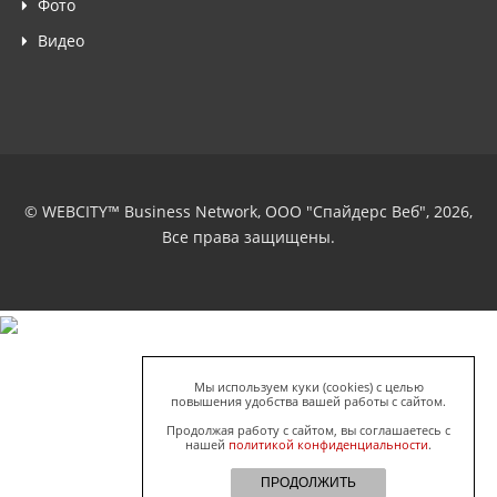
Фото
Видео
© WEBCITY™ Business Network, ООО "Спайдерс Веб", 2026,
Все права защищены.
Мы используем куки (cookies) с целью
повышения удобства вашей работы с сайтом.
Продолжая работу с сайтом, вы соглашаетесь с
нашей
политикой конфиденциальности
.
ПРОДОЛЖИТЬ