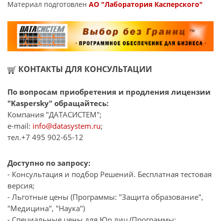
Материал подготовлен
АО "Лаборатория Касперского"
КОНТАКТЫ ДЛЯ КОНСУЛЬТАЦИИ
По вопросам приобретения и продления лицензии
"Kaspersky" обращайтесь:
Компания "ДАТАСИСТЕМ";
e-mail:
info@datasystem.ru
;
тел.+7 495 902-65-12
Доступно по запросу:
- Консультация и подбор Решений. Бесплатная тестовая
версия;
- Льготные цены (Программы: "Защита образование",
"Медицина", "Наука")
- Специальные цены для Юр.лиц (Программы: