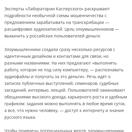
Эксперты «Лаборатории Касперского» раскрывают
подробности необычной схемы мошенничества с
предложением зарабатывать на транскрибации —
расшифровке аудиозаписей. Цель злоумышленников —
выманить у российских пользователей деньги.
Злоумышленники создали сразу несколько ресурсов с
идентичным дизайном и контактами для связи, но
разными названиями. На них предлагают «выполнять
работу, которая не под силу компьютеру, — распознавать
аудиофайлы и получать за это деньги». Речь идёт о
записях публичных выступлений, семинаров, судебных
заседаний, интервью, лекций. Пользователей заманивают
обещаниями высокого дохода, карьерного роста и удобным
графиком: задания можно выполнять в любое время суток,
а всё, что нужно человеку, — доступ к интернету и знание
русского языка.
Чтобы привлечь потенциальных жертв, злоумышленники