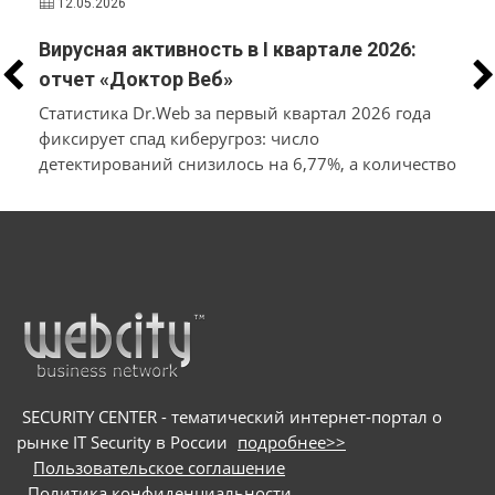
12.05.2026
Вирусная активность в I квартале 2026:
отчет «Доктор Веб»
Статистика Dr.Web за первый квартал 2026 года
фиксирует спад киберугроз: число
детектирований снизилось на 6,77%, а количество
уникальных вирусов — на 11,98% относительно
конца прошлого года. Лидерами по
распространённости среди заблокированного ПО
стали рекламные приложения и трояны, а также
вредоносные загрузчики и бэкдоры.
SECURITY CENTER - тематический интернет-портал о
рынке IT Security в России
подробнее>>
Пользовательское соглашение
Политика конфиденциальности