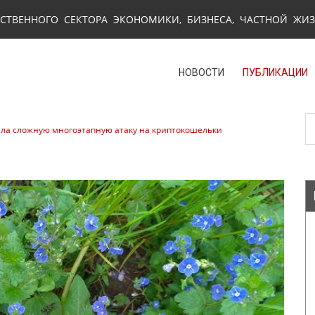
СТВЕННОГО СЕКТОРА ЭКОНОМИКИ, БИЗНЕСА, ЧАСТНОЙ ЖИ
НОВОСТИ
ПУБЛИКАЦИИ
ила сложную многоэтапную атаку на криптокошельки