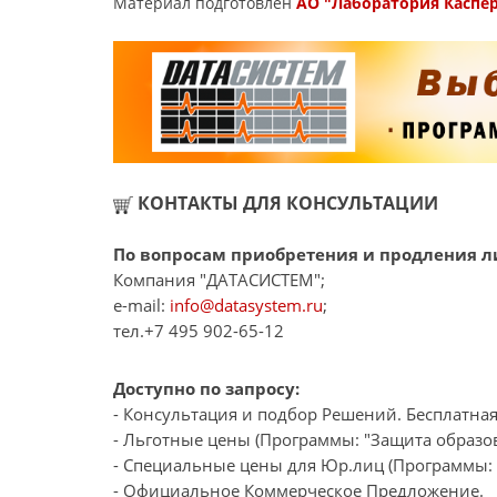
Материал подготовлен
АО "Лаборатория Каспе
КОНТАКТЫ ДЛЯ КОНСУЛЬТАЦИИ
По вопросам приобретения и продления ли
Компания "ДАТАСИСТЕМ";
e-mail:
info@datasystem.ru
;
тел.+7 495 902-65-12
Доступно по запросу:
- Консультация и подбор Решений. Бесплатная
- Льготные цены (Программы: "Защита образов
- Специальные цены для Юр.лиц (Программы: "
- Официальное Коммерческое Предложение.