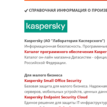
СПРАВОЧНАЯ ИНФОРМАЦИЯ О ПРОИЗВ
Kaspersky (АО "Лаборатория Касперского")
Информационная безопасность. Программные
Каталог программного обеспечения Kasper
Каталог он-лайн магазина Датасиcтем - офиц
Российской Федерации.
Для малого бизнеса
Kaspersky Small Office Security
Базовая защита для малого бизнеса. Надежна
серверов, мобильных устройств, ценных дан
Kaspersky Endpoint Security Cloud
Единое решение для защиты IT-инфраструкту