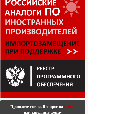
Пришлите готовый запрос на
E-mail
или заполните форму