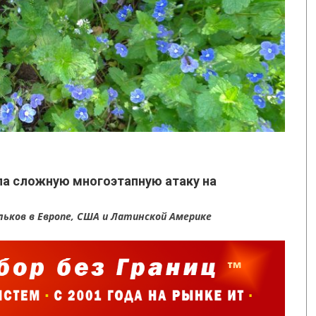
ла сложную многоэтапную атаку на
ьков в Европе, США и Латинской Америке