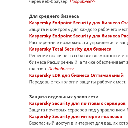
через веб-браузер.
Подробнее>>
Для среднего бизнеса
Kaspersky Endpoint Security для бизнеса Ст
Защита и контроль для каждого рабочего мест
Kaspersky Endpoint Security для бизнеса 
Расширенные возможности управления и за
Kaspersky Total Security для бизнеса
Решение включает в себя все возможности и пр
бизнеса Расширенный, а также обеспечивает 
шлюзов.
Подробнее>>
Kaspersky EDR для бизнеса Оптимальный
Передовые технологии защиты рабочих мест,
Защита отдельных узлов сети
Kaspersky Security для почтовых серверов
Защита почтовых серверов под управлением Mi
Kaspersky Security для интернет-шлюзов
Безопасный доступ в интернет для ваших сот