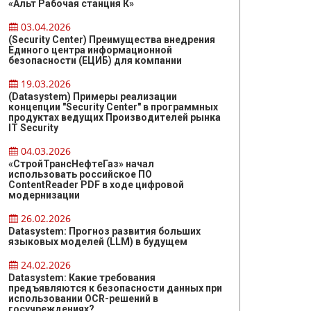
«Альт Рабочая станция К»
03.04.2026
(Security Center) Преимущества внедрения
Единого центра информационной
безопасности (ЕЦИБ) для компании
19.03.2026
(Datasystem) Примеры реализации
концепции "Security Center" в программных
продуктах ведущих Производителей рынка
IT Security
04.03.2026
«СтройТрансНефтеГаз» начал
использовать российское ПО
ContentReader PDF в ходе цифровой
модернизации
26.02.2026
Datasystem: Прогноз развития больших
языковых моделей (LLM) в будущем
24.02.2026
Datasystem: Какие требования
предъявляются к безопасности данных при
использовании OCR-решений в
госучреждениях?