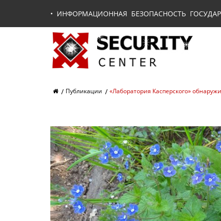
•
ИНФОРМАЦИОННАЯ БЕЗОПАСНОСТЬ ГОСУДАР
Публикации
«Лаборатория Касперского» обнаруж