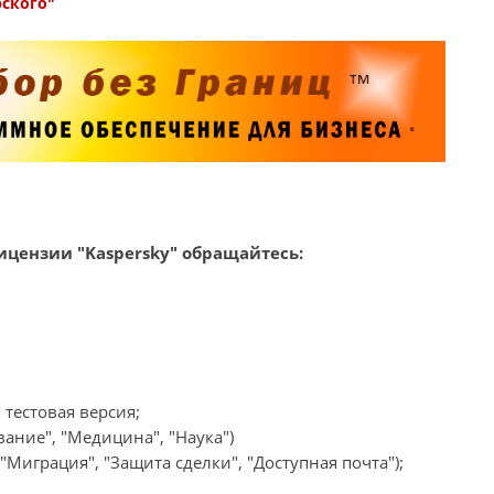
рского"
цензии "Kaspersky" обращайтесь:
 тестовая версия;
ание", "Медицина", "Наука")
Миграция", "Защита сделки", "Доступная почта");