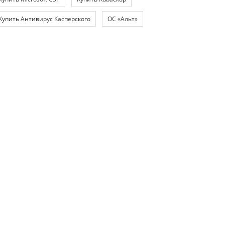
Купить Антивирус Касперского
ОС «Альт»