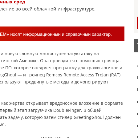
ачных сред
ление во всей облачной инфраструктуре.
и новую сложную многоступенчатую атаку на
атинской Америке. Она проводится с помощью троянца-
ое ПО, которое внедряет программу для кражи логинов и
gGhoul — и троянец Remcos Remote Access Trojan (RAT).
спользуют продвинутые методы и демонстрируют
о, как жертва открывает вредоносное вложение в формате
 первый этап загрузчика DoubleFinger. В общей
дать задачу, которую затем стилер GreetingGhoul должен
мя.