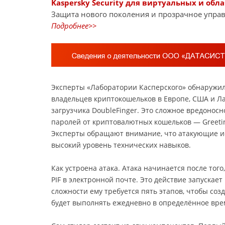
Kaspersky Security для виртуальных и обл
Защита нового поколения и прозрачное управ
Подробнее>>
Эксперты «Лаборатории Касперского» обнаружил
владельцев криптокошельков в Европе, США и Л
загрузчика DoubleFinger. Это сложное вредоносн
паролей от криптовалютных кошельков — Greetin
Эксперты обращают внимание, что атакующие и
высокий уровень технических навыков.
Как устроена атака. Атака начинается после тог
PIF в электронной почте. Это действие запускает
сложности ему требуется пять этапов, чтобы соз
будет выполнять ежедневно в определённое вре