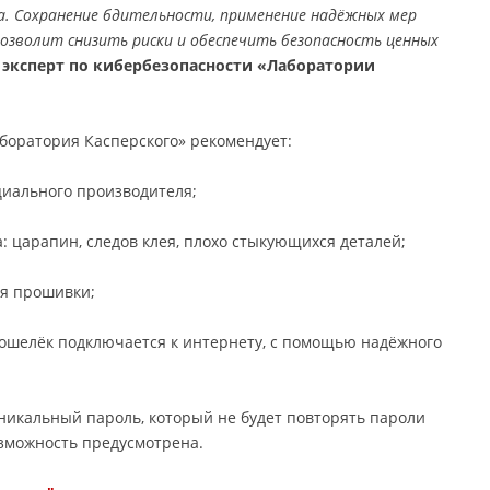
а. Сохранение бдительности, применение надёжных мер
озволит снизить риски и обеспечить безопасность ценных
 эксперт по кибербезопасности «Лаборатории
боратория Касперского» рекомендует:
иального производителя;
а: царапин, следов клея, плохо стыкующихся деталей;
ия прошивки;
кошелёк подключается к интернету, с помощью надёжного
никальный пароль, который не будет повторять пароли
возможность предусмотрена.