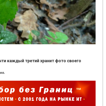
чти каждый третий хранит фото своего
сно.