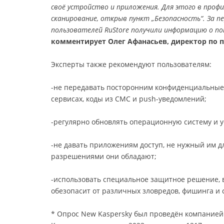
своё устройство и приложения. Для этого в проф
сканирование, открыв пункт „Безопасность“. За п
пользователей RuStore получили информацию о по
комментирует Олег Афанасьев, директор по пр
Эксперты также рекомендуют пользователям:
-не передавать посторонним конфиденциальные 
сервисах, коды из СМС и push-уведомлений;
-регулярно обновлять операционную систему и 
-не давать приложениям доступ, не нужный им д
разрешениями они обладают;
-использовать специальное защитное решение, в
обезопасит от различных зловредов, фишинга и 
* Опрос New Kaspersky был проведён компанией O