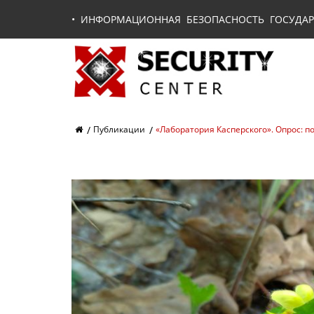
•
ИНФОРМАЦИОННАЯ БЕЗОПАСНОСТЬ ГОСУДАР
Публикации
«Лаборатория Касперского». Опрос: п