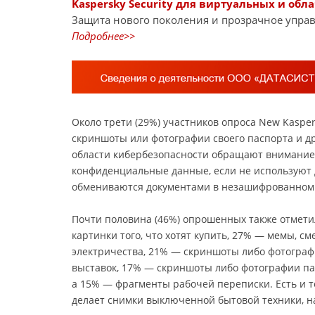
Kaspersky Security для виртуальных и обл
Защита нового поколения и прозрачное управ
Подробнее>>
Около трети (29%) участников опроса New Kasper
скриншоты или фотографии своего паспорта и др
области кибербезопасности обращают внимание н
конфиденциальные данные, если не используют
обмениваются документами в незашифрованном 
Почти половина (46%) опрошенных также отмети
картинки того, что хотят купить, 27% — мемы, 
электричества, 21% — скриншоты либо фотографи
выставок, 17% — скриншоты либо фотографии пас
а 15% — фрагменты рабочей переписки. Есть и те
делает снимки выключенной бытовой техники, н