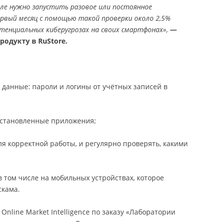
иле нужно запустить разовое или постоянное
ервый месяц с помощью такой проверки около 2,5%
тенциальных киберугрозах на своих смартфонах»,
—
одукту в RuStore.
данные: пароли и логины от учётных записей в
установленные приложения;
ля корректной работы, и регулярно проверять, какими
 том числе на мобильных устройствах, которое
скама.
nline Market Intelligence по заказу «Лаборатории