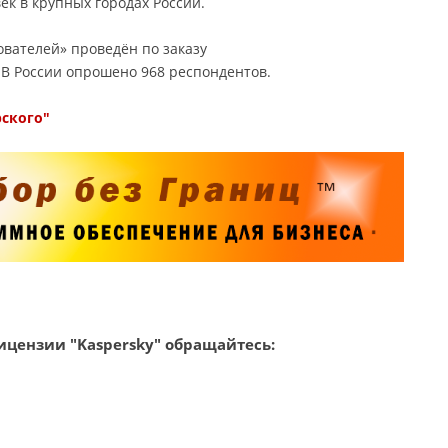
ек в крупных городах России.
вателей» проведён по заказу
. В России опрошено 968 респондентов.
рского"
цензии "Kaspersky" обращайтесь: