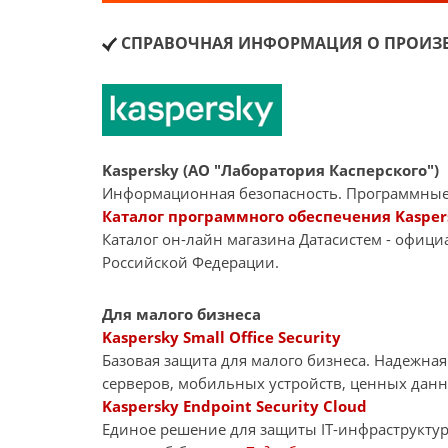
СПРАВОЧНАЯ ИНФОРМАЦИЯ О ПРОИЗВ
Kaspersky (АО "Лаборатория Касперского")
Информационная безопасность. Программные
Каталог программного обеспечения Kasper
Каталог он-лайн магазина Датасиcтем - офиц
Российской Федерации.
Для малого бизнеса
Kaspersky Small Office Security
Базовая защита для малого бизнеса. Надежна
серверов, мобильных устройств, ценных дан
Kaspersky Endpoint Security Cloud
Единое решение для защиты IT-инфраструкту