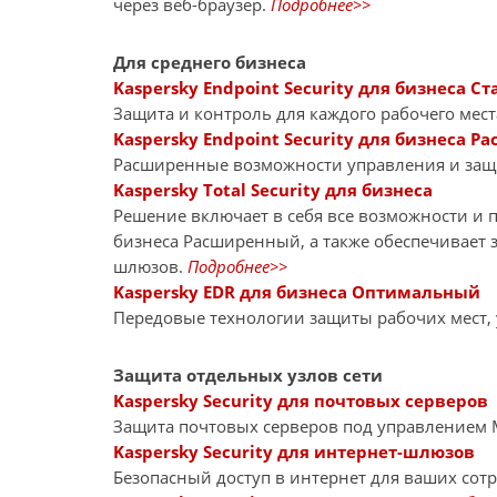
через веб-браузер.
Подробнее>>
Для среднего бизнеса
Kaspersky Endpoint Security для бизнеса Ст
Защита и контроль для каждого рабочего мест
Kaspersky Endpoint Security для бизнеса 
Расширенные возможности управления и за
Kaspersky Total Security для бизнеса
Решение включает в себя все возможности и пр
бизнеса Расширенный, а также обеспечивает 
шлюзов.
Подробнее>>
Kaspersky EDR для бизнеса Оптимальный
Передовые технологии защиты рабочих мест,
Защита отдельных узлов сети
Kaspersky Security для почтовых серверов
Защита почтовых серверов под управлением Mi
Kaspersky Security для интернет-шлюзов
Безопасный доступ в интернет для ваших сот