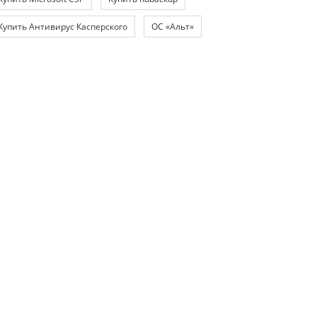
Купить Антивирус Касперского
ОС «Альт»