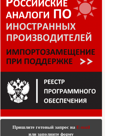
Пришлите готовый запрос на
E-mail
или заполните форму