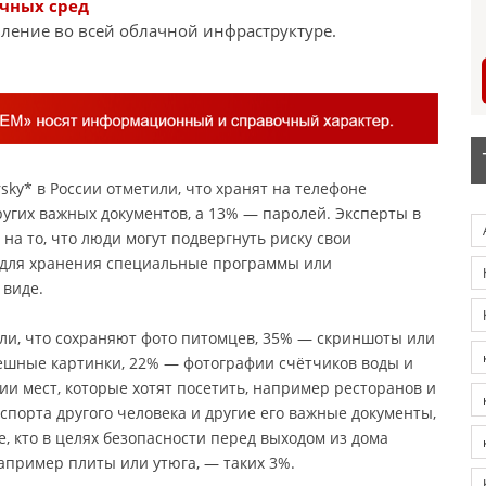
ачных сред
ление во всей облачной инфраструктуре.
sky* в России отметили, что хранят на телефоне
угих важных документов, а 13% — паролей. Эксперты в
а то, что люди могут подвергнуть риску свои
 для хранения специальные программы или
виде.
ли, что сохраняют фото питомцев, 35% — скриншоты или
смешные картинки, 22% — фотографии счётчиков воды и
и мест, которые хотят посетить, например ресторанов и
порта другого человека и другие его важные документы,
, кто в целях безопасности перед выходом из дома
апример плиты или утюга, — таких 3%.