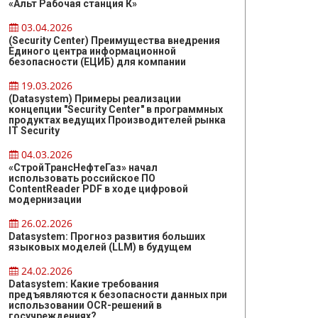
«Альт Рабочая станция К»
03.04.2026
(Security Center) Преимущества внедрения
Единого центра информационной
безопасности (ЕЦИБ) для компании
19.03.2026
(Datasystem) Примеры реализации
концепции "Security Center" в программных
продуктах ведущих Производителей рынка
IT Security
04.03.2026
«СтройТрансНефтеГаз» начал
использовать российское ПО
ContentReader PDF в ходе цифровой
модернизации
26.02.2026
Datasystem: Прогноз развития больших
языковых моделей (LLM) в будущем
24.02.2026
Datasystem: Какие требования
предъявляются к безопасности данных при
использовании OCR-решений в
госучреждениях?