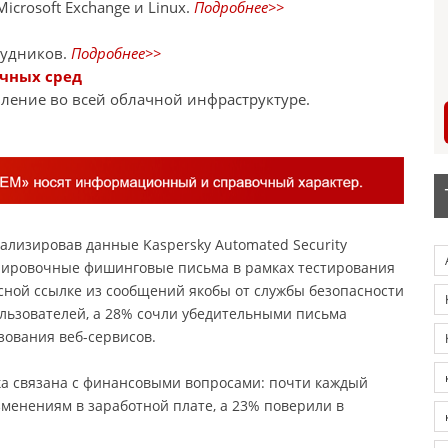
crosoft Exchange и Linux.
Подробнее>>
рудников.
Подробнее>>
ачных сред
ление во всей облачной инфраструктуре.
ализировав данные Kaspersky Automated Security
енировочные фишинговые письма в рамках тестирования
сной ссылке из сообщений якобы от службы безопасности
льзователей, а 28% сочли убедительными письма
ования веб-сервисов.
а связана с финансовыми вопросами: почти каждый
менениям в заработной плате, а 23% поверили в