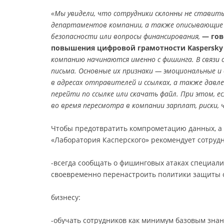
«Мы увидели, что сотрудники склонны не ставить
департаментов компании, а также описывающие 
безопасности или вопросы финансирования,
— гов
повышения цифровой грамотности Kaspersky S
компанию начинаются именно с фишинга. В связи
письма. Основные их признаки — эмоциональные 
в адресах отправителей и ссылках, а также дав
перейти по ссылке или скачать файл. При этом, е
во время пересмотра в компании зарплат, риски, 
Чтобы предотвратить компрометацию данных, а
«Лаборатория Касперского» рекомендует сотруд
-всегда сообщать о фишинговых атаках специал
своевременно перенастроить политики защиты 
бизнесу:
-обучать сотрудников как минимум базовым знан