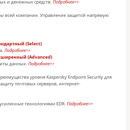
ных и денежных средств.
Подробнее>>
ры всей компании. Управление защитой напрямую
андартный (Select)
а.
Подробнее>>
Расширенный (Advanced)
щиты данных.
Подробнее>>
еимущества уровня Kaspersky Endpoint Security для
защиту почтовых серверов, интернет-
 усиленные технологиями EDR.
Подробнее>>