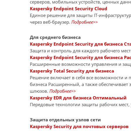
серверов, мобильных устройств, ценных дан
Kaspersky Endpoint Security Cloud
Единое решение для защиты IT-инфраструкту
через веб-браузер.
Подробнее>>
Для среднего бизнеса
Kaspersky Endpoint Security для бизнеса Ст
Защита и контроль для каждого рабочего мест
Kaspersky Endpoint Security для бизнеса 
Расширенные возможности управления и за
Kaspersky Total Security для бизнеса
Решение включает в себя все возможности и пр
бизнеса Расширенный, а также обеспечивает 
шлюзов.
Подробнее>>
Kaspersky EDR для бизнеса Оптимальный
Передовые технологии защиты рабочих мест,
Защита отдельных узлов сети
Kaspersky Security для почтовых серверов