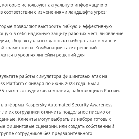
, которые используют актуальную информацию о
в соответствии с изменениями ландшафта угроз;
торые позволяют выстроить гибкую и эффективную
ющую в себя надёжную защиту рабочих мест, выявление
диях, сбор актуальных данных о кибератаках в мире и
ой грамотности. Комбинации таких решений
ржатся в уровнях линейки решений для
ультате работы симулятора фишинговых атак на
ss Platform с января по июнь 2023 года. Были
5 тысяч сотрудников компаний, работающих в России.
платформы Kaspersky Automated Security Awareness
т ли их сотрудники отличить поддельное письмо от
данные. Клиенты могут выбрать из набора готовых
е фишинговые сценарии, или создать собственный
руппе сотрудников без предварительного