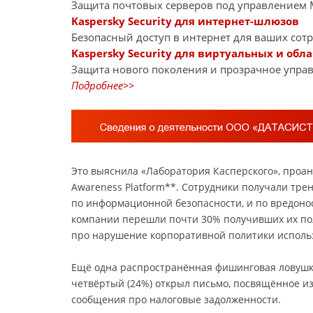
Защита почтовых серверов под управлением Mi
Kaspersky Security для интернет-шлюзов
Безопасный доступ в интернет для ваших сот
Kaspersky Security для виртуальных и обл
Защита нового поколения и прозрачное управ
Подробнее>>
Это выяснила «Лаборатория Касперского», проан
Awareness Platform**. Сотрудники получали тр
по информационной безопасности, и по вредоно
компании перешли почти 30% получивших их по
про нарушение корпоративной политики использ
Ещё одна распространённая фишинговая ловушк
четвёртый (24%) открыл письмо, посвящённое из
сообщения про налоговые задолженности.