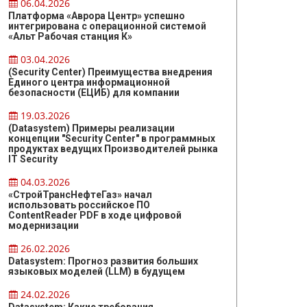
06.04.2026
Платформа «Аврора Центр» успешно
интегрирована с операционной системой
«Альт Рабочая станция К»
03.04.2026
(Security Center) Преимущества внедрения
Единого центра информационной
безопасности (ЕЦИБ) для компании
19.03.2026
(Datasystem) Примеры реализации
концепции "Security Center" в программных
продуктах ведущих Производителей рынка
IT Security
04.03.2026
«СтройТрансНефтеГаз» начал
использовать российское ПО
ContentReader PDF в ходе цифровой
модернизации
26.02.2026
Datasystem: Прогноз развития больших
языковых моделей (LLM) в будущем
24.02.2026