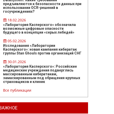
Datasystem: Какие требования
предъявляются к безопасности данных при
использовании OCR-решений в
госучреждениях?
18.02.2026
«Лаборатория Касперского» обозначила
возможные цифровые опасности
будущего в концепции «серых лебедей»
05.02.2026
Исследования «Лаборатории
Касперского»: новая кампания кибератак
группы Stan Ghouls против организаций СНГ
30.01.2026
«Лаборатория Касперского»: Российские
медицинские учреждения подверглись
массированным кибератакам,
замаскированным под обращения крупных
страховщиков и клиник
Все публикации
ВАЖНОЕ