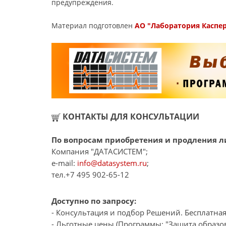
предупреждения.
Материал подготовлен
АО "Лаборатория Каспе
КОНТАКТЫ ДЛЯ КОНСУЛЬТАЦИИ
По вопросам приобретения и продления ли
Компания "ДАТАСИСТЕМ";
e-mail:
info@datasystem.ru
;
тел.+7 495 902-65-12
Доступно по запросу:
- Консультация и подбор Решений. Бесплатная
- Льготные цены (Программы: "Защита образов