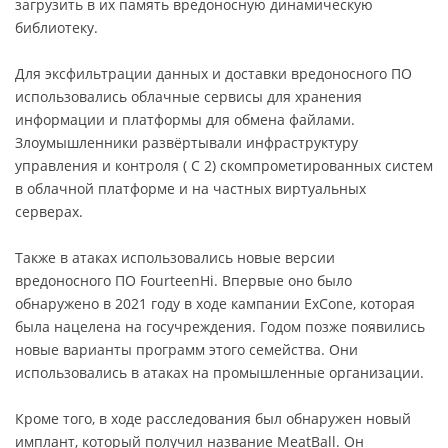
загрузить в их память вредоносную динамическую
библиотеку.
Для эксфильтрации данных и доставки вредоносного ПО
использовались облачные сервисы для хранения
информации и платформы для обмена файлами.
Злоумышленники развёртывали инфраструктуру
управления и контроля ( C 2) скомпрометированных систем
в облачной платформе и на частных виртуальных
серверах.
Также в атаках использовались новые версии
вредоносного ПО FourteenHi. Впервые оно было
обнаружено в 2021 году в ходе кампании ExCone, которая
была нацелена на госучреждения. Годом позже появились
новые варианты программ этого семейства. Они
использовались в атаках на промышленные организации.
Кроме того, в ходе расследования был обнаружен новый
имплант, который получил название MeatBall. Он