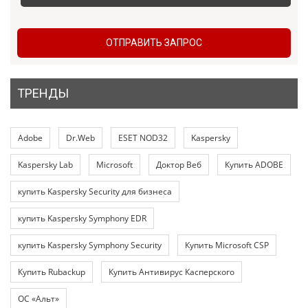
ОТПРАВИТЬ ЗАПРОС
ТРЕНДЫ
Adobe
Dr.Web
ESET NOD32
Kaspersky
Kaspersky Lab
Microsoft
Доктор Веб
Купить ADOBE
купить Kaspersky Security для бизнеса
купить Kaspersky Symphony EDR
купить Kaspersky Symphony Security
Купить Microsoft CSP
Купить Rubackup
Купить Антивирус Касперского
ОС «Альт»