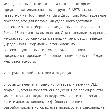
исследованные атаки ExCone и DexCone, которые
предположительно связаны с группой APT31, также
известной как Judgment Panda и Zirconium. Расследование
показало, что для получения удалённого доступа к
системам жертв, сбора и кражи данных использовалось
более 15 различных имплантов. Они позволяли создавать
множество постоянно действующих каналов для вывода
украденной информации, в том числе из
высокозащищённых систем. Злоумышленники
продемонстрировали обширные знания и опыт в обходе
мер безопасности.
Инструментарий и тактики атакующих
Злоумышленники активно использовали техники DLL-
подмены, чтобы избегать обнаружения во время работы
имплантов. DLL -подмена подразумевает использование
легитимных исполняемых файлов сторонних
разработчиков, в которых есть уязвимости, позволяющие