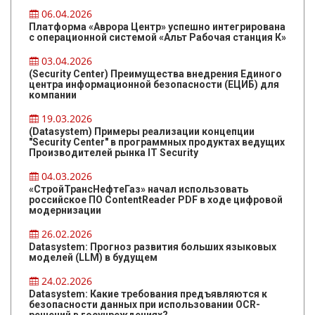
06.04.2026
Платформа «Аврора Центр» успешно интегрирована
с операционной системой «Альт Рабочая станция К»
03.04.2026
(Security Center) Преимущества внедрения Единого
центра информационной безопасности (ЕЦИБ) для
компании
19.03.2026
(Datasystem) Примеры реализации концепции
"Security Center" в программных продуктах ведущих
Производителей рынка IT Security
04.03.2026
«СтройТрансНефтеГаз» начал использовать
российское ПО ContentReader PDF в ходе цифровой
модернизации
26.02.2026
Datasystem: Прогноз развития больших языковых
моделей (LLM) в будущем
24.02.2026
Datasystem: Какие требования предъявляются к
безопасности данных при использовании OCR-