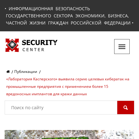
•
ИНФОРМАЦИОННАЯ БЕЗОПАСНОСТЬ
ГОСУДАРСТВЕННОГО СЕКТОРА ЭКОНОМИКИ, БИЗНЕСА,
ЧАСТНОЙ ЖИЗНИ ГРАЖДАН РОССИЙСКОЙ ФЕДЕРАЦИИ
•
Публикации
«Лаборатория Касперского» выявила серию целевых кибератак на
промышленные предприятия с применением более 15
вредоносных имплантов для кражи данных