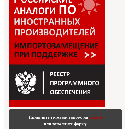
Пришлите готовый запрос на
E-mail
или заполните форму