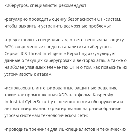
киберугроз, специалисты рекомендуют:
-регулярно проводить оценку безопасности OT -систем,
чтобы выявить и устранить возможные проблемы;
-предоставлять специалистам, ответственным за защиту
АСУ, современные средства аналитики киберугроз.
Сервис ICS Threat Intelligence Reporting аккумулирует
данные о текущих киберугрозах и векторах атак, а также о
наиболее уязвимых элементах ОТ и о том, как повысить их
устойчивость к атакам;
-использовать интегрированные защитные решения,
такие как промышленная XDR-платформа Kaspersky
Industrial CyberSecurity c возможностями обнаружения и
автоматизированного реагирования на разнообразные
угрозы системам технологической сети;
-проводить тренинги для ИБ-специалистов и технических