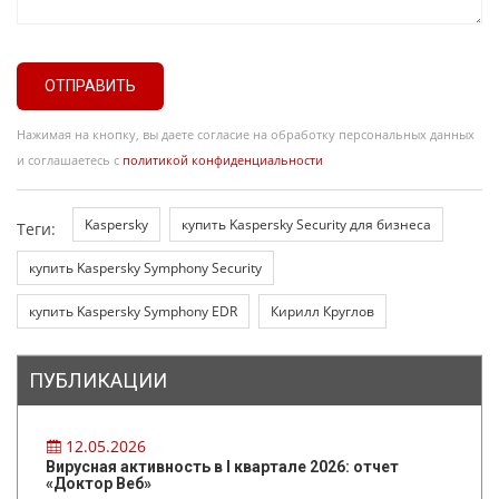
ОТПРАВИТЬ
Нажимая на кнопку, вы даете согласие на обработку персональных данных
и соглашаетесь с
политикой конфиденциальности
Kaspersky
купить Kaspersky Security для бизнеса
Теги:
купить Kaspersky Symphony Security
купить Kaspersky Symphony EDR
Кирилл Круглов
ПУБЛИКАЦИИ
12.05.2026
Вирусная активность в I квартале 2026: отчет
«Доктор Веб»