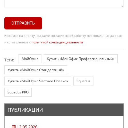
ОТПРАВИТЬ
Нажимая на кнопку, вы даете согласие на обработку персональных данных
и соглашаетесь с
политикой конфиденциальности
МойОфис
Купить «МойОфис Профессиональный»
Теги:
Купить «МойОфис Стандартный»
Купить «МойОфис Частное Облако»
Squadus
Squadus PRO
ПУБЛИКАЦИИ
12.05.2026