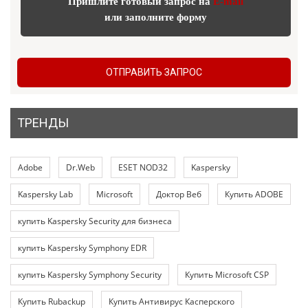
Пришлите готовый запрос на
E-mail
или заполните форму
ОТПРАВИТЬ ЗАПРОС
ТРЕНДЫ
Adobe
Dr.Web
ESET NOD32
Kaspersky
Kaspersky Lab
Microsoft
Доктор Веб
Купить ADOBE
купить Kaspersky Security для бизнеса
купить Kaspersky Symphony EDR
купить Kaspersky Symphony Security
Купить Microsoft CSP
Купить Rubackup
Купить Антивирус Касперского