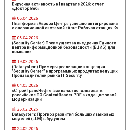
Вирусная активность в I квартале 2026: отчет
«Доктор Веб»
06.04.2026
Платформа «Аврора Центр» успешно интегрирована
с операционной системой «Альт Рабочая станция К»
03.04.2026
(Security Center) Преимущества внедрения Единого
центра информационной безопасности (ЕЦИБ) для
компании
19.03.2026
(Datasystem) Примеры реализации концепции
"Security Center" в программных продуктах ведущих
Производителей рынка IT Security
04.03.2026
«СтройТрансНефтеГаз» начал использовать
российское ПО ContentReader PDF в ходе цифровой
модернизации
26.02.2026
Datasystem: Прогноз развития больших языковых
моделей (LLM) в будущем
24.02.2026