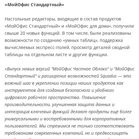
«МойОфис Стандартный»
Настольные редакторы, входящие в состав продуктов
«МойОфис Стандартный» и «МойОфис для дома», получили
свыше 20 новых функций. В том числе, были реализованы
возможности по созданию «умных таблиц», поддержка
вычисляемых экспресс-полей, просмотр деталей сводной
таблицы на отдельном листе и другие функции.
«Выпуск новых версий "МойОфис Частное Облако" и "МойОфис
Стандартный" и расширение возможностей Squadus — это
важный шаг в укреплении позиции наших продуктов как
инструментов для создания безопасного и удобного
цифрового рабочего пространства. Повышение
производительности, улучшенная защита данных и
интеграция ключевых функций делают продукты ещё более
универсальными и востребованными для корпоративных
пользователей. Мы стремимся не только соответствовать
требованиям современных компаний, но и предвосхищать