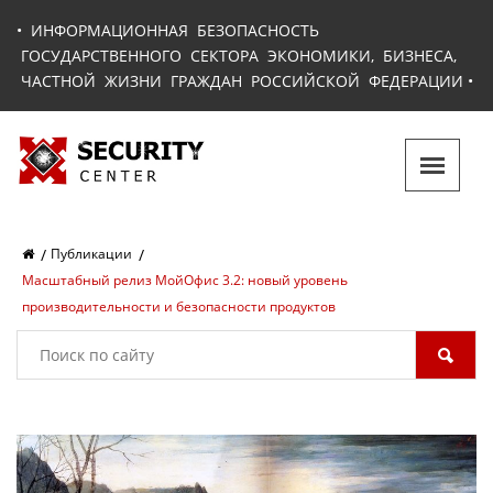
•
ИНФОРМАЦИОННАЯ БЕЗОПАСНОСТЬ
ГОСУДАРСТВЕННОГО СЕКТОРА ЭКОНОМИКИ, БИЗНЕСА,
ЧАСТНОЙ ЖИЗНИ ГРАЖДАН РОССИЙСКОЙ ФЕДЕРАЦИИ
•
Публикации
Масштабный релиз МойОфис 3.2: новый уровень
производительности и безопасности продуктов