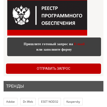
Пришлите готовый запрос на
E-mail
или заполните форму
ОТПРАВИТЬ ЗАПРОС
ТРЕНДЫ
Adobe
Dr.Web
ESET NOD32
Kaspersky