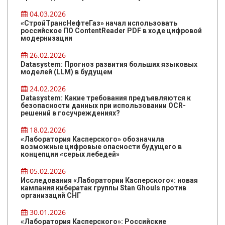
04.03.2026
«СтройТрансНефтеГаз» начал использовать
российское ПО ContentReader PDF в ходе цифровой
модернизации
26.02.2026
Datasystem: Прогноз развития больших языковых
моделей (LLM) в будущем
24.02.2026
Datasystem: Какие требования предъявляются к
безопасности данных при использовании OCR-
решений в госучреждениях?
18.02.2026
«Лаборатория Касперского» обозначила
возможные цифровые опасности будущего в
концепции «серых лебедей»
05.02.2026
Исследования «Лаборатории Касперского»: новая
кампания кибератак группы Stan Ghouls против
организаций СНГ
30.01.2026
«Лаборатория Касперского»: Российские