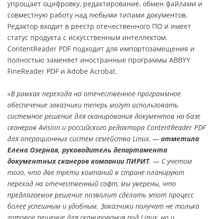
упрощает оцифровку, редактирование, обмен файлами и
совместную работу над любыми типами документов.
Редактор входит в реестр отечественного ПО и имеет
статус продукта с искусственным интеллектом.
ContentReader PDF подходит для импортозамещения и
полностью заменяет иностранные программы ABBYY
FineReader PDF и Adobe Acrobat.
«В рамках перехода на отечественное программное
обеспечение заказчики теперь могут использовать
системное решение для сканирования документов на базе
сканеров Avision и российского редактора ContentReader PDF
для операционных систем семейства Linux, —
отметила
Елена Озерная, руководитель департамента
документных сканеров компании ПИРИТ
. — С учетом
того, что две трети компаний в стране планируют
переход на отечественный софт, мы уверены, что
предлагаемое решение позволит сделать этот процесс
более успешным и удобным. Заказчики получат не только
готовое решение для сканирования под Linux, но и