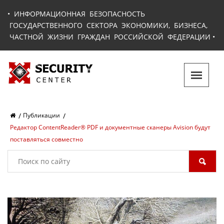
•
ИНФОРМАЦИОННАЯ БЕЗОПАСНОСТЬ
ГОСУДАРСТВЕННОГО СЕКТОРА ЭКОНОМИКИ, БИЗНЕСА,
ЧАСТНОЙ ЖИЗНИ ГРАЖДАН РОССИЙСКОЙ ФЕДЕРАЦИИ
•
Публикации
Редактор ContentReader® PDF и документные сканеры Avision будут
поставляться совместно