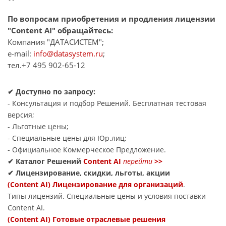
По вопросам приобретения и продления лицензии
"Content AI" обращайтесь:
Компания "ДАТАСИСТЕМ";
e-mail:
info@datasystem.ru
;
тел.+7 495 902-65-12
✔ Доступно по запросу:
- Консультация и подбор Решений. Бесплатная тестовая
версия;
- Льготные цены;
- Специальные цены для Юр.лиц;
- Официальное Коммерческое Предложение.
✔ Каталог Решений
Content AI
перейти
>>
✔ Лицензирование, скидки, льготы, акции
(Content AI) Лицензирование для организаций
.
Типы лицензий. Специальные цены и условия поставки
Content AI.
(Content AI) Готовые отраслевые решения