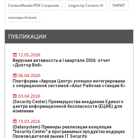
ContentReaderPDF Corporate
Lingvo by Content AI
ПИРИТ
сканеры Avision
ПУБЛИКАЦИИ
12.05.2026
Вирусная активность в I квартале 2026: отчет
«Доктор Веб»
06.04.2026
Платформа «Аврора Центр» успешно интегрирована
с операционной системой «Альт Рабочая станция К»
03.04.2026
(Security Center) Преимущества внедрения Единого
центра информационной безопасности (ЕЦИБ) для
компании
19.03.2026
(Datasystem) Примеры реализации концепции
"Security Center" в программных продуктах ведущих
Производителей рынка IT Security