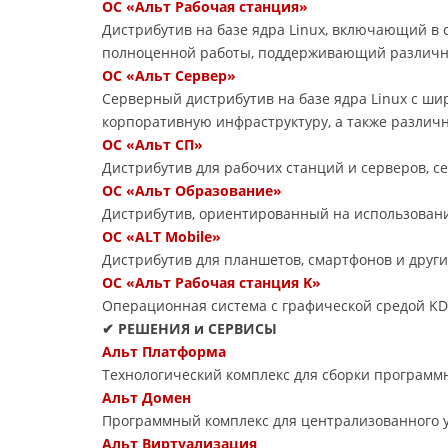
ОС «Альт Рабочая станция»
Дистрибутив на базе ядра Linux, включающий в
полноценной работы, поддерживающий различн
ОС «Альт Сервер»
Серверный дистрибутив на базе ядра Linux с ш
корпоративную инфраструктуру, а также различ
ОС «Альт СП»
Дистрибутив для рабочих станций и серверов, 
ОС «Альт Образование»
Дистрибутив, ориентированный на использовани
ОС «ALT Mobile»
Дистрибутив для планшетов, смартфонов и друг
ОС «Альт Рабочая станция K»
Операционная система с графической средой KD
✔ РЕШЕНИЯ и СЕРВИСЫ
Альт Платформа
Технологический комплекс для сборки программ
Альт Домен
Программный комплекс для централизованного 
Альт Виртуализация