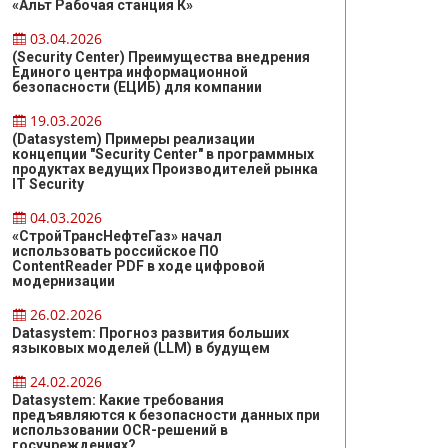
«Альт Рабочая станция К»
03.04.2026
(Security Center) Преимущества внедрения
Единого центра информационной
безопасности (ЕЦИБ) для компании
19.03.2026
(Datasystem) Примеры реализации
концепции "Security Center" в программных
продуктах ведущих Производителей рынка
IT Security
04.03.2026
«СтройТрансНефтеГаз» начал
использовать российское ПО
ContentReader PDF в ходе цифровой
модернизации
26.02.2026
Datasystem: Прогноз развития больших
языковых моделей (LLM) в будущем
24.02.2026
Datasystem: Какие требования
предъявляются к безопасности данных при
использовании OCR-решений в
госучреждениях?