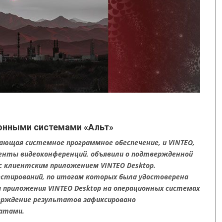
ионными системами «Альт»
ющая системное программное обеспечение, и VINTEO,
нты видеоконференций, объявили о подтвержденной
 клиентским приложением VINTEO Desktop.
естирований, по итогам которых была удостоверена
 приложения VINTEO Desktop на операционных системах
верждение результатов зафиксировано
атами.