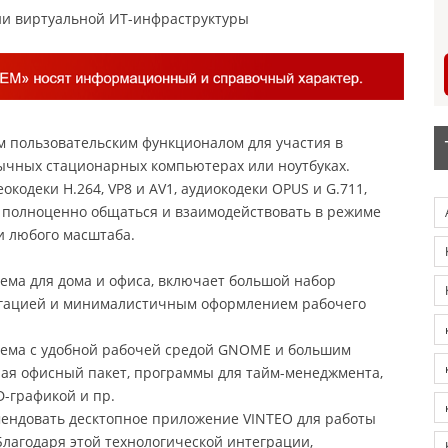
ии виртуальной ИТ-инфраструктуры
м пользовательским функционалом для участия в
ычных стационарных компьютерах или ноутбуках.
одеки H.264, VP8 и AV1, аудиокодеки OPUS и G.711,
т полноценно общаться и взаимодействовать в режиме
и любого масштаба.
ема для дома и офиса, включает большой набор
игацией и минималистичным оформлением рабочего
ема с удобной рабочей средой GNOME и большим
ая офисный пакет, программы для тайм-менеджмента,
D-графикой и пр.
ендовать десктопное приложение VINTEO для работы
лагодаря этой технологической интеграции,