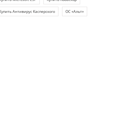
Купить Антивирус Касперского
ОС «Альт»