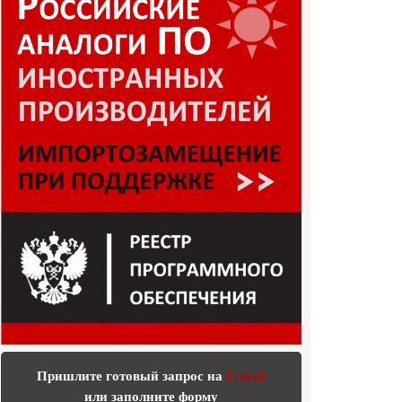
Пришлите готовый запрос на
E-mail
или заполните форму