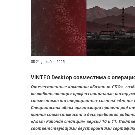
21 декабря 2025
VINTEO Desktop совместима с операц
Отечественные компании «Базальт СПО», созда
разрабатывающая профессиональные инструме
совместимости операционных систем «Альт» с
Специалисты обеих организаций провели ряд т
полная совместимость и бесперебойная работа
«Альт Рабочая станция» версий 10 и 11. Подт
соответствующими двусторонними сертифик