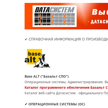
✔ СПРАВОЧНАЯ ИНФОРМАЦИЯ О ПРОИЗВОДИ
Base ALT ("Базальт СПО")
Операционные системы. Администрирование. Ви
Каталог программного обеспечения Базальт С
Каталог веб-сайта Датасиcтем - официального П
✔ ОПЕРАЦИОННЫЕ СИСТЕМЫ (ОС)