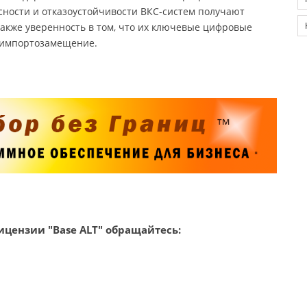
сности и отказоустойчивости ВКС-систем получают
кже уверенность в том, что их ключевые цифровые
а импортозамещение.
цензии "Base ALT" обращайтесь: