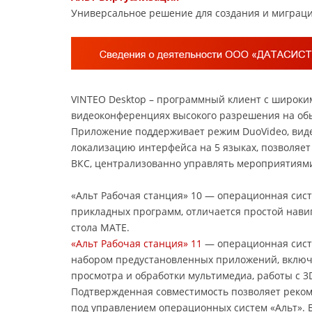
Универсальное решение для создания и миграц
VINTEO Desktop – программный клиент с широки
видеоконференциях высокого разрешения на об
Приложение поддерживает режим DuoVideo, видеок
локализацию интерфейса на 5 языках, позволяе
ВКС, централизованно управлять мероприятиям
«Альт Рабочая станция» 10 — операционная сист
прикладных программ, отличается простой нав
стола MATE.
«Альт Рабочая станция» 11
— операционная сист
набором предустановленных приложений, включ
просмотра и обработки мультимедиа, работы с 3
Подтвержденная совместимость позволяет реком
под управлением операционных систем «Альт». Б