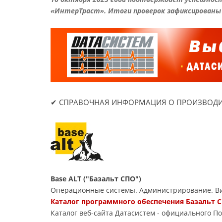
«ИнтерТраст». Итоги проверок зафиксированы
✔ СПРАВОЧНАЯ ИНФОРМАЦИЯ О ПРОИЗВОДИ
Base ALT ("Базальт СПО")
Операционные системы. Администрирование. Ви
Каталог программного обеспечения Базальт С
Каталог веб-сайта Датасиcтем - официального П