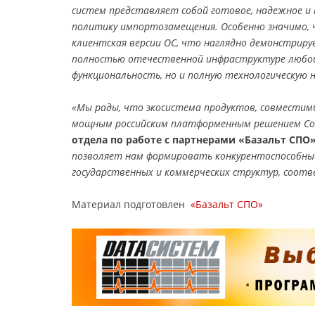
систем представляет собой готовое, надежное и 
политику импортозамещения. Особенно значимо, ч
клиентская версии ОС, что наглядно демонстрир
полностью отечественной инфраструктуре любой
функциональность, но и полную технологическую н
«Мы рады, что экосистема продуктов, совместим
мощным российским платформенным решением C
отдела по работе с партнерами «Базальт СПО
позволяет нам формировать конкурентоспособные
государственных и коммерческих структур, соо
Материал подготовлен
«Базальт СПО»