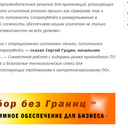
производительное решение для организаций, реализующих
то испытания успешно прошли как серверная, так и
ует готовность CompanyMedia к развертыванию в
 сложности, обеспечивая нашим клиентам не только
езависимость на всех уровнях»
.
ых с операционными системами «Альт», пополнилась
ompanyMedia
,
— сказал Сергей Гущин, начальник
».
—
Совместная работа с лидерами рынка прикладного ПО
 и безопасные технологические стеки для
тветствующие требованиям к импортонезависимому ПО»
.