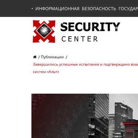
•
ИНФОРМАЦИОННАЯ БЕЗОПАСНОСТЬ ГОСУДАР
Публикации
Завершились успешные испытания и подтверждено вза
систем «Альт»