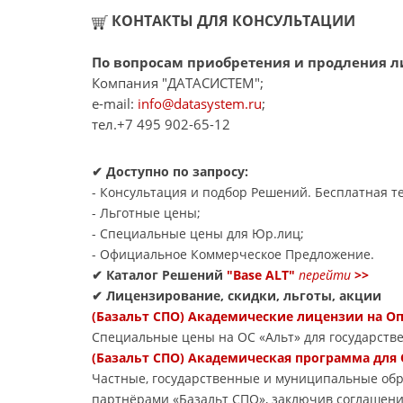
КОНТАКТЫ ДЛЯ КОНСУЛЬТАЦИИ
По вопросам приобретения и продления ли
Компания "ДАТАСИСТЕМ";
e-mail:
info@datasystem.ru
;
тел.+7 495 902-65-12
✔ Доступно по запросу:
- Консультация и подбор Решений. Бесплатная те
- Льготные цены;
- Специальные цены для Юр.лиц;
- Официальное Коммерческое Предложение.
✔ Каталог Решений
"Base ALT"
перейти
>>
✔ Лицензирование, скидки, льготы, акции
(Базальт СПО) Академические лицензии на 
Специальные цены на ОС «Альт» для государств
(Базальт СПО) Академическая программа для
Частные, государственные и муниципальные обр
партнёрами «Базальт СПО», заключив соглашени