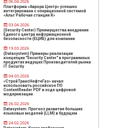
06.04.2026
Платформа «Аврора Центр» успешно
интегрирована с операционной системой
«Альт Рабочая станция К»
03.04.2026
(Security Center) Преимущества внедрения
Единого центра информационной
безопасности (ЕЦИБ) для компании
19.03.2026
(Datasystem) Примеры реализации
концепции "Security Center" в программных
продуктах ведущих Производителей рынка
IT Security
04.03.2026
«СтройТрансНефтеГаз» начал
использовать российское ПО
ContentReader PDF в ходе цифровой
модернизации
26.02.2026
Datasystem: Прогноз развития больших
языковых моделей (LLM) в будущем
24.02.2026