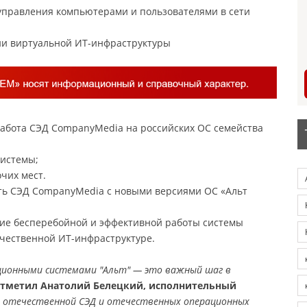
управления компьютерами и пользователями в сети
ии виртуальной ИТ-инфраструктуры
работа СЭД CompanyMedia на российских ОС семейства
системы;
очих мест.
ть СЭД CompanyMedia с новыми версиями ОС «Альт
ие бесперебойной и эффективной работы системы
ечественной ИТ-инфраструктуре.
ционными системами "Альт" — это важный шаг в
отметил Анатолий Белецкий, исполнительный
з отечественной СЭД и отечественных операционных