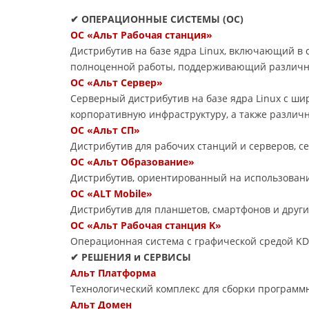
✔ ОПЕРАЦИОННЫЕ СИСТЕМЫ (ОС)
ОС «Альт Рабочая станция»
Дистрибутив на базе ядра Linux, включающий в
полноценной работы, поддерживающий различн
ОС «Альт Сервер»
Серверный дистрибутив на базе ядра Linux с ш
корпоративную инфраструктуру, а также различ
ОС «Альт СП»
Дистрибутив для рабочих станций и серверов, 
ОС «Альт Образование»
Дистрибутив, ориентированный на использовани
ОС «ALT Mobile»
Дистрибутив для планшетов, смартфонов и друг
ОС «Альт Рабочая станция K»
Операционная система с графической средой KD
✔ РЕШЕНИЯ и СЕРВИСЫ
Альт Платформа
Технологический комплекс для сборки программ
Альт Домен