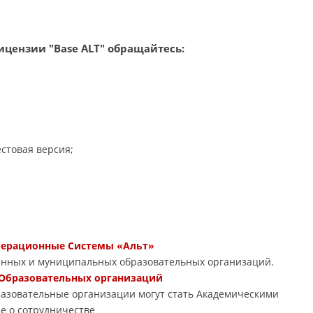
цензии "Base ALT" обращайтесь:
стовая версия;
Операционные Системы «Альт»
енных и муниципальных образовательных организаций.
 Образовательных организаций
азовательные организации могут стать Академическими
е о сотрудничестве