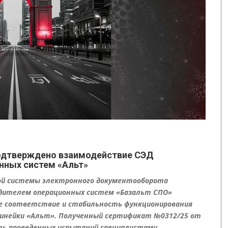
одтверждено взаимодействие СЭД
нных систем «Альт»
ой системы электронного документооборота
водителем операционных систем «Базальт СПО»
е соответствие и стабильность функционирования
линейки «Альт». Полученный сертификат №0312/25 от
ть проведенных испытаний специалистами