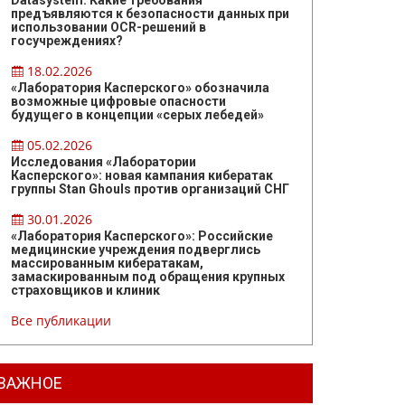
Datasystem: Какие требования
предъявляются к безопасности данных при
использовании OCR-решений в
госучреждениях?
18.02.2026
«Лаборатория Касперского» обозначила
возможные цифровые опасности
будущего в концепции «серых лебедей»
05.02.2026
Исследования «Лаборатории
Касперского»: новая кампания кибератак
группы Stan Ghouls против организаций СНГ
30.01.2026
«Лаборатория Касперского»: Российские
медицинские учреждения подверглись
массированным кибератакам,
замаскированным под обращения крупных
страховщиков и клиник
Все публикации
ВАЖНОЕ