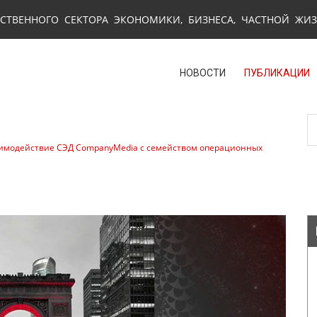
СТВЕННОГО СЕКТОРА ЭКОНОМИКИ, БИЗНЕСА, ЧАСТНОЙ ЖИ
НОВОСТИ
ПУБЛИКАЦИИ
имодействие СЭД CompanyMedia с семейством операционных