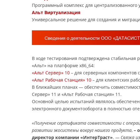
Программный комплекс для централизованного 
Альт Виртуализация
Универсальное решение для создания и миграц
В ходе тестирования подтверждена стабильная 
«Альт» на платформе x86_64:
«Альт Сервер» 10
– для серверных компонентов 
«Альт Рабочая Станция» 10
– для клиентских раб
В ближайших планах — обеспечить совместимос
Сервер» 11 и «Альт Рабочая станция» 11.
Основной целью испытаний являлось обеспечен
электронного документооборота в полностью от
«Получение сертификата совместимости с опера
развитии экосистемы вокруг нашего продукта
,
– 
директор компании «ИнтерТраст»
.
— Связка и