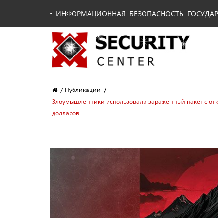
•
ИНФОРМАЦИОННАЯ БЕЗОПАСНОСТЬ ГОСУДАР
Публикации
Злоумышленники использовали заражённый пакет с отк
долларов