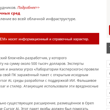
рудников.
Подробнее>>
ачных сред
ление во всей облачной инфраструктуре.
кий блокчейн-разработчик, у которого
у на сумму около 500 тысяч долларов. Эксперты
ния и анализа угроз «Лаборатории Касперского») провели
на свой ПК заражённый пакет с открытым исходным
rsor AI, среды разработки с поддержкой ИИ. Фальшивое
asar и стилер. Атакующие использовали эти вредоносные
ально существующее расширение, размещённое в Open
е Cursor AI. Этот пакет якобы должен был помогать