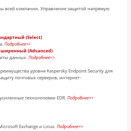
ры всей компании. Управление защитой напрямую
андартный (Select)
а.
Подробнее>>
Расширенный (Advanced)
щиты данных.
Подробнее>>
еимущества уровня Kaspersky Endpoint Security для
защиту почтовых серверов, интернет-
 усиленные технологиями EDR.
Подробнее>>
crosoft Exchange и Linux.
Подробнее>>