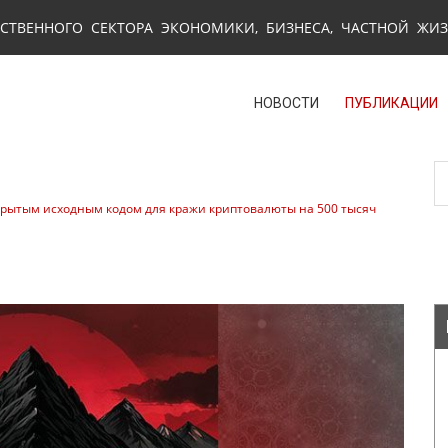
СТВЕННОГО СЕКТОРА ЭКОНОМИКИ, БИЗНЕСА, ЧАСТНОЙ ЖИ
НОВОСТИ
ПУБЛИКАЦИИ
рытым исходным кодом для кражи криптовалюты на 500 тысяч