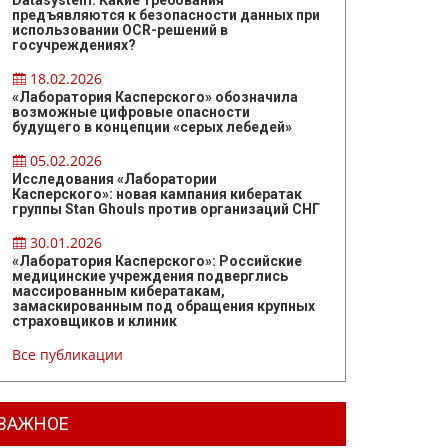
Datasystem: Какие требования
предъявляются к безопасности данных при
использовании OCR-решений в
госучреждениях?
18.02.2026
«Лаборатория Касперского» обозначила
возможные цифровые опасности
будущего в концепции «серых лебедей»
05.02.2026
Исследования «Лаборатории
Касперского»: новая кампания кибератак
группы Stan Ghouls против организаций СНГ
30.01.2026
«Лаборатория Касперского»: Российские
медицинские учреждения подверглись
массированным кибератакам,
замаскированным под обращения крупных
страховщиков и клиник
Все публикации
ВАЖНОЕ