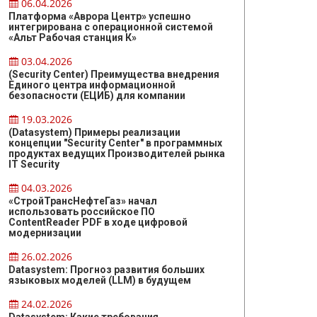
06.04.2026
Платформа «Аврора Центр» успешно
интегрирована с операционной системой
«Альт Рабочая станция К»
03.04.2026
(Security Center) Преимущества внедрения
Единого центра информационной
безопасности (ЕЦИБ) для компании
19.03.2026
(Datasystem) Примеры реализации
концепции "Security Center" в программных
продуктах ведущих Производителей рынка
IT Security
04.03.2026
«СтройТрансНефтеГаз» начал
использовать российское ПО
ContentReader PDF в ходе цифровой
модернизации
26.02.2026
Datasystem: Прогноз развития больших
языковых моделей (LLM) в будущем
24.02.2026