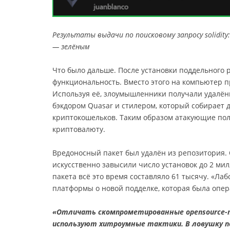
Результаты выдачи по поисковому запросу solidit
— зелёным
Что было дальше. После установки поддельного
функциональность. Вместо этого на компьютер п
Используя её, злоумышленники получали удалённ
бэкдором Quasar и стилером, который собирает 
криптокошельков. Таким образом атакующие пол
криптовалюту.
Вредоносный пакет был удалён из репозитория.
искусственно завысили число установок до 2 мил
пакета всё это время составляло 61 тысячу. «Л
платформы о новой подделке, которая была опер
«Отличать скомпрометированные opensource-
используют хитроумные тактики. В ловушку 