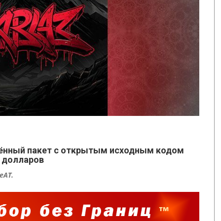
ённый пакет с открытым исходным кодом
ч долларов
eAT.