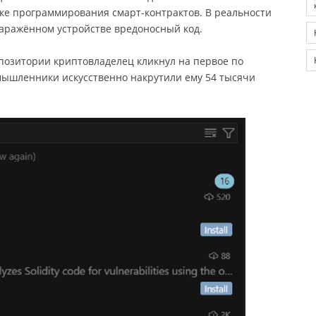
зыке программирования смарт-контрактов. В реальности
 заражённом устройстве вредоносный код.
епозитории криптовладелец кликнул на первое по
ышленники искусственно накрутили ему 54 тысячи