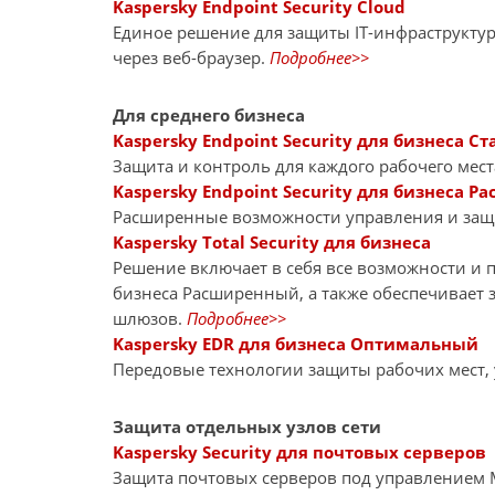
Kaspersky Endpoint Security Cloud
Единое решение для защиты IT-инфраструкту
через веб-браузер.
Подробнее>>
Для среднего бизнеса
Kaspersky Endpoint Security для бизнеса Ст
Защита и контроль для каждого рабочего мест
Kaspersky Endpoint Security для бизнеса 
Расширенные возможности управления и за
Kaspersky Total Security для бизнеса
Решение включает в себя все возможности и пр
бизнеса Расширенный, а также обеспечивает 
шлюзов.
Подробнее>>
Kaspersky EDR для бизнеса Оптимальный
Передовые технологии защиты рабочих мест,
Защита отдельных узлов сети
Kaspersky Security для почтовых серверов
Защита почтовых серверов под управлением Mi