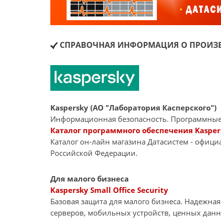
СПРАВОЧНАЯ ИНФОРМАЦИЯ О ПРОИЗВ
Kaspersky (АО "Лаборатория Касперского")
Информационная безопасность. Программные
Каталог программного обеспечения Kasper
Каталог он-лайн магазина Датасиcтем - офиц
Российской Федерации.
Для малого бизнеса
Kaspersky Small Office Security
Базовая защита для малого бизнеса. Надежна
серверов, мобильных устройств, ценных дан