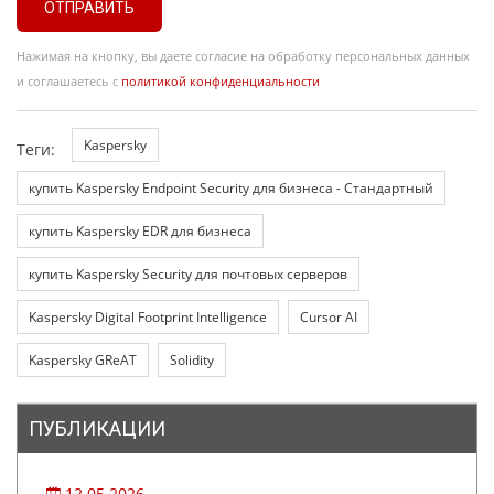
ОТПРАВИТЬ
Нажимая на кнопку, вы даете согласие на обработку персональных данных
и соглашаетесь с
политикой конфиденциальности
Kaspersky
Теги:
купить Kaspersky Endpoint Security для бизнеса - Стандартный
купить Kaspersky EDR для бизнеса
купить Kaspersky Security для почтовых серверов
Kaspersky Digital Footprint Intelligence
Cursor AI
Kaspersky GReAT
Solidity
ПУБЛИКАЦИИ
12.05.2026