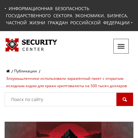
•
ИНФОРМАЦИОННАЯ БЕЗОПАСНОСТЬ
ГОСУДАРСТВЕННОГО СЕКТОРА ЭКОНОМИКИ, БИЗНЕСА,
ЧАСТНОЙ ЖИЗНИ ГРАЖДАН РОССИЙСКОЙ ФЕДЕРАЦИИ
•
Публикации
Злоумышленники использовали заражённый пакет с открытым
исходным кодом для кражи криптовалюты на 500 тысяч долларов