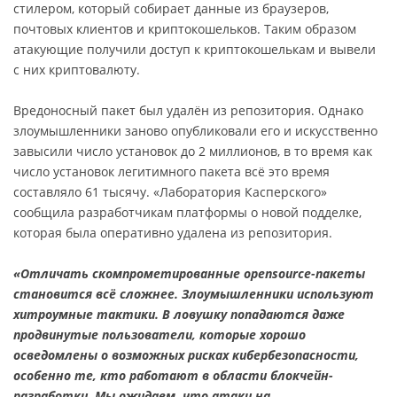
стилером, который собирает данные из браузеров,
почтовых клиентов и криптокошельков. Таким образом
атакующие получили доступ к криптокошелькам и вывели
с них криптовалюту.
Вредоносный пакет был удалён из репозитория. Однако
злоумышленники заново опубликовали его и искусственно
завысили число установок до 2 миллионов, в то время как
число установок легитимного пакета всё это время
составляло 61 тысячу. «Лаборатория Касперского»
сообщила разработчикам платформы о новой подделке,
которая была оперативно удалена из репозитория.
«Отличать скомпрометированные opensource-пакеты
становится всё сложнее. Злоумышленники используют
хитроумные тактики. В ловушку попадаются даже
продвинутые пользователи, которые хорошо
осведомлены о возможных рисках кибербезопасности,
особенно те, кто работают в области блокчейн-
разработки. Мы ожидаем, что атаки на