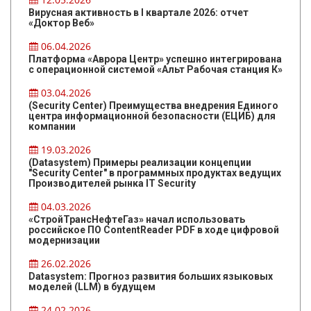
Вирусная активность в I квартале 2026: отчет
«Доктор Веб»
06.04.2026
Платформа «Аврора Центр» успешно интегрирована
с операционной системой «Альт Рабочая станция К»
03.04.2026
(Security Center) Преимущества внедрения Единого
центра информационной безопасности (ЕЦИБ) для
компании
19.03.2026
(Datasystem) Примеры реализации концепции
"Security Center" в программных продуктах ведущих
Производителей рынка IT Security
04.03.2026
«СтройТрансНефтеГаз» начал использовать
российское ПО ContentReader PDF в ходе цифровой
модернизации
26.02.2026
Datasystem: Прогноз развития больших языковых
моделей (LLM) в будущем
24.02.2026