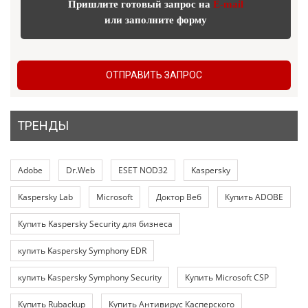
Пришлите готовый запрос на
E-mail
или заполните форму
ОТПРАВИТЬ ЗАПРОС
ТРЕНДЫ
Adobe
Dr.Web
ESET NOD32
Kaspersky
Kaspersky Lab
Microsoft
Доктор Веб
Купить ADOBE
Купить Kaspersky Security для бизнеса
купить Kaspersky Symphony EDR
купить Kaspersky Symphony Security
Купить Microsoft CSP
Купить Rubackup
Купить Антивирус Касперского