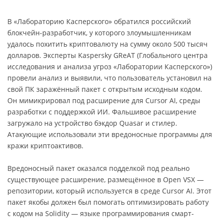
В «Лабораторию Касперского» обратился российский
блокчейн-разработчик, у которого злоумышленникам
удалось похитить криптовалюту на сумму около 500 тысяч
долларов. Эксперты Kaspersky GReAT (Глобального центра
исследования и анализа угроз «Лаборатории Касперского»)
провели анализ и выявили, что пользователь установил на
свой ПК заражённый пакет с открытым исходным кодом.
Он мимикрировал под расширение для Cursor AI, среды
разработки с поддержкой ИИ. Фальшивое расширение
загружало на устройство бэкдор Quasar и стилер.
Атакующие использовали эти вредоносные программы для
кражи криптоактивов.
Вредоносный пакет оказался подделкой под реально
существующее расширение, размещённое в Open VSX —
репозитории, который используется в среде Cursor AI. Этот
пакет якобы должен был помогать оптимизировать работу
с кодом на Solidity — языке программирования смарт-