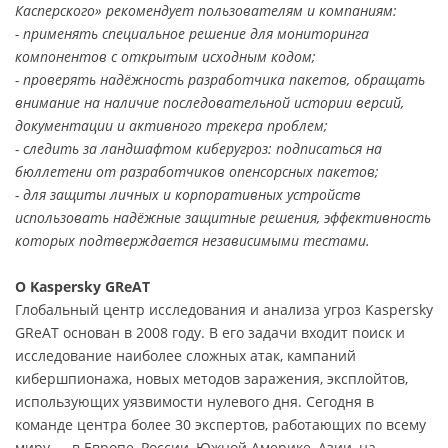
Касперского» рекомендует пользователям и компаниям:
- применять специальное решение для мониторинга
компонентов с открытым исходным кодом;
- проверять надёжность разработчика пакетов, обращать
внимание на наличие последовательной истории версий,
документации и активного трекера проблем;
- следить за ландшафтом киберугроз: подписаться на
бюллетени от разработчиков опенсорсных пакетов;
- для защиты личных и корпоративных устройств
использовать надёжные защитные решения, эффективность
которых подтверждается независимыми тестами.
О Kaspersky GReAT
Глобальный центр исследования и анализа угроз Kaspersky
GReAT основан в 2008 году. В его задачи входит поиск и
исследование наиболее сложных атак, кампаний
кибершпионажа, новых методов заражения, эксплойтов,
использующих уязвимости нулевого дня. Сегодня в
команде центра более 30 экспертов, работающих по всему
миру — в Европе, России, Южной Америке, Азии, на