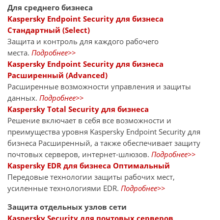
Для среднего бизнеса
Kaspersky Endpoint Security для бизнеса
Стандартный (Select)
Защита и контроль для каждого рабочего
места.
Подробнее>>
Kaspersky Endpoint Security для бизнеса
Расширенный (Advanced)
Расширенные возможности управления и защиты
данных.
Подробнее>>
Kaspersky Total Security для бизнеса
Решение включает в себя все возможности и
преимущества уровня Kaspersky Endpoint Security для
бизнеса Расширенный, а также обеспечивает защиту
почтовых серверов, интернет-шлюзов.
Подробнее>>
Kaspersky EDR для бизнеса Оптимальный
Передовые технологии защиты рабочих мест,
усиленные технологиями EDR.
Подробнее>>
Защита отдельных узлов сети
Kaspersky Security для почтовых серверов