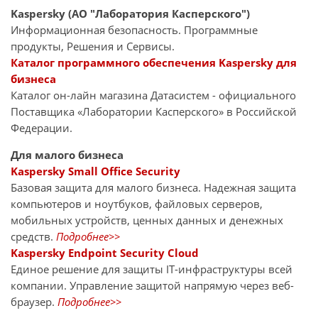
Kaspersky (АО "Лаборатория Касперского")
Информационная безопасность. Программные
продукты, Решения и Сервисы.
Каталог программного обеспечения Kaspersky для
бизнеса
Каталог он-лайн магазина Датасиcтем - официального
Поставщика «Лаборатории Касперского» в Российской
Федерации.
Для малого бизнеса
Kaspersky Small Office Security
Базовая защита для малого бизнеса. Надежная защита
компьютеров и ноутбуков, файловых серверов,
мобильных устройств, ценных данных и денежных
средств.
Подробнее>>
Kaspersky Endpoint Security Cloud
Единое решение для защиты IT-инфраструктуры всей
компании. Управление защитой напрямую через веб-
браузер.
Подробнее>>