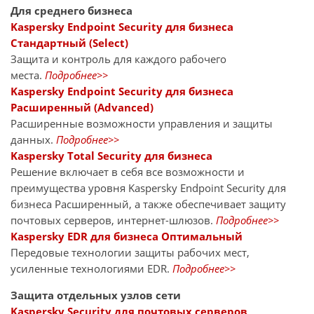
Для среднего бизнеса
Kaspersky Endpoint Security для бизнеса
Стандартный (Select)
Защита и контроль для каждого рабочего
места.
Подробнее>>
Kaspersky Endpoint Security для бизнеса
Расширенный (Advanced)
Расширенные возможности управления и защиты
данных.
Подробнее>>
Kaspersky Total Security для бизнеса
Решение включает в себя все возможности и
преимущества уровня Kaspersky Endpoint Security для
бизнеса Расширенный, а также обеспечивает защиту
почтовых серверов, интернет-шлюзов.
Подробнее>>
Kaspersky EDR для бизнеса Оптимальный
Передовые технологии защиты рабочих мест,
усиленные технологиями EDR.
Подробнее>>
Защита отдельных узлов сети
Kaspersky Security для почтовых серверов