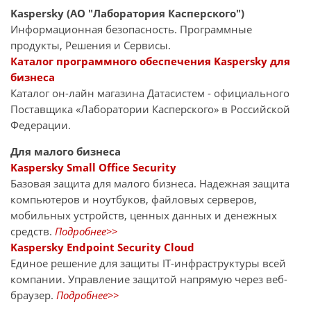
Kaspersky (АО "Лаборатория Касперского")
Информационная безопасность. Программные
продукты, Решения и Сервисы.
Каталог программного обеспечения Kaspersky для
бизнеса
Каталог он-лайн магазина Датасиcтем - официального
Поставщика «Лаборатории Касперского» в Российской
Федерации.
Для малого бизнеса
Kaspersky Small Office Security
Базовая защита для малого бизнеса. Надежная защита
компьютеров и ноутбуков, файловых серверов,
мобильных устройств, ценных данных и денежных
средств.
Подробнее>>
Kaspersky Endpoint Security Cloud
Единое решение для защиты IT-инфраструктуры всей
компании. Управление защитой напрямую через веб-
браузер.
Подробнее>>