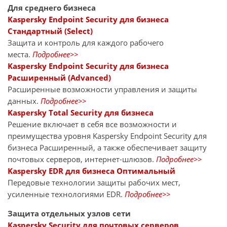
Для среднего бизнеса
Kaspersky Endpoint Security для бизнеса
Стандартный (Select)
Защита и контроль для каждого рабочего
места.
Подробнее>>
Kaspersky Endpoint Security для бизнеса
Расширенный (Advanced)
Расширенные возможности управления и защиты
данных.
Подробнее>>
Kaspersky Total Security для бизнеса
Решение включает в себя все возможности и
преимущества уровня Kaspersky Endpoint Security для
бизнеса Расширенный, а также обеспечивает защиту
почтовых серверов, интернет-шлюзов.
Подробнее>>
Kaspersky EDR для бизнеса Оптимальный
Передовые технологии защиты рабочих мест,
усиленные технологиями EDR.
Подробнее>>
Защита отдельных узлов сети
Kaspersky Security для почтовых серверов