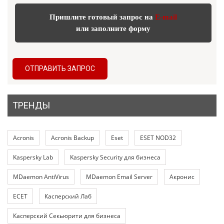
Пришлите готовый запрос на
E-mail
или заполните форму
ОТПРАВИТЬ ЗАПРОС
ТРЕНДЫ
Acronis
Acronis Backup
Eset
ESET NOD32
Kaspersky Lab
Kaspersky Security для бизнеса
MDaemon AntiVirus
MDaemon Email Server
Акронис
ЕСЕТ
Касперский Лаб
Касперский Секьюрити для бизнеса