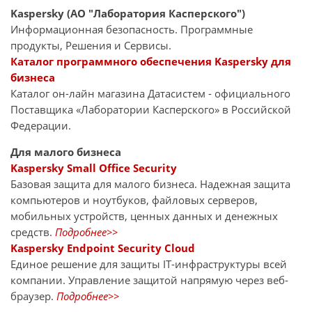
Kaspersky (АО "Лаборатория Касперского")
Информационная безопасность. Программные
продукты, Решения и Сервисы.
Каталог программного обеспечения Kaspersky для
бизнеса
Каталог он-лайн магазина Датасиcтем - официального
Поставщика «Лаборатории Касперского» в Российской
Федерации.
Для малого бизнеса
Kaspersky Small Office Security
Базовая защита для малого бизнеса. Надежная защита
компьютеров и ноутбуков, файловых серверов,
мобильных устройств, ценных данных и денежных
средств.
Подробнее>>
Kaspersky Endpoint Security Cloud
Единое решение для защиты IT-инфраструктуры всей
компании. Управление защитой напрямую через веб-
браузер.
Подробнее>>