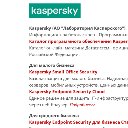
Kaspersky (АО "Лаборатория Касперского")
Информационная безопасность. Программные
Каталог программного обеспечения Kasper
Каталог он-лайн магазина Датасиcтем - офиц
Российской Федерации.
Для малого бизнеса
Kaspersky Small Office Security
Базовая защита для малого бизнеса. Надежна
серверов, мобильных устройств, ценных дан
Kaspersky Endpoint Security Cloud
Единое решение для защиты IT-инфраструкту
через веб-браузер.
Подробнее>>
Для среднего бизнеса
Kaspersky Endpoint Security для бизнеса Ст