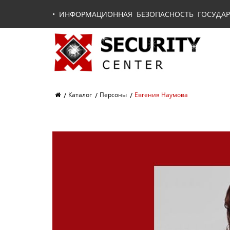
•
ИНФОРМАЦИОННАЯ БЕЗОПАСНОСТЬ ГОСУДАР
Каталог
Персоны
Евгения Наумова