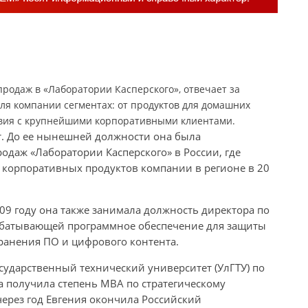
продаж в «Лаборатории Касперского», отвечает за
ля компании сегментах: от продуктов для домашних
твия с крупнейшими корпоративными клиентами.
ет. До ее нынешней должности она была
даж «Лаборатории Касперского» в России, где
 корпоративных продуктов компании в регионе в 20
09 году она также занимала должность директора по
батывающей программное обеспечение для защиты
ранения ПО и цифрового контента.
сударственный технический университет (УлГТУ) по
а получила степень MBA по стратегическому
через год Евгения окончила Российский