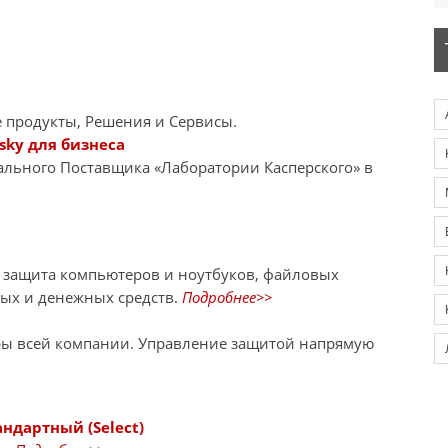
 продукты, Решения и Сервисы.
sky для бизнеса
иального Поставщика «Лаборатории Касперского» в
я защита компьютеров и ноутбуков, файловых
ных и денежных средств.
Подробнее>>
ры всей компании. Управление защитой напрямую
андартный (Select)