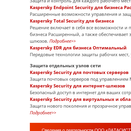
Защита и контроль для каждого рабочего мест
Kaspersky Endpoint Security для бизнеса 
Расширенные возможности управления и за
Kaspersky Total Security для бизнеса
Решение включает в себя все возможности и пр
бизнеса Расширенный, а также обеспечивает 
шлюзов.
Подробнее>>
Kaspersky EDR для бизнеса Оптимальный
Передовые технологии защиты рабочих мест,
Защита отдельных узлов сети
Kaspersky Security для почтовых серверов
Защита почтовых серверов под управлением Mi
Kaspersky Security для интернет-шлюзов
Безопасный доступ в интернет для ваших сот
Kaspersky Security для виртуальных и обл
Защита нового поколения и прозрачное управ
Подробнее>>