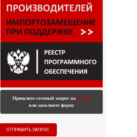
Пришлите готовый запрос на
E-mail
или заполните форму
ОТПРАВИТЬ ЗАПРОС