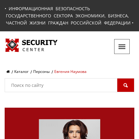
•
ИНФОРМАЦИОННАЯ БЕЗОПАСНОСТЬ
ГОСУДАРСТВЕННОГО СЕКТОРА ЭКОНОМИКИ, БИЗНЕСА,
ЧАСТНОЙ ЖИЗНИ ГРАЖДАН РОССИЙСКОЙ ФЕДЕРАЦИИ
•
Каталог
Персоны
Евгения Наумова