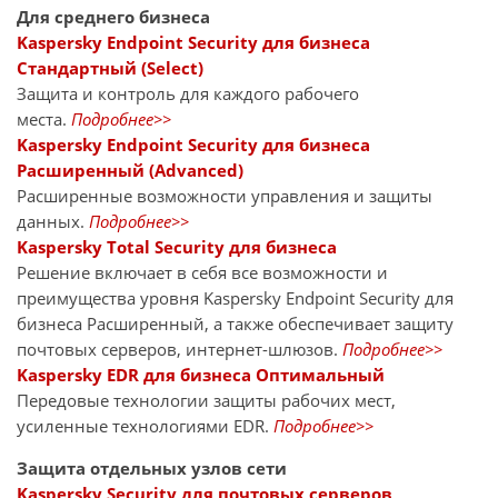
Для среднего бизнеса
Kaspersky Endpoint Security для бизнеса
Стандартный (Select)
Защита и контроль для каждого рабочего
места.
Подробнее>>
Kaspersky Endpoint Security для бизнеса
Расширенный (Advanced)
Расширенные возможности управления и защиты
данных.
Подробнее>>
Kaspersky Total Security для бизнеса
Решение включает в себя все возможности и
преимущества уровня Kaspersky Endpoint Security для
бизнеса Расширенный, а также обеспечивает защиту
почтовых серверов, интернет-шлюзов.
Подробнее>>
Kaspersky EDR для бизнеса Оптимальный
Передовые технологии защиты рабочих мест,
усиленные технологиями EDR.
Подробнее>>
Защита отдельных узлов сети
Kaspersky Security для почтовых серверов