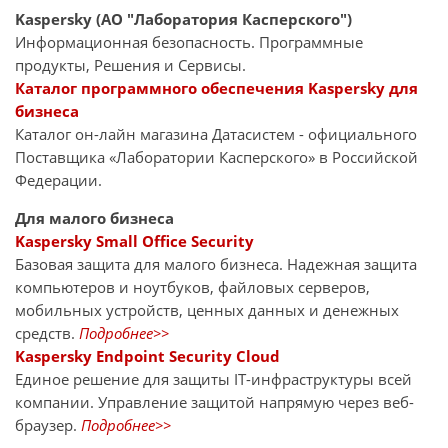
Kaspersky (АО "Лаборатория Касперского")
Информационная безопасность. Программные
продукты, Решения и Сервисы.
Каталог программного обеспечения Kaspersky для
бизнеса
Каталог он-лайн магазина Датасиcтем - официального
Поставщика «Лаборатории Касперского» в Российской
Федерации.
Для малого бизнеса
Kaspersky Small Office Security
Базовая защита для малого бизнеса. Надежная защита
компьютеров и ноутбуков, файловых серверов,
мобильных устройств, ценных данных и денежных
средств.
Подробнее>>
Kaspersky Endpoint Security Cloud
Единое решение для защиты IT-инфраструктуры всей
компании. Управление защитой напрямую через веб-
браузер.
Подробнее>>