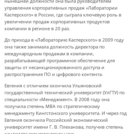
нынешней должности она была руководителем
управления корпоративных продаж «Лаборатории
Касперского» в России, где сыграла ключевую роль в
увеличении продаж корпоративных продуктов
компании в регионе в 20 раз.
До прихода в «Лабораторию Касперского» в 2009 году
она также занимала должность директора по
международным продажам в компании,
разрабатывающей программное обеспечение для
защиты от несанкционированного доступа и
распространения ПО и цифрового контента.
Евгения с отличием окончила Ульяновский
государственный технический университет (УлГТУ) по
специальности «Менеджмент». В 2008 году она
получила степень MBA по стратегическому
менеджменту Кингстонского университета. И через год
Евгения окончила Российский экономический
университет имени Г. В. Плеханова, получив степень
кандидата экономических наук.