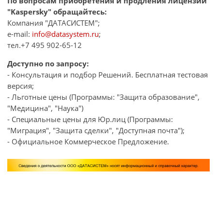
По вопросам приобретения и продления лицензии
"Kaspersky" обращайтесь:
Компания "ДАТАСИСТЕМ";
e-mail:
info@datasystem.ru
;
тел.+7 495 902-65-12
Доступно по запросу:
- Консультация и подбор Решений. Бесплатная тестовая
версия;
- Льготные цены (Программы: "Защита образование",
"Медицина", "Наука")
- Специальные цены для Юр.лиц (Программы:
"Миграция", "Защита сделки", "Доступная почта");
- Официальное Коммерческое Предложение.