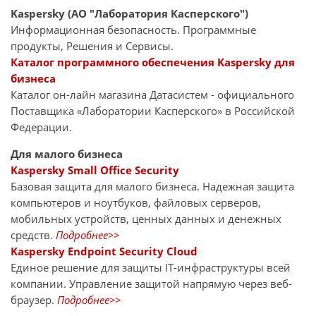
Kaspersky (АО "Лаборатория Касперского")
Информационная безопасность. Программные
продукты, Решения и Сервисы.
Каталог программного обеспечения Kaspersky для
бизнеса
Каталог он-лайн магазина Датасиcтем - официального
Поставщика «Лаборатории Касперского» в Российской
Федерации.
Для малого бизнеса
Kaspersky Small Office Security
Базовая защита для малого бизнеса. Надежная защита
компьютеров и ноутбуков, файловых серверов,
мобильных устройств, ценных данных и денежных
средств.
Подробнее>>
Kaspersky Endpoint Security Cloud
Единое решение для защиты IT-инфраструктуры всей
компании. Управление защитой напрямую через веб-
браузер.
Подробнее>>