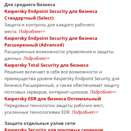
Для среднего бизнеса
Kaspersky Endpoint Security для бизнеса
Стандартный (Select)
Защита и контроль для каждого рабочего
места.
Подробнее>>
Kaspersky Endpoint Security для бизнеса
Расширенный (Advanced)
Расширенные возможности управления и защиты
данных.
Подробнее>>
Kaspersky Total Security для бизнеса
Решение включает в себя все возможности и
преимущества уровня Kaspersky Endpoint Security для
бизнеса Расширенный, а также обеспечивает защиту
почтовых серверов, интернет-шлюзов.
Подробнее>>
Kaspersky EDR для бизнеса Оптимальный
Передовые технологии защиты рабочих мест,
усиленные технологиями EDR.
Подробнее>>
Защита отдельных узлов сети
Kaspersky Security для почтовых серверов