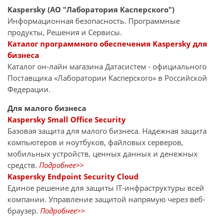
Kaspersky (АО "Лаборатория Касперского")
Информационная безопасность. Программные
продукты, Решения и Сервисы.
Каталог программного обеспечения Kaspersky для
бизнеса
Каталог он-лайн магазина Датасиcтем - официального
Поставщика «Лаборатории Касперского» в Российской
Федерации.
Для малого бизнеса
Kaspersky Small Office Security
Базовая защита для малого бизнеса. Надежная защита
компьютеров и ноутбуков, файловых серверов,
мобильных устройств, ценных данных и денежных
средств.
Подробнее>>
Kaspersky Endpoint Security Cloud
Единое решение для защиты IT-инфраструктуры всей
компании. Управление защитой напрямую через веб-
браузер.
Подробнее>>