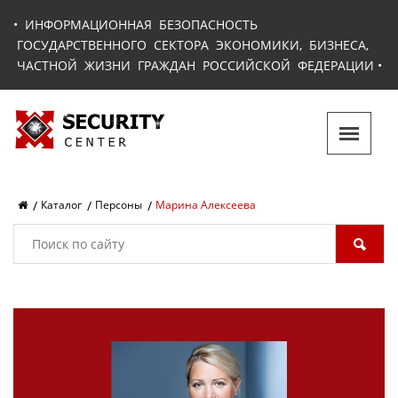
•
ИНФОРМАЦИОННАЯ БЕЗОПАСНОСТЬ
ГОСУДАРСТВЕННОГО СЕКТОРА ЭКОНОМИКИ, БИЗНЕСА,
ЧАСТНОЙ ЖИЗНИ ГРАЖДАН РОССИЙСКОЙ ФЕДЕРАЦИИ
•
Каталог
Персоны
Марина Алексеева