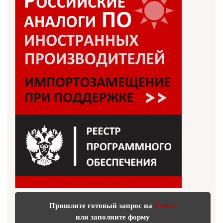
Пришлите готовый запрос на
E-mail
или заполните форму