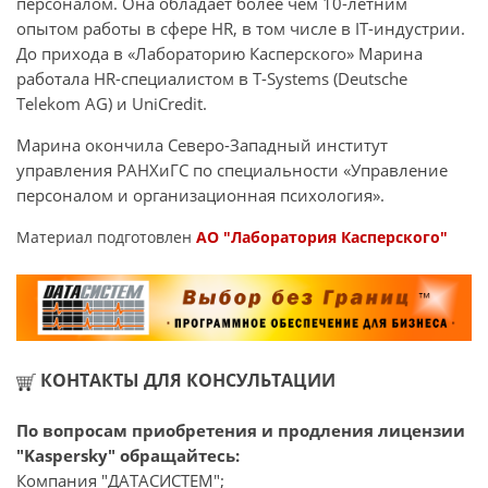
персоналом. Она обладает более чем 10-летним
опытом работы в сфере HR, в том числе в IT-индустрии.
До прихода в «Лабораторию Касперского» Марина
работала HR-специалистом в T-Systems (Deutsche
Telekom AG) и UniCredit.
Марина окончила Северо-Западный институт
управления РАНХиГС по специальности «Управление
персоналом и организационная психология».
Материал подготовлен
АО "Лаборатория Касперского"
КОНТАКТЫ ДЛЯ КОНСУЛЬТАЦИИ
По вопросам приобретения и продления лицензии
"Kaspersky" обращайтесь:
Компания "ДАТАСИСТЕМ";