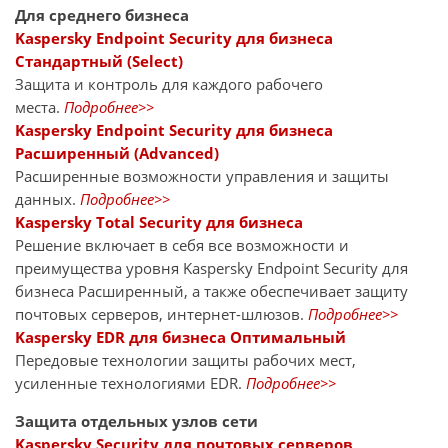
Для среднего бизнеса
Kaspersky Endpoint Security для бизнеса
Стандартный (Select)
Защита и контроль для каждого рабочего
места.
Подробнее>>
Kaspersky Endpoint Security для бизнеса
Расширенный (Advanced)
Расширенные возможности управления и защиты
данных.
Подробнее>>
Kaspersky Total Security для бизнеса
Решение включает в себя все возможности и
преимущества уровня Kaspersky Endpoint Security для
бизнеса Расширенный, а также обеспечивает защиту
почтовых серверов, интернет-шлюзов.
Подробнее>>
Kaspersky EDR для бизнеса Оптимальный
Передовые технологии защиты рабочих мест,
усиленные технологиями EDR.
Подробнее>>
Защита отдельных узлов сети
Kaspersky Security для почтовых серверов