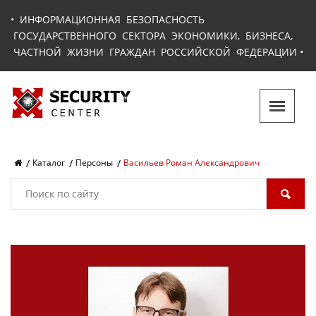
•
ИНФОРМАЦИОННАЯ БЕЗОПАСНОСТЬ
ГОСУДАРСТВЕННОГО СЕКТОРА ЭКОНОМИКИ, БИЗНЕСА,
ЧАСТНОЙ ЖИЗНИ ГРАЖДАН РОССИЙСКОЙ ФЕДЕРАЦИИ
•
Каталог
Персоны
Васильев Роман Александрович