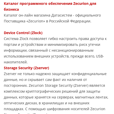
Каталог программного обеспечения Zecurion для
бизнеса
Каталог он-лайн магазина Датасиcтем - официального
Поставщика «Zecurion» в Российской Федерации.
Device Control (Zlock)
Система Zlock позволяет гибко настроить права доступа к
портам и устройствам и минимизировать риск утечки
информации, связанный с несанкционированным
использованием внешних устройств, прежде всего, USB-
накопителей.
Storage Security (Zserver)
Zserver не только надежно защищает конфиденциальные
данные, но и скрывает сам факт их наличия от
посторонних. Zecurion Storage Security (Zserver) является
комплексом криптографических решений для защиты
данных, которые хранятся на серверах, магнитных лентах,
оптических дисках, в хранилищах и на внешних
площадках. С помощью шифрования носителей Zecurion