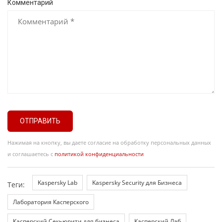
Комментарий
ОТПРАВИТЬ
Нажимая на кнопку, вы даете согласие на обработку персональных данных
и соглашаетесь с
политикой конфиденциальности
Kaspersky Lab
Kaspersky Security для Бизнеса
Теги:
Лаборатория Касперского
Касперский Секьюрити для бизнеса
Касперский Лаб