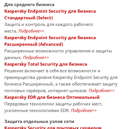
Для среднего бизнеса
Kaspersky Endpoint Security для бизнеса
Стандартный (Select)
Защита и контроль для каждого рабочего
места.
Подробнее>>
Kaspersky Endpoint Security для бизнеса
Расширенный (Advanced)
Расширенные возможности управления и защиты
данных.
Подробнее>>
Kaspersky Total Security для бизнеса
Решение включает в себя все возможности и
преимущества уровня Kaspersky Endpoint Security для
бизнеса Расширенный, а также обеспечивает защиту
почтовых серверов, интернет-шлюзов.
Подробнее>>
Kaspersky EDR для бизнеса Оптимальный
Передовые технологии защиты рабочих мест,
усиленные технологиями EDR.
Подробнее>>
Защита отдельных узлов сети
Kaspersky Security для почтовых серверов