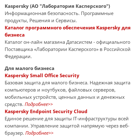
Kaspersky (АО "Лаборатория Касперского")
Информационная безопасность. Программные
продукты, Решения и Сервисы.
Каталог программного обеспечения Kaspersky для
бизнеса
Каталог он-лайн магазина Датасиcтем - официального
Поставщика «Лаборатории Касперского» в Российской
Федерации.
Для малого бизнеса
Kaspersky Small Office Security
Базовая защита для малого бизнеса. Надежная защита
компьютеров и ноутбуков, файловых серверов,
мобильных устройств, ценных данных и денежных
средств.
Подробнее>>
Kaspersky Endpoint Security Cloud
Единое решение для защиты IT-инфраструктуры всей
компании. Управление защитой напрямую через веб-
браузер.
Подробнее>>