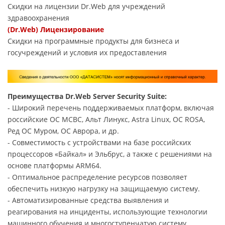
Скидки на лицензии Dr.Web для учреждений
здравоохранения
(Dr.Web) Лицензирование
Скидки на программные продукты для бизнеса и
госучреждений и условия их предоставления
Преимущества Dr.Web Server Security Suite:
- Широкий перечень поддерживаемых платформ, включая
российские ОС МСВС, Альт Линукс, Astra Linux, ОС ROSA,
Ред ОС Муром, ОС Аврора, и др.
- Совместимость с устройствами на базе российских
процессоров «Байкал» и Эльбрус, а также с решениями на
основе платформы ARM64.
- Оптимальное распределение ресурсов позволяет
обеспечить низкую нагрузку на защищаемую систему.
- Автоматизированные средства выявления и
реагирования на инциденты, использующие технологии
машинного обучения и многоступенчатую систему