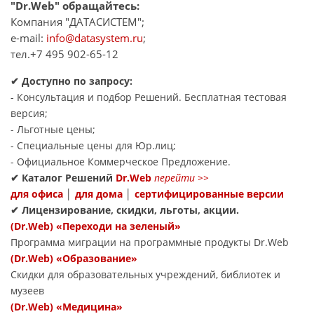
"Dr.Web" обращайтесь:
Компания "ДАТАСИСТЕМ";
e-mail:
info@datasystem.ru
;
тел.+7 495 902-65-12
✔
Доступно по запросу:
- Консультация и подбор Решений. Бесплатная тестовая
версия;
- Льготные цены;
- Специальные цены для Юр.лиц;
- Официальное Коммерческое Предложение.
✔
Каталог Решений
Dr.Web
перейти
>>
для офиса
│
для дома
│
сертифицированные версии
✔
Лицензирование, скидки, льготы, акции.
(Dr.Web) «Переходи на зеленый»
Программа миграции на программные продукты Dr.Web
(Dr.Web) «Образование»
Скидки для образовательных учреждений, библиотек и
музеев
(Dr.Web) «Медицина»