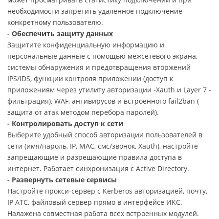
необходимости запретить удаленное подключение
конкретному пользователю.
- Обеспечить защиту данных
Защитите конфиденциальную информацию и
персональные данные с помощью межсетевого экрана,
системы обнаружения и предотвращения вторжений
IPS/IDS, функции контроля приложении (доступ к
приложениям через утилиту авторизации -Xauth и Layer 7 -
фильтрация), WAF, антивирусов и встроенного fail2ban (
защита от атак методом перебора паролей).
- Контролировать доступ к сети
Выберите удобный способ авторизации пользователей в
сети (имя/пароль, IP, MAC, смс/звонок, Xauth), настройте
запрещающие и разрешающие правила доступа в
интернет. Работает синхронизация с Active Directory.
- Развернуть сетевые сервисы
Настройте прокси-сервер с Kerberos авторизацией, почту,
IP ATC, файловый сервер прямо в интерфейсе ИКС.
Налажена совместная работа всех встроенных модулей.