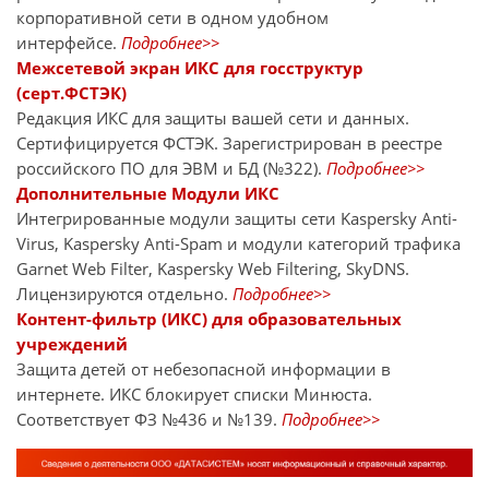
корпоративной сети в одном удобном
интерфейсе.
Подробнее>>
Межсетевой экран ИКС для госструктур
(серт.ФСТЭК)
Редакция ИКС для защиты вашей сети и данных.
Сертифицируется ФСТЭК. Зарегистрирован в реестре
российского ПО для ЭВМ и БД (№322).
Подробнее>>
Дополнительные Модули ИКС
Интегрированные модули защиты сети Kaspersky Anti-
Virus, Kaspersky Anti-Spam и модули категорий трафика
Garnet Web Filter, Kaspersky Web Filtering, SkyDNS.
Лицензируются отдельно.
Подробнее>>
Контент-фильтр (ИКС) для образовательных
учреждений
Защита детей от небезопасной информации в
интернете. ИКС блокирует списки Минюста.
Соответствует ФЗ №436 и №139.
Подробнее>>