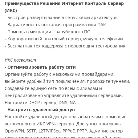
Преимущества Решения Интернет Контроль Сервер
(ИКС)
- Быстрое развертывание в сети любой архитектуры
- Вариативность поставки: программа или ПАК
- Помощь в миграции с зарубежного ПО
- Корпоративный почтовый сервер, модуль телефонии
- Бесплатная техподдержка с первого дня тестирования
ИКС позволяет
- Оптимизировать работу сети
Организуйте работу с несколькими провайдерами,
выберите удобный тип подключения, проложите туннели.
Создавайте единую сеть по всем филиалам и
централизованно управляйте удаленными серверами.
Настройте DHCP-сервер, DNS, NAT.
- Настроить удаленный доступ
Настройте удаленный доступ пользователям с помощью
встроенного в ИКС VPN-сервера. Доступны протоколы
OpenVPN, SSTP, L2TP/IPSec, PPPoE, PPTP. Администратор
может просматривать статистику подключений и при