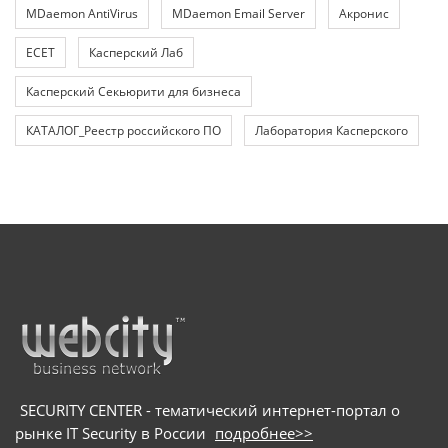
MDaemon AntiVirus
MDaemon Email Server
Акронис
ЕСЕТ
Касперский Лаб
Касперский Секьюрити для бизнеса
КАТАЛОГ_Реестр российского ПО
Лаборатория Касперского
SECURITY CENTER - тематический интернет-портал о
рынке IT Security в России
подробнее>>