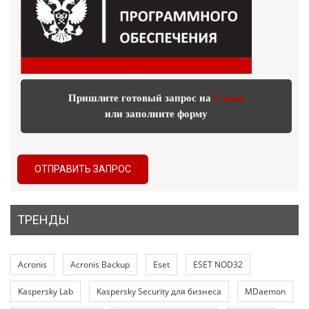
Пришлите готовый запрос на
E-mail
или заполните форму
ОТПРАВИТЬ ЗАПРОС
ТРЕНДЫ
Acronis
Acronis Backup
Eset
ESET NOD32
Kaspersky Lab
Kaspersky Security для бизнеса
MDaemon