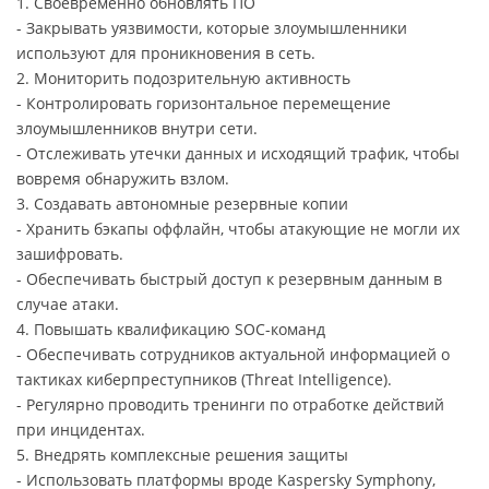
1. Своевременно обновлять ПО
- Закрывать уязвимости, которые злоумышленники
используют для проникновения в сеть.
2. Мониторить подозрительную активность
- Контролировать горизонтальное перемещение
злоумышленников внутри сети.
- Отслеживать утечки данных и исходящий трафик, чтобы
вовремя обнаружить взлом.
3. Создавать автономные резервные копии
- Хранить бэкапы оффлайн, чтобы атакующие не могли их
зашифровать.
- Обеспечивать быстрый доступ к резервным данным в
случае атаки.
4. Повышать квалификацию SOC-команд
- Обеспечивать сотрудников актуальной информацией о
тактиках киберпреступников (Threat Intelligence).
- Регулярно проводить тренинги по отработке действий
при инцидентах.
5. Внедрять комплексные решения защиты
- Использовать платформы вроде Kaspersky Symphony,