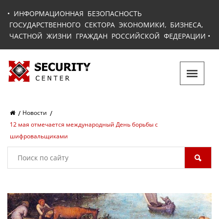
•
ИНФОРМАЦИОННАЯ БЕЗОПАСНОСТЬ
ГОСУДАРСТВЕННОГО СЕКТОРА ЭКОНОМИКИ, БИЗНЕСА,
ЧАСТНОЙ ЖИЗНИ ГРАЖДАН РОССИЙСКОЙ ФЕДЕРАЦИИ
•
Новости
12 мая отмечается международный День борьбы с
шифровальщиками