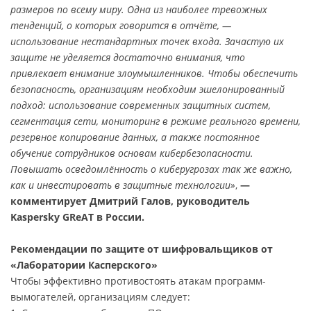
размеров по всему миру. Одна из наиболее тревожных
тенденций, о которых говорится в отчёте, —
использование нестандартных точек входа. Зачастую их
защите не уделяется достаточно внимания, что
привлекает внимание злоумышленников. Чтобы обеспечить
безопасность, организациям необходим эшелонированный
подход: использование современных защитных систем,
сегментация сети, мониторинг в режиме реального времени,
резервное копирование данных, а также постоянное
обучение сотрудников основам кибербезопасности.
Повышать осведомлённость о киберугрозах так же важно,
как и инвестировать в защитные технологии»
,
—
комментирует Дмитрий Галов, руководитель
Kaspersky GReAT в России.
Рекомендации по защите от шифровальщиков от
«Лаборатории Касперского»
Чтобы эффективно противостоять атакам программ-
вымогателей, организациям следует: