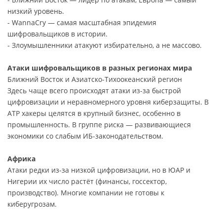
низкий уровень.
- WannaCry — самая масштабная эпидемия
шифровальщиков в истории.
- Злоумышленники атакуют избирательно, а не массово.
Атаки шифровальщиков в разных регионах мира
Ближний Восток и Азиатско-Тихоокеанский регион
Здесь чаще всего происходят атаки из-за быстрой
цифровизации и неравномерного уровня киберзащиты. В
АТР хакеры целятся в крупный бизнес, особенно в
промышленность. В группе риска — развивающиеся
экономики со слабым ИБ-законодательством.
Африка
Атаки редки из-за низкой цифровизации, но в ЮАР и
Нигерии их число растёт (финансы, госсектор,
производство). Многие компании не готовы к
киберугрозам.