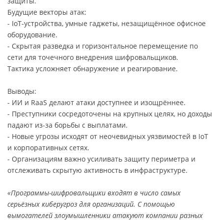
защиты.
Будущие векторы атак:
- IoT-устройства, умные гаджеты, незащищённое офисное
оборудование.
- Скрытая разведка и горизонтальное перемещение по
сети для точечного внедрения шифровальщиков.
Тактика усложняет обнаружение и реагирование.
Выводы:
- ИИ и RaaS делают атаки доступнее и изощрённее.
- Преступники сосредоточены на крупных целях, но доходы
падают из-за борьбы с выплатами.
- Новые угрозы исходят от неочевидных уязвимостей в IoT
и корпоративных сетях.
- Организациям важно усиливать защиту периметра и
отслеживать скрытую активность в инфраструктуре.
«Программы-шифровальщики входят в число самых
серьёзных киберугроз для организаций. С помощью
вымогателей злоумышленники атакуют компании разных