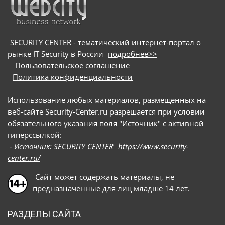
потенциальных жертв на вредоносные сайты и
под видом приложения для видеоконференций
предлагают скачать сам троян
SECURITY CENTER - тематический интернет-портал о
рынке IT Security в России
подробнее>>
Пользовательское соглашение
Политика конфиденциальности
Использование любых материалов, размещенных на
веб-сайте Security-Center.ru разрешается при условии
обязательного указания поля "Источник" с активной
гиперссылкой:
- Источник: SECURITY CENTER
https://www.security-
center.ru/
Сайт может содержать материалы, не
предназначенные для лиц младше 14 лет.
РАЗДЕЛЫ САЙТА