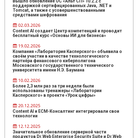
Вышло обновление ОС «Альт СП» 10.2.2 с
поддержкой сертифицированных Java, .NET и
Tomcat, а также с усовершенствованными
средствами шифрования
02.03.2026
Content AI создает Центр компетенций и проводит
бесплатный курс «Основы ИИ для бизнеса»
19.02.2026
Компания «Лаборатория Касперского» объявила о
своём участии в качестве технологического
партнёра финансового киберполигона
Московского государственного технического
университета имени Н.Э. Баумана
10.02.2026
Более 2,3 млн раз за три недели были
использованы тренажеры «Лаборатории
Касперского» в проекте «Урок цифры»
20.12.2025
Content AI и ЕСМ-Консалтинг интегрировали свои
технологии
12.12.2025
Значительное обновление серверной части
продуктов Dr.Web Enterprise Security Suite и Dr.Web