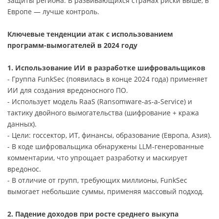
защиты региона. В развивающихся странах риски выше, в
Европе — лучше контроль.
Ключевые тенденции атак с использованием
программ-вымогателей в 2024 году
1. Использование ИИ в разработке шифровальщиков
- Группа FunkSec (появилась в конце 2024 года) применяет
ИИ для создания вредоносного ПО.
- Использует модель RaaS (Ransomware-as-a-Service) и
тактику двойного вымогательства (шифрование + кража
данных).
- Цели: госсектор, ИТ, финансы, образование (Европа, Азия).
- В коде шифровальщика обнаружены LLM-генерованные
комментарии, что упрощает разработку и маскирует
вредонос.
- В отличие от групп, требующих миллионы, FunkSec
вымогает небольшие суммы, применяя массовый подход.
2. Падение доходов при росте среднего выкупа