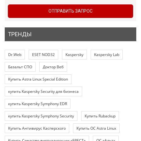
ОТПРАВИТЬ ЗАПРОС
ТРЕНДЫ
Dr.Web
ESET NOD32
Kaspersky
Kaspersky Lab
Базальт СПО
Доктор Веб
Купить Astra Linux Special Edition
купить Kaspersky Security для бизнеса
купить Kaspersky Symphony EDR
купить Kaspersky Symphony Security
Купить Rubackup
Купить Антивирус Касперского
Купить ОС Astra Linux
Купить Средство виртуализации «БРЕСТ»
ОС «Альт»