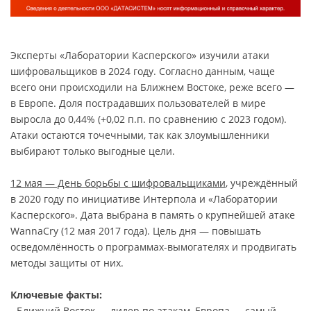
Эксперты «Лаборатории Касперского» изучили атаки
шифровальщиков в 2024 году. Согласно данным, чаще
всего они происходили на Ближнем Востоке, реже всего —
в Европе. Доля пострадавших пользователей в мире
выросла до 0,44% (+0,02 п.п. по сравнению с 2023 годом).
Атаки остаются точечными, так как злоумышленники
выбирают только выгодные цели.
12 мая — День борьбы с шифровальщиками
, учреждённый
в 2020 году по инициативе Интерпола и «Лаборатории
Касперского». Дата выбрана в память о крупнейшей атаке
WannaCry (12 мая 2017 года). Цель дня — повышать
осведомлённость о программах-вымогателях и продвигать
методы защиты от них.
Ключевые факты:
- Ближний Восток — лидер по атакам, Европа — самый