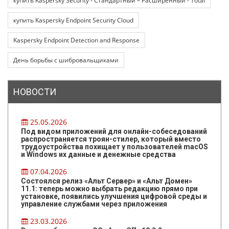
купить Kaspersky Security - Стандартный – Расширенный - Total
купить Kaspersky Endpoint Security Cloud
Kaspersky Endpoint Detection and Response
День борьбы с шибровальщиками
НОВОСТИ
25.05.2026
Под видом приложений для онлайн-собеседований
распространяется троян-стилер, который вместо
трудоустройства похищает у пользователей macOS
и Windows их данные и денежные средства
07.04.2026
Состоялся релиз «Альт Сервер» и «Альт Домен»
11.1: теперь можно выбрать редакцию прямо при
установке, появились улучшения цифровой среды и
управление службами через приложения
23.03.2026