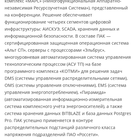
комплекс «МАРС» («Многофункциональная Аппаратно-
независимая Ресурсоучетная Система»), представленный
на конференции. Решение обеспечивает
функционирование четырех сегментов цифровой
инфраструктуры: АИСКУЭ, SCADA, хранения данных и
информационной безопасности. В составе ПАК —
сертифицированная защищенная операционная система
«Альт СП», серверы с процессорами «Эльбрус»,
многоуровневая автоматизированная система управления
технологическим процессом (АСУ ТП) на базе
программного комплекса «КОТМИ» для решения задач
DMS (системы управления распределительными сетями),
OMS (системы управления отключениями), EMS (система
управления энергопотреблением), «Пирамида»
(автоматизированная информационно-измерительная
система комплексного учёта энергоносителей), а также
система хранения данных BITBLAZE и база данных Postgres
Pro. ПАК успешно применяется в контуре
распределительных подстанций различного класса
напряжения подразделений ПАО «Россети».