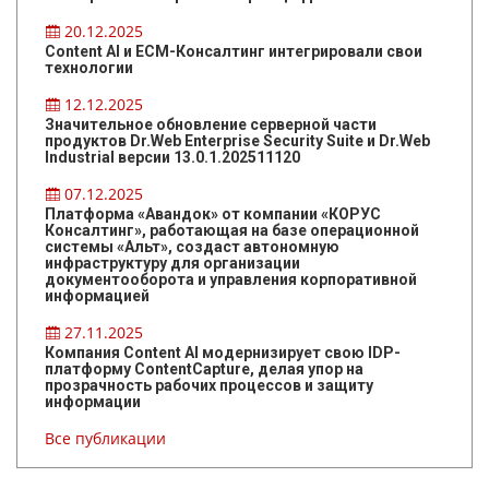
20.12.2025
Content AI и ЕСМ-Консалтинг интегрировали свои
технологии
12.12.2025
Значительное обновление серверной части
продуктов Dr.Web Enterprise Security Suite и Dr.Web
Industrial версии 13.0.1.202511120
07.12.2025
Платформа «Авандок» от компании «КОРУС
Консалтинг», работающая на базе операционной
системы «Альт», создаст автономную
инфраструктуру для организации
документооборота и управления корпоративной
информацией
27.11.2025
Компания Content AI модернизирует свою IDP-
платформу ContentCapture, делая упор на
прозрачность рабочих процессов и защиту
информации
Все публикации