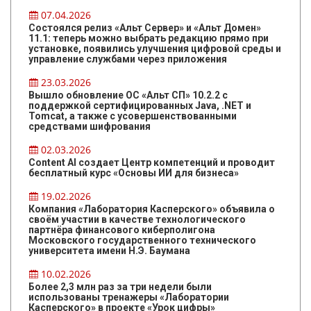
07.04.2026
Состоялся релиз «Альт Сервер» и «Альт Домен»
11.1: теперь можно выбрать редакцию прямо при
установке, появились улучшения цифровой среды и
управление службами через приложения
23.03.2026
Вышло обновление ОС «Альт СП» 10.2.2 с
поддержкой сертифицированных Java, .NET и
Tomcat, а также с усовершенствованными
средствами шифрования
02.03.2026
Content AI создает Центр компетенций и проводит
бесплатный курс «Основы ИИ для бизнеса»
19.02.2026
Компания «Лаборатория Касперского» объявила о
своём участии в качестве технологического
партнёра финансового киберполигона
Московского государственного технического
университета имени Н.Э. Баумана
10.02.2026
Более 2,3 млн раз за три недели были
использованы тренажеры «Лаборатории
Касперского» в проекте «Урок цифры»