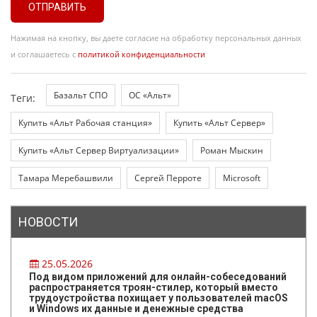
ОТПРАВИТЬ
Нажимая на кнопку, вы даете согласие на обработку персональных данных
и соглашаетесь с
политикой конфиденциальности
Базальт СПО
ОС «Альт»
Теги:
Купить «Альт Рабочая станция»
Купить «Альт Сервер»
Купить «Альт Сервер Виртуализации»
Роман Мыскин
Тамара Меребашвили
Сергей Перроте
Microsoft
НОВОСТИ
25.05.2026
Под видом приложений для онлайн-собеседований
распространяется троян-стилер, который вместо
трудоустройства похищает у пользователей macOS
и Windows их данные и денежные средства