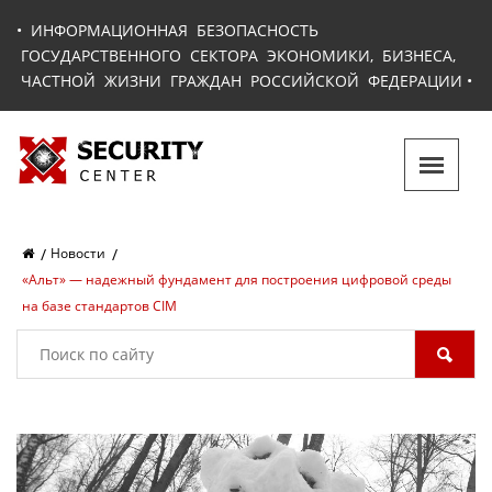
•
ИНФОРМАЦИОННАЯ БЕЗОПАСНОСТЬ
ГОСУДАРСТВЕННОГО СЕКТОРА ЭКОНОМИКИ, БИЗНЕСА,
ЧАСТНОЙ ЖИЗНИ ГРАЖДАН РОССИЙСКОЙ ФЕДЕРАЦИИ
•
Новости
«Альт» — надежный фундамент для построения цифровой среды
на базе стандартов CIM