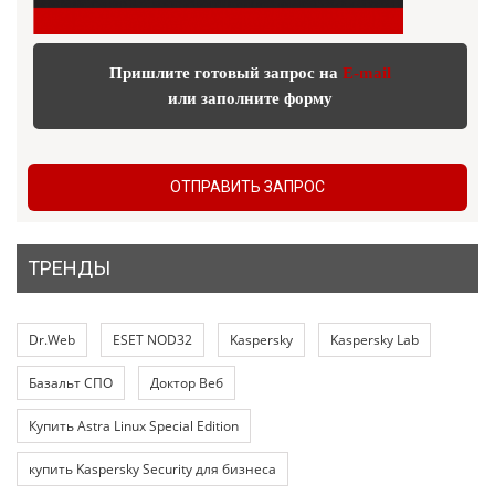
Пришлите готовый запрос на
E-mail
или заполните форму
ОТПРАВИТЬ ЗАПРОС
ТРЕНДЫ
Dr.Web
ESET NOD32
Kaspersky
Kaspersky Lab
Базальт СПО
Доктор Веб
Купить Astra Linux Special Edition
купить Kaspersky Security для бизнеса