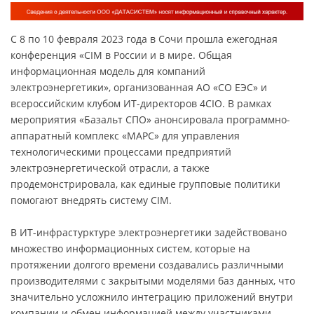
С 8 по 10 февраля 2023 года в Сочи прошла ежегодная
конференция «CIM в России и в мире. Общая
информационная модель для компаний
электроэнергетики», организованная АО «СО ЕЭС» и
всероссийским клубом ИТ-директоров 4CIO. В рамках
мероприятия «Базальт СПО» анонсировала программно-
аппаратный комплекс «МАРС» для управления
технологическими процессами предприятий
электроэнергетической отрасли, а также
продемонстрировала, как единые групповые политики
помогают внедрять систему CIM.
В ИТ-инфрастурктуре электроэнергетики задействовано
множество информационных систем, которые на
протяжении долгого времени создавались различными
производителями с закрытыми моделями баз данных, что
значительно усложнило интеграцию приложений внутри
компании и обмен информацией между участниками