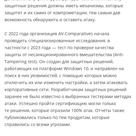
защитные решения должны иметь механизмы, которые
защитят и их самих от компрометации, тем самым дав
возможность обнаружить и оставить атаку.
С 2022 года организация AV-Comparatives начала
проводить специализированные исследования, в
частности с 2023 года — тест по проверке качества
защиты от несанкционированного вмешательства (Anti-
Tampering test). Он создан для защитных решений,
работающих на платформе Windows 10, и направлен на
поиск в них уязвимостей, с помощью которых можно
отключить их или изменить настройки, а затем атаковать
корпоративные сети. Разработчикам защитных решений
заранее не было известно о выбранных тестерами методах
атаки. Успешно пройти сертификацию могли только
те решения, которые отразили 100% атак. Отчёты также
публиковались только по тем продуктам, которые
справились со всеми угрозами.