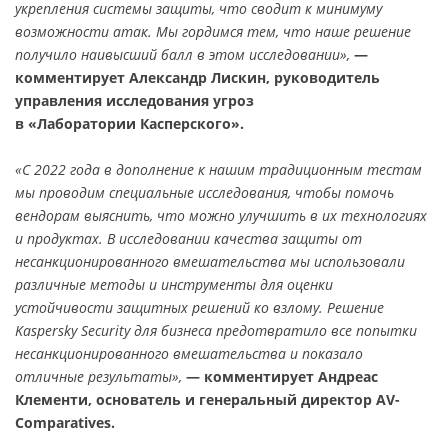
укрепления системы защиты, что сводит к минимуму
возможности атак. Мы гордимся тем, что наше решение
получило наивысший балл в этом исследовании»,
—
комментирует Александр Лискин, руководитель
управления исследования угроз
в «Лаборатории Касперского».
«С 2022 года в дополнение к нашим традиционным тестам
мы проводим специальные исследования, чтобы помочь
вендорам выяснить, что можно улучшить в их технологиях
и продуктах. В исследовании качества защиты от
несанкционированного вмешательства мы использовали
различные методы и инструменты для оценки
устойчивости защитных решений ко взлому. Решение
Kaspersky Security для бизнеса предотвратило все попытки
несанкционированного вмешательства и показало
отличные результаты»,
— комментирует Андреас
Клементи, основатель и генеральный директор AV-
Comparatives.