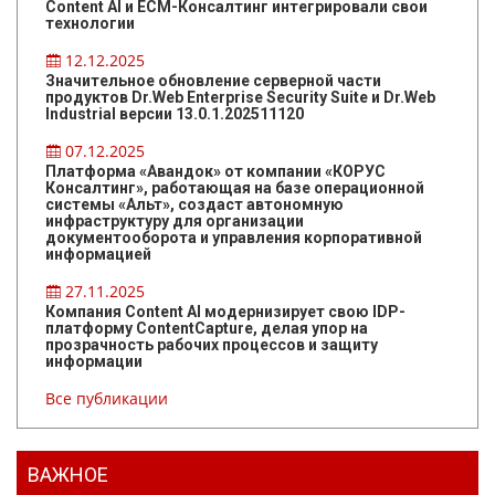
Content AI и ЕСМ-Консалтинг интегрировали свои
технологии
12.12.2025
Значительное обновление серверной части
продуктов Dr.Web Enterprise Security Suite и Dr.Web
Industrial версии 13.0.1.202511120
07.12.2025
Платформа «Авандок» от компании «КОРУС
Консалтинг», работающая на базе операционной
системы «Альт», создаст автономную
инфраструктуру для организации
документооборота и управления корпоративной
информацией
27.11.2025
Компания Content AI модернизирует свою IDP-
платформу ContentCapture, делая упор на
прозрачность рабочих процессов и защиту
информации
Все публикации
ВАЖНОЕ