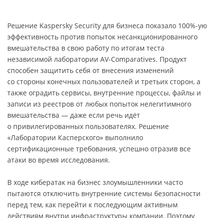
Решение Kaspersky Security для бизнеса показало 100%-ую
эффективность против попыток несанкционированного
вмешательства в свою работу по итогам теста
независимой лаборатории AV-Comparatives. Продукт
способен защитить себя от внесения изменений
со стороны конечных пользователей и третьих сторон, а
также оградить сервисы, внутренние процессы, файлы и
записи из реестров от любых попыток нелегитимного
вмешательства — даже если речь идёт
о привилегированных пользователях. Решение
«Лаборатории Касперского» выполнило
сертификационные требования, успешно отразив все
атаки во время исследования.
В ходе кибератак на бизнес злоумышленники часто
пытаются отключить внутренние системы безопасности
перед тем, как перейти к последующим активным
действиям внутри инфраструктуры компании. Поэтому