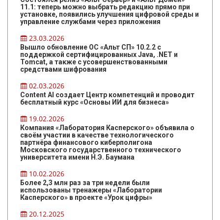
11.1: теперь можно выбрать редакцию прямо при
установке, появились улучшения цифровой среды и
управление службами через приложения
23.03.2026
Вышло обновление ОС «Альт СП» 10.2.2 с
поддержкой сертифицированных Java, .NET и
Tomcat, а также с усовершенствованными
средствами шифрования
02.03.2026
Content AI создает Центр компетенций и проводит
бесплатный курс «Основы ИИ для бизнеса»
19.02.2026
Компания «Лаборатория Касперского» объявила о
своём участии в качестве технологического
партнёра финансового киберполигона
Московского государственного технического
университета имени Н.Э. Баумана
10.02.2026
Более 2,3 млн раз за три недели были
использованы тренажеры «Лаборатории
Касперского» в проекте «Урок цифры»
20.12.2025