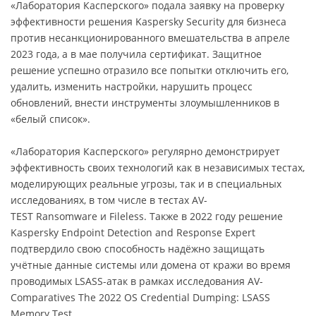
«Лаборатория Касперского» подала заявку на проверку
эффективности решения Kaspersky Security для бизнеса
против несанкционированного вмешательства в апреле
2023 года, а в мае получила сертификат. Защитное
решение успешно отразило все попытки отключить его,
удалить, изменить настройки, нарушить процесс
обновлений, внести инструменты злоумышленников в
«белый список».
«Лаборатория Касперского» регулярно демонстрирует
эффективность своих технологий как в независимых тестах,
моделирующих реальные угрозы, так и в специальных
исследованиях, в том числе в тестах AV-
TEST Ransomware и Fileless. Также в 2022 году решение
Kaspersky Endpoint Detection and Response Expert
подтвердило свою способность надёжно защищать
учётные данные системы или домена от кражи во время
проводимых LSASS-атак в рамках исследования AV-
Comparatives The 2022 OS Credential Dumping: LSASS
Memory Test.