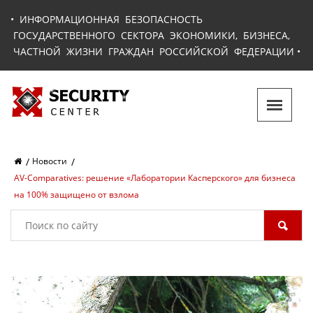
•
ИНФОРМАЦИОННАЯ БЕЗОПАСНОСТЬ
ГОСУДАРСТВЕННОГО СЕКТОРА ЭКОНОМИКИ, БИЗНЕСА,
ЧАСТНОЙ ЖИЗНИ ГРАЖДАН РОССИЙСКОЙ ФЕДЕРАЦИИ
•
Новости
AV-Comparatives: решение «Лаборатории Касперского» для бизнеса
на 100% защищено от взлома