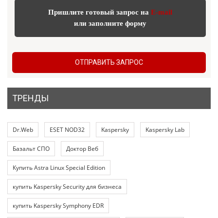
Пришлите готовый запрос на
E-mail
или заполните форму
ОТПРАВИТЬ ЗАПРОС
ТРЕНДЫ
Dr.Web
ESET NOD32
Kaspersky
Kaspersky Lab
Базальт СПО
Доктор Веб
Купить Astra Linux Special Edition
купить Kaspersky Security для бизнеса
купить Kaspersky Symphony EDR