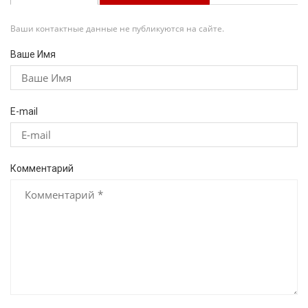
Ваши контактные данные не публикуются на сайте.
Ваше Имя
E-mail
Комментарий