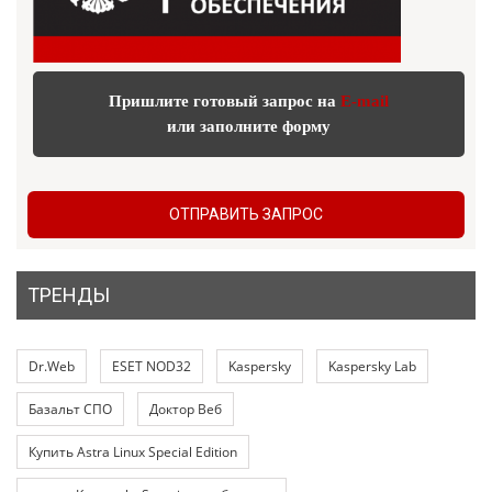
Пришлите готовый запрос на
E-mail
или заполните форму
ОТПРАВИТЬ ЗАПРОС
ТРЕНДЫ
Dr.Web
ESET NOD32
Kaspersky
Kaspersky Lab
Базальт СПО
Доктор Веб
Купить Astra Linux Special Edition