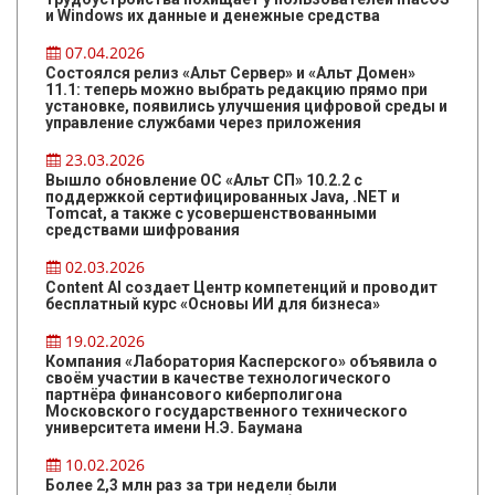
и Windows их данные и денежные средства
07.04.2026
Состоялся релиз «Альт Сервер» и «Альт Домен»
11.1: теперь можно выбрать редакцию прямо при
установке, появились улучшения цифровой среды и
управление службами через приложения
23.03.2026
Вышло обновление ОС «Альт СП» 10.2.2 с
поддержкой сертифицированных Java, .NET и
Tomcat, а также с усовершенствованными
средствами шифрования
02.03.2026
Content AI создает Центр компетенций и проводит
бесплатный курс «Основы ИИ для бизнеса»
19.02.2026
Компания «Лаборатория Касперского» объявила о
своём участии в качестве технологического
партнёра финансового киберполигона
Московского государственного технического
университета имени Н.Э. Баумана
10.02.2026
Более 2,3 млн раз за три недели были