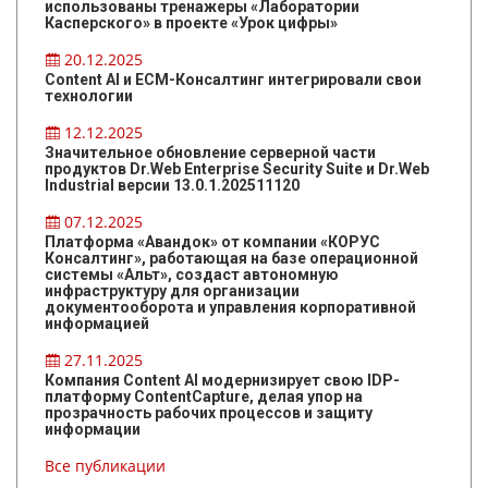
использованы тренажеры «Лаборатории
Касперского» в проекте «Урок цифры»
20.12.2025
Content AI и ЕСМ-Консалтинг интегрировали свои
технологии
12.12.2025
Значительное обновление серверной части
продуктов Dr.Web Enterprise Security Suite и Dr.Web
Industrial версии 13.0.1.202511120
07.12.2025
Платформа «Авандок» от компании «КОРУС
Консалтинг», работающая на базе операционной
системы «Альт», создаст автономную
инфраструктуру для организации
документооборота и управления корпоративной
информацией
27.11.2025
Компания Content AI модернизирует свою IDP-
платформу ContentCapture, делая упор на
прозрачность рабочих процессов и защиту
информации
Все публикации